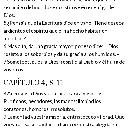
ser amigo del mundo se constituye en enemigo de
Dios.
5 ¿Pensáis que la Escritura dice en vano: Tiene deseos
ardientes el espíritu que él ha hecho habitar en
nosotros?
6 Más aún, da una gracia mayor; por eso dice: = Dios
resiste a los soberbios y da su gracia a los humildes. =
7 Someteos, pues, a Dios; resistid al Diablo y él huirá de
vosotros.
CAPÍTULO 4, 8-11
8 Acercaos a Dios y él se acercará a vosotros.
Purificaos, pecadores, las manos; limpiad los
corazones, hombres irresolutos.
9 Lamentad vuestra miseria, entristeceos y llorad. Que
vuestra risa se cambie en llanto y vuestra alegría en