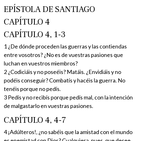
EPÍSTOLA DE SANTIAGO
CAPÍTULO 4
CAPÍTULO 4, 1-3
1 ¿De dónde proceden las guerras y las contiendas
entre vosotros? ¿No es de vuestras pasiones que
luchan en vuestros miembros?
2 ¿Codiciáis y no poseéis? Matáis. ¿Envidiáis y no
podéis conseguir? Combatís y hacéis la guerra. No
tenéis porque no pedís.
3 Pedís y no recibís porque pedís mal, con la intención
de malgastarlo en vuestras pasiones.
CAPÍTULO 4, 4-7
4 ¡Adúlteros!, ¿no sabéis que la amistad con el mundo
es enemistad con Dios? Cualquiera, pues, que desee