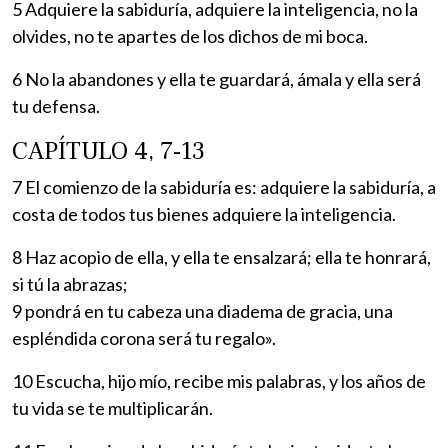
5 Adquiere la sabiduría, adquiere la inteligencia, no la
olvides, no te apartes de los dichos de mi boca.
6 No la abandones y ella te guardará, ámala y ella será
tu defensa.
CAPÍTULO 4, 7-13
7 El comienzo de la sabiduría es: adquiere la sabiduría, a
costa de todos tus bienes adquiere la inteligencia.
8 Haz acopio de ella, y ella te ensalzará; ella te honrará,
si tú la abrazas;
9 pondrá en tu cabeza una diadema de gracia, una
espléndida corona será tu regalo».
10 Escucha, hijo mío, recibe mis palabras, y los años de
tu vida se te multiplicarán.