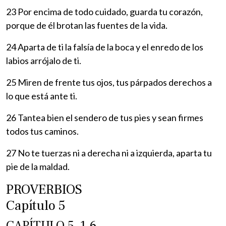
23 Por encima de todo cuidado, guarda tu corazón,
porque de él brotan las fuentes de la vida.
24 Aparta de ti la falsía de la boca y el enredo de los
labios arrójalo de ti.
25 Miren de frente tus ojos, tus párpados derechos a
lo que está ante ti.
26 Tantea bien el sendero de tus pies y sean firmes
todos tus caminos.
27 No te tuerzas ni a derecha ni a izquierda, aparta tu
pie de la maldad.
PROVERBIOS
Capítulo 5
CAPÍTULO 5, 1-6