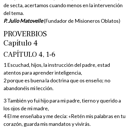
de secta, acertamos cuando menos en la intervención
del tema.
P. Julio Matovelle
(Fundador de Misioneros Oblatos)
PROVERBIOS
Capítulo 4
CAPÍTULO 4, 1-6
1 Escuchad, hijos, la instrucción del padre, estad
atentos para aprender inteligencia,
2 porque es buena la doctrina que os enseño; no
abandonéis mi lección.
3 También yo fui hijo para mi padre, tierno y querido a
los ojos de mi madre,
4 El me enseñaba y me decía: «Retén mis palabras en tu
corazón, guarda mis mandatos y vivirás.