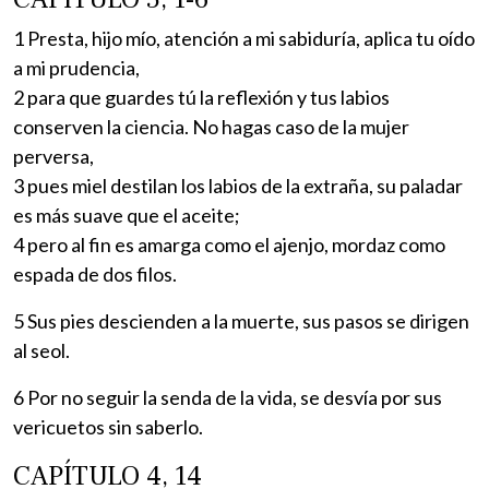
1 Presta, hijo mío, atención a mi sabiduría, aplica tu oído
a mi prudencia,
2 para que guardes tú la reflexión y tus labios
conserven la ciencia. No hagas caso de la mujer
perversa,
3 pues miel destilan los labios de la extraña, su paladar
es más suave que el aceite;
4 pero al fin es amarga como el ajenjo, mordaz como
espada de dos filos.
5 Sus pies descienden a la muerte, sus pasos se dirigen
al seol.
6 Por no seguir la senda de la vida, se desvía por sus
vericuetos sin saberlo.
CAPÍTULO 4, 14