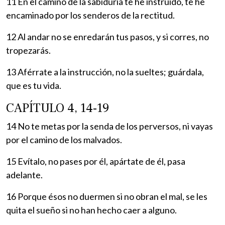
11 En el camino de la sabiduría te he instruido, te he
encaminado por los senderos de la rectitud.
12 Al andar no se enredarán tus pasos, y si corres, no
tropezarás.
13 Aférrate a la instrucción, no la sueltes; guárdala,
que es tu vida.
CAPÍTULO 4, 14-19
14 No te metas por la senda de los perversos, ni vayas
por el camino de los malvados.
15 Evítalo, no pases por él, apártate de él, pasa
adelante.
16 Porque ésos no duermen si no obran el mal, se les
quita el sueño si no han hecho caer a alguno.