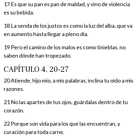
17 Es que su pan es pan de maldad, y vino de violencia
es su bebida.
18 La senda de los justos es como la luz del alba, que va
en aumento hasta llegar a pleno día.
19 Pero el camino de los malos es como tinieblas, no
saben dónde han tropezado.
CAPÍTULO 4, 20-27
20 Atiende, hijo mío, a mis palabras, inclina tu oído a mis
razones.
21 No las apartes de tus ojos, guárdalas dentro de tu
corazón.
22 Porque son vida para los que las encuentran, y
curación para toda carne.