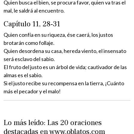
Quien busca el bien, se procura favor, quien va tras el
mal, le saldrá al encuentro.
Capítulo 11, 28-31
Quien confía en su riqueza, ése caerá, los justos
brotarán como follaje.
Quien desordena su casa, hereda viento, el insensato
será esclavo del sabio.
El fruto del justo es un árbol de vida; cautivador de las
almas es el sabio.
Si el justo recibe su recompensa en la tierra, ¡Cuánto
más el pecador y el malo!
Lo más leído: Las 20 oraciones
destacadas en www.oblatos.com