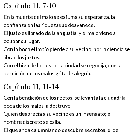
Capítulo 11, 7-10
En la muerte del malo se esfuma su esperanza, la
confianza en las riquezas se desvanece.
El justo es librado de la angustia, y el malo viene a
ocupar su lugar.
Con la boca el impío pierde a su vecino, por la ciencia se
libran los justos.
Con el bien de los justos la ciudad se regocija, con la
perdición de los malos grita de alegría.
Capítulo 11, 11-14
Con la bendición de los rectos, se levanta la ciudad; la
boca de los malos la destruye.
Quien desprecia a su vecino es un insensato; el
hombre discreto se calla.
El que anda calumniando descubre secretos, el de