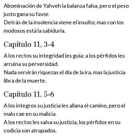
Abominación de Yahveh la balanza falsa, pero el peso
justo gana su favor.
Detrás de la insolencia viene el insulto; mas con los
modosos está la sabiduría.
Capítulo 11, 3-4
A los rectos su integridad les guía; a los pérfidos les
arruina su perversidad.
Nada servirán riquezas el día de la ira, mas la justicia
libra de la muerte.
Capítulo 11, 5-6
A los íntegros su justicia les allana el camino, pero el
malo cae en su malicia.
A los rectos les salva su justicia, los pérfidos en su
codicia son atrapados.