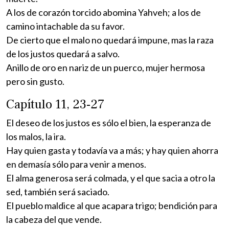
A los de corazón torcido abomina Yahveh; a los de
camino intachable da su favor.
De cierto que el malo no quedará impune, mas la raza
de los justos quedará a salvo.
Anillo de oro en nariz de un puerco, mujer hermosa
pero sin gusto.
Capítulo 11, 23-27
El deseo de los justos es sólo el bien, la esperanza de
los malos, la ira.
Hay quien gasta y todavía va a más; y hay quien ahorra
en demasía sólo para venir a menos.
El alma generosa será colmada, y el que sacia a otro la
sed, también será saciado.
El pueblo maldice al que acapara trigo; bendición para
la cabeza del que vende.