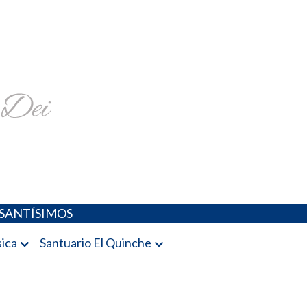
religiosa y más
SANTÍSIMOS
ica
Santuario El Quinche