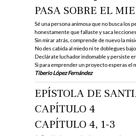
PASA SOBRE EL MI
Sé una persona animosa que no busca los pe
honestamente que fallaste y saca lecciones 
Sin mirar atrás, comprende de nuevo la mis
No des cabida al miedo ni te doblegues bajo 
Declárate luchador indomable y persiste en
Si para emprender un proyecto esperas el mo
Tiberio López Fernández
EPÍSTOLA DE SANT
CAPÍTULO 4
CAPÍTULO 4, 1-3