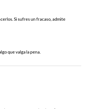
erlos. Si sufres un fracaso, admite
lgo que valga la pena.