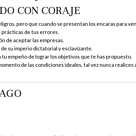
EDO CON CORAJE
ligros, pero que cuando se presentan los encaras para venc
prácticas de tus errores.
ión de aceptar las empresas.
de su imperio dictatorial y esclavizante.
 tu empeño de lograr los objetivos que te has propuesto.
mento de las condiciones ideales, tal vez nunca realices a
IAGO