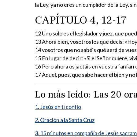
la Ley, ya no eres un cumplidor de la Ley, sin
CAPÍTULO 4, 12-17
12 Uno solo es el legislador y juez, que pue
13 Ahora bien, vosotros los que decís: «Ho
14 vosotros que no sabéis qué será de vue
15 En lugar de decir: «Si el Señor quiere, v
16 Pero ahora os jactáis en vuestra fanfarro
17 Aquel, pues, que sabe hacer el bien y no
Lo más leído: Las 20 o
1. Jesús en ti confío
2. Oración a la Santa Cruz
3. 15 minutos en compañía de Jesús sacra