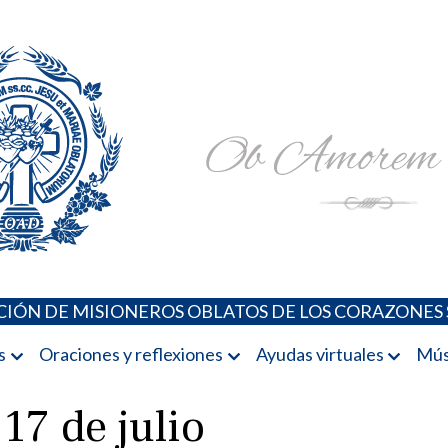
Padres Oblatos. Advocaciones Marianas, Oraciones, Música 
Misioneros Oblatos o.cc.ss
IÓN DE MISIONEROS OBLATOS DE LOS CORAZONES 
s
Oraciones y reflexiones
Ayudas virtuales
Mús
 17 de julio