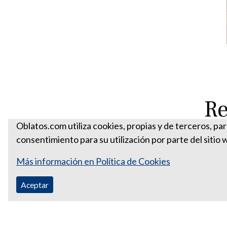
Re
Oblatos.com utiliza cookies, propias y de terceros, pa
consentimiento para su utilización por parte del sitio 
Más información en Política de Cookies
Aceptar
Correo Ecuador:
vocaoblatos@hotmail.com