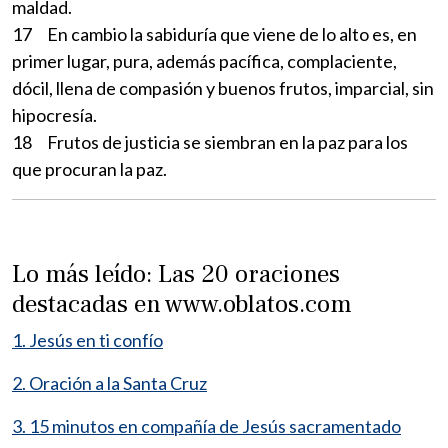
maldad.
17 En cambio la sabiduría que viene de lo alto es, en
primer lugar, pura, además pacífica, complaciente,
dócil, llena de compasión y buenos frutos, imparcial, sin
hipocresía.
18 Frutos de justicia se siembran en la paz para los
que procuran la paz.
Lo más leído: Las 20 oraciones
destacadas en www.oblatos.com
1. Jesús en ti confío
2. Oración a la Santa Cruz
3. 15 minutos en compañía de Jesús sacramentado