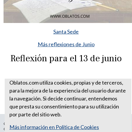
Santa Sede
Más reflexiones de Junio
Reflexión para el 13 de junio
Oblatos.com utiliza cookies, propias y de terceros,
para la mejora de la experiencia del usuario durante
la navegación. Si decide continuar, entendemos
que presta su consentimiento para su utilización
por parte del sitio web.
Correo Ecuador:
vocaoblatos@hotmail.com
Más información en Política de Cookies
Correo Colombia:
vocacionaloblatosipiales@gmail.com