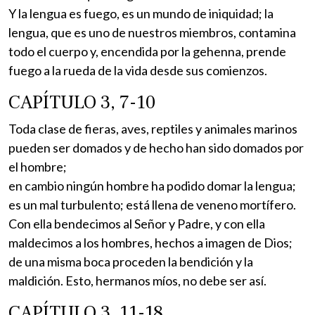
Y la lengua es fuego, es un mundo de iniquidad; la
lengua, que es uno de nuestros miembros, contamina
todo el cuerpo y, encendida por la gehenna, prende
fuego a la rueda de la vida desde sus comienzos.
CAPÍTULO 3, 7-10
Toda clase de fieras, aves, reptiles y animales marinos
pueden ser domados y de hecho han sido domados por
el hombre;
en cambio ningún hombre ha podido domar la lengua;
es un mal turbulento; está llena de veneno mortífero.
Con ella bendecimos al Señor y Padre, y con ella
maldecimos a los hombres, hechos a imagen de Dios;
de una misma boca proceden la bendición y la
maldición. Esto, hermanos míos, no debe ser así.
CAPÍTULO 3, 11-18