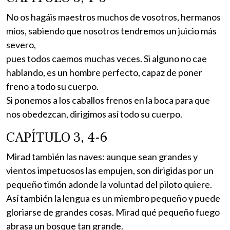
No os hagáis maestros muchos de vosotros, hermanos
míos, sabiendo que nosotros tendremos un juicio más
severo,
pues todos caemos muchas veces. Si alguno no cae
hablando, es un hombre perfecto, capaz de poner
freno a todo su cuerpo.
Si ponemos a los caballos frenos en la boca para que
nos obedezcan, dirigimos así todo su cuerpo.
CAPÍTULO 3, 4-6
Mirad también las naves: aunque sean grandes y
vientos impetuosos las empujen, son dirigidas por un
pequeño timón adonde la voluntad del piloto quiere.
Así también la lengua es un miembro pequeño y puede
gloriarse de grandes cosas. Mirad qué pequeño fuego
abrasa un bosque tan grande.