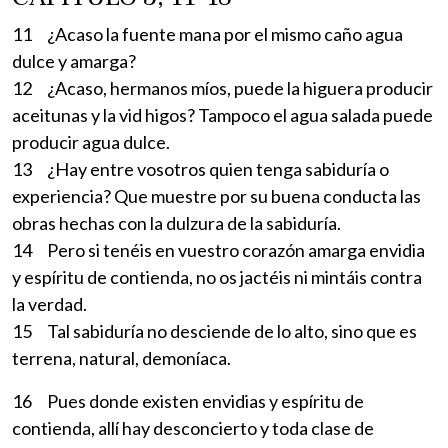
11 ¿Acaso la fuente mana por el mismo caño agua
dulce y amarga?
12 ¿Acaso, hermanos míos, puede la higuera producir
aceitunas y la vid higos? Tampoco el agua salada puede
producir agua dulce.
13 ¿Hay entre vosotros quien tenga sabiduría o
experiencia? Que muestre por su buena conducta las
obras hechas con la dulzura de la sabiduría.
14 Pero si tenéis en vuestro corazón amarga envidia
y espíritu de contienda, no os jactéis ni mintáis contra
la verdad.
15 Tal sabiduría no desciende de lo alto, sino que es
terrena, natural, demoníaca.
16 Pues donde existen envidias y espíritu de
contienda, allí hay desconcierto y toda clase de