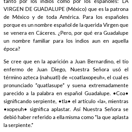
tanto por los indios como por los españoles: LA
VIRGEN DE GUADALUPE (México) que es la patrona
de México y de toda América. Para los españoles
porque es un nombre español de la querida Virgen que
se venera en Cáceres. ¿Pero, por qué era Guadalupe
un nombre familiar para los indios aun en aquella
época?
Se cree que en la aparición a Juan Bernardino, el tío
enfermo de Juan Diego, Nuestra Señora usó el
término azteca (nahuatl) de «coatlaxopeuh», el cual es
pronunciado “quatlasupe” y suena extremadamente
parecido a la palabra en español Guadalupe. •Coa•
significando serpiente, •tla• el artículo «la», mientras
•xopeuh• significa aplastar. Así Nuestra Señora se
debió haber referido a ella misma como “la que aplasta
la serpiente.”