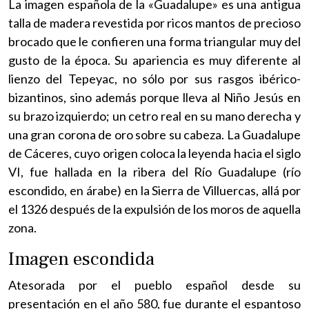
La imagen española de la «Guadalupe» es una antigua
talla de madera revestida por ricos mantos de precioso
brocado que le confieren una forma triangular muy del
gusto de la época. Su apariencia es muy diferente al
lienzo del Tepeyac, no sólo por sus rasgos ibérico-
bizantinos, sino además porque lleva al Niño Jesús en
su brazo izquierdo; un cetro real en su mano derecha y
una gran corona de oro sobre su cabeza. La Guadalupe
de Cáceres, cuyo origen coloca la leyenda hacia el siglo
VI, fue hallada en la ribera del Río Guadalupe (río
escondido, en árabe) en la Sierra de Villuercas, allá por
el 1326 después de la expulsión de los moros de aquella
zona.
Imagen escondida
Atesorada por el pueblo español desde su
presentación en el año 580, fue durante el espantoso