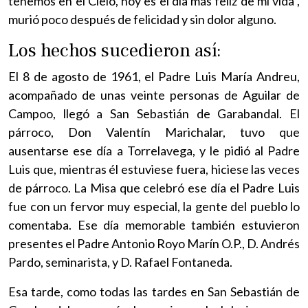
tenemos en el Cielo, hoy es el día más feliz de mi vida”,
murió poco después de felicidad y sin dolor alguno.
Los hechos sucedieron así:
El 8 de agosto de 1961, el Padre Luis María Andreu,
acompañado de unas veinte personas de Aguilar de
Campoo, llegó a San Sebastián de Garabandal. El
párroco, Don Valentín Marichalar, tuvo que
ausentarse ese día a Torrelavega, y le pidió al Padre
Luis que, mientras él estuviese fuera, hiciese las veces
de párroco. La Misa que celebró ese día el Padre Luis
fue con un fervor muy especial, la gente del pueblo lo
comentaba. Ese día memorable también estuvieron
presentes el Padre Antonio Royo Marín O.P., D. Andrés
Pardo, seminarista, y D. Rafael Fontaneda.
Esa tarde, como todas las tardes en San Sebastián de