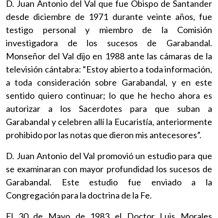
D. Juan Antonio del Val que fue Obispo de Santander
desde diciembre de 1971 durante veinte años, fue
testigo personal y miembro de la Comisión
investigadora de los sucesos de Garabandal.
Monseñor del Val dijo en 1988 ante las cámaras de la
televisión cántabra: “Estoy abierto a toda información,
a toda consideración sobre Garabandal, y en este
sentido quiero continuar; lo que he hecho ahora es
autorizar a los Sacerdotes para que suban a
Garabandal y celebren allí la Eucaristía, anteriormente
prohibido por las notas que dieron mis antecesores”.
D. Juan Antonio del Val promovió un estudio para que
se examinaran con mayor profundidad los sucesos de
Garabandal. Este estudio fue enviado a la
Congregación para la doctrina de la Fe.
El 30 de Mayo de 1983 el Doctor Luis Morales