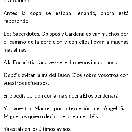
es el último.
Antes la copa se estaba llenando, ahora está
rebosando.
Los Sacerdotes, Obispos y Cardenales van muchos por
el camino de la perdición y con ellos llevan a muchas
más almas.
A la Eucaristía cada vez se le da menos importancia.
Debéis evitar la ira del Buen Dios sobre vosotros con
vuestros esfuerzos.
Si le pedís perdón con alma sincera Él os perdonará.
Yo, vuestra Madre, por intercesión del Ángel San
Miguel, os quiero decir que os enmendéis.
Ya estáis en los últimos avisos.