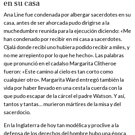
en su casa
Ana Line fue condenada por albergar sacerdotes en su
casa, antes de ser ahorcada pudo dirigirse a la
muchedumbre reunida para la ejecución diciendo: «Me
han condenado por recibir en mi casa a sacerdotes.
Ojalá donde recibí uno hubiera podido recibir a miles, y
no me arrepiento por lo que he hecho». Las palabras
que pronunció en el cadalso Margarita Clitheroe
fueron: «Este camino al cielo es tan corto como
cualquier otro». Margarita Ward entregó también la
vida por haber llevado en una cesta la cuerda con la
que pudo escapar de la cárcel el padre Watson. Y así,
tantos y tantas… murieron mártires de la misa y del
sacerdocio.
En la Inglaterra de hoy tan modélica y proclive a la
defensa de los derechos del hombre hubo una época