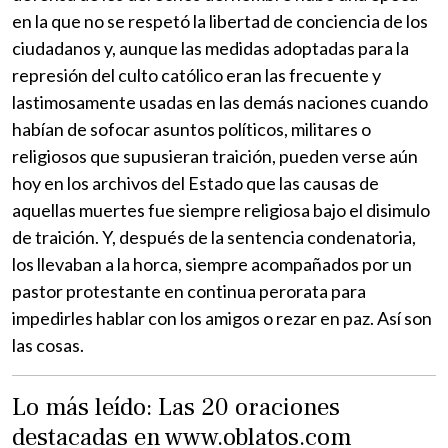
en la que no se respetó la libertad de conciencia de los
ciudadanos y, aunque las medidas adoptadas para la
represión del culto católico eran las frecuente y
lastimosamente usadas en las demás naciones cuando
habían de sofocar asuntos políticos, militares o
religiosos que supusieran traición, pueden verse aún
hoy en los archivos del Estado que las causas de
aquellas muertes fue siempre religiosa bajo el disimulo
de traición. Y, después de la sentencia condenatoria,
los llevaban a la horca, siempre acompañados por un
pastor protestante en continua perorata para
impedirles hablar con los amigos o rezar en paz. Así son
las cosas.
Lo más leído: Las 20 oraciones
destacadas en www.oblatos.com