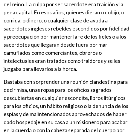
del reino. La culpa por ser sacerdote era traición y la
pena capital. En esos años, quienes dieran o cobijo, o
comida, o dinero, o cualquier clase de ayuda a
sacerdotes ingleses rebeldes escondidos por fidelidad
y preocupación por mantener la fe de los fieles o a los
sacerdotes que llegaran desde fuera por mar
camuflados como comerciantes, obreros o
intelectuales eran tratados como traidores y se les
juzgaba para llevarlos a la horca.
Bastaba con sorprender una reunión clandestina para
decir misa, unas ropas para los oficios sagrados
descubiertas en cualquier escondite, libros litúrgicos
para los oficios, un hábito religioso o la denuncia de los
espías y de malintencionados aprovechados de haber
dado hospedaje en su casa a un misionero para acabar
en la cuerda o con la cabeza separada del cuerpo por