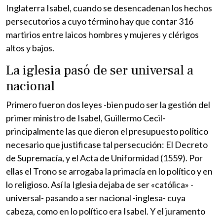
Inglaterra Isabel, cuando se desencadenan los hechos
persecutorios a cuyo término hay que contar 316
martirios entre laicos hombres y mujeres y clérigos
altos y bajos.
La iglesia pasó de ser universal a
nacional
Primero fueron dos leyes -bien pudo ser la gestión del
primer ministro de Isabel, Guillermo Cecil-
principalmente las que dieron el presupuesto político
necesario que justificase tal persecución: El Decreto
de Supremacía, y el Acta de Uniformidad (1559). Por
ellas el Trono se arrogaba la primacía en lo político y en
lo religioso. Así la Iglesia dejaba de ser «católica» -
universal- pasando a ser nacional -inglesa- cuya
cabeza, como en lo político era Isabel. Y el juramento