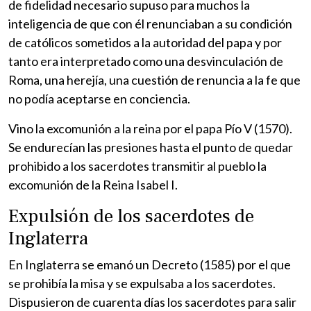
de fidelidad necesario supuso para muchos la
inteligencia de que con él renunciaban a su condición
de católicos sometidos a la autoridad del papa y por
tanto era interpretado como una desvinculación de
Roma, una herejía, una cuestión de renuncia a la fe que
no podía aceptarse en conciencia.
Vino la excomunión a la reina por el papa Pío V (1570).
Se endurecían las presiones hasta el punto de quedar
prohibido a los sacerdotes transmitir al pueblo la
excomunión de la Reina Isabel I.
Expulsión de los sacerdotes de
Inglaterra
En Inglaterra se emanó un Decreto (1585) por el que
se prohibía la misa y se expulsaba a los sacerdotes.
Dispusieron de cuarenta días los sacerdotes para salir