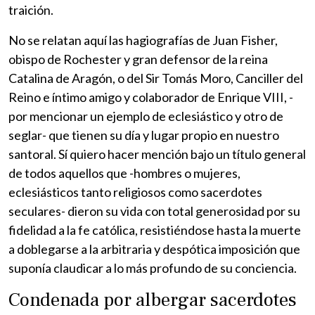
traición.
No se relatan aquí las hagiografías de Juan Fisher,
obispo de Rochester y gran defensor de la reina
Catalina de Aragón, o del Sir Tomás Moro, Canciller del
Reino e íntimo amigo y colaborador de Enrique VIII, -
por mencionar un ejemplo de eclesiástico y otro de
seglar- que tienen su día y lugar propio en nuestro
santoral. Sí quiero hacer mención bajo un título general
de todos aquellos que -hombres o mujeres,
eclesiásticos tanto religiosos como sacerdotes
seculares- dieron su vida con total generosidad por su
fidelidad a la fe católica, resistiéndose hasta la muerte
a doblegarse a la arbitraria y despótica imposición que
suponía claudicar a lo más profundo de su conciencia.
Condenada por albergar sacerdotes