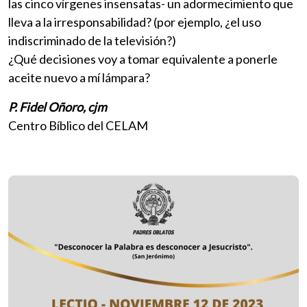
las cinco vírgenes insensatas- un adormecimiento que
lleva a la irresponsabilidad? (por ejemplo, ¿el uso
indiscriminado de la televisión?)
¿Qué decisiones voy a tomar equivalente a ponerle
aceite nuevo a mí lámpara?
P. Fidel Oñoro, cjm
Centro Bíblico del CELAM