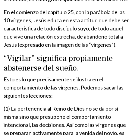
En el comienzo del capítulo 25, con la parábola de las
10 vírgenes, Jesús educa en esta actitud que debe ser
característica de todo discípulo suyo, de todo aquel
que vive una relación estrecha, de abandono total a
Jesús (expresado en la imagen de las “vírgenes”).
“Vigilar” significa propiamente
abstenerse del sueño.
Esto es lo que precisamente se ilustra en el
comportamiento de las vírgenes. Podemos sacar las
siguientes lecciones:
(1) La pertenencia al Reino de Dios no se da por sí
misma sino que presupone el comportamiento
intencional, las decisiones. Así como las vírgenes que
se preparan activamente para la venida del novio, es