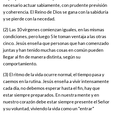
necesario actuar sabiamente, con prudente previsión
y coherencia. El Reino de Dios se gana con la sabiduría
y se pierde con la necedad.
(2) Las 10 vírgenes comienzan iguales, en las mismas
condiciones, pero luego 5 le toman ventaja a las otras
cinco. Jesús enseña que personas que han comenzado
juntas y han tenido muchas cosas en común pueden
llegar al fin de manera distinta, según su
comportamiento.
(3) El ritmo de la vida ocurre normal, el tiempo pasa y
caemos en la rutina. Jesús enseña a vivir intensamente
cada día, no debemos esperar hasta el fin, hay que
estar siempre preparados. En nuestra mente y en
nuestro corazón debe estar siempre presente el Señor
y su voluntad, viviendo la vida como un “entrar”