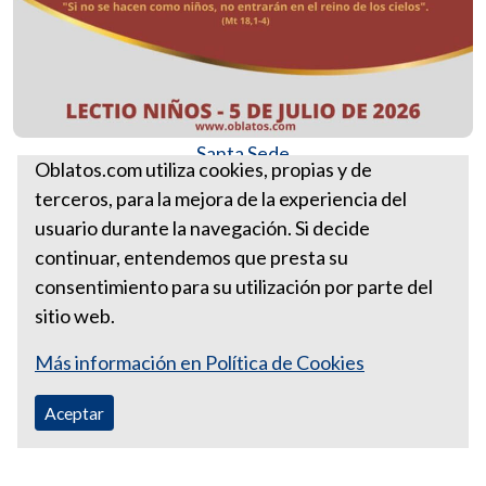
Santa Sede
Oblatos.com utiliza cookies, propias y de
terceros, para la mejora de la experiencia del
Más Lectios Divinas para niños
usuario durante la navegación. Si decide
Lectio-niños 5 de julio de 2026
continuar, entendemos que presta su
consentimiento para su utilización por parte del
sitio web.
Más información en Política de Cookies
Aceptar