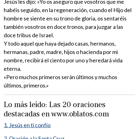
Jesús les dijo: «Yo os aseguro que vosotros que me
habéis seguido, en la regeneración, cuando el Hijo del
hombre se siente en su trono de gloria, os sentaréis
también vosotros en doce tronos, para juzgar a las
doce tribus de Israel.
Y todo aquel que haya dejado casas, hermanos,
hermanas, padre, madre, hijos o hacienda por mi
nombre, recibirá el ciento por uno y heredará vida
eterna.
«Pero muchos primeros serán últimos y muchos
últimos, primeros.»
Lo más leído: Las 20 oraciones
destacadas en www.oblatos.com
1. Jesús en ti confío
2. Oración a la Santa Cruz