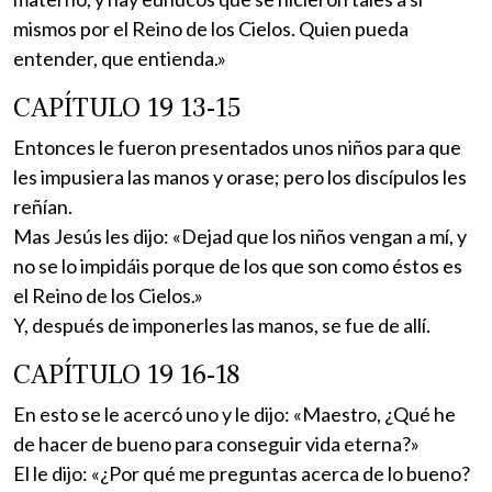
mismos por el Reino de los Cielos. Quien pueda
entender, que entienda.»
CAPÍTULO 19 13-15
Entonces le fueron presentados unos niños para que
les impusiera las manos y orase; pero los discípulos les
reñían.
Mas Jesús les dijo: «Dejad que los niños vengan a mí, y
no se lo impidáis porque de los que son como éstos es
el Reino de los Cielos.»
Y, después de imponerles las manos, se fue de allí.
CAPÍTULO 19 16-18
En esto se le acercó uno y le dijo: «Maestro, ¿Qué he
de hacer de bueno para conseguir vida eterna?»
El le dijo: «¿Por qué me preguntas acerca de lo bueno?