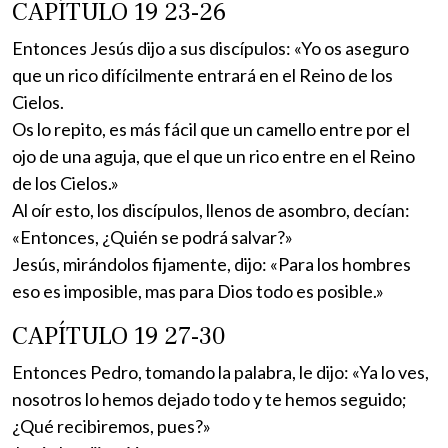
CAPÍTULO 19 23-26
Entonces Jesús dijo a sus discípulos: «Yo os aseguro
que un rico difícilmente entrará en el Reino de los
Cielos.
Os lo repito, es más fácil que un camello entre por el
ojo de una aguja, que el que un rico entre en el Reino
de los Cielos.»
Al oír esto, los discípulos, llenos de asombro, decían:
«Entonces, ¿Quién se podrá salvar?»
Jesús, mirándolos fijamente, dijo: «Para los hombres
eso es imposible, mas para Dios todo es posible.»
CAPÍTULO 19 27-30
Entonces Pedro, tomando la palabra, le dijo: «Ya lo ves,
nosotros lo hemos dejado todo y te hemos seguido;
¿Qué recibiremos, pues?»