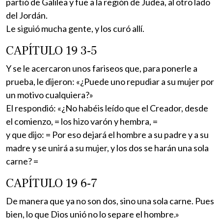
partió de Galilea y fue a la región de Judea, al otro lado
del Jordán.
Le siguió mucha gente, y los curó allí.
CAPÍTULO 19 3-5
Y se le acercaron unos fariseos que, para ponerle a
prueba, le dijeron: «¿Puede uno repudiar a su mujer por
un motivo cualquiera?»
El respondió: «¿No habéis leído que el Creador, desde
el comienzo, = los hizo varón y hembra, =
y que dijo: = Por eso dejará el hombre a su padre y a su
madre y se unirá a su mujer, y los dos se harán una sola
carne? =
CAPÍTULO 19 6-7
De manera que ya no son dos, sino una sola carne. Pues
bien, lo que Dios unió no lo separe el hombre.»