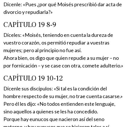
Dícenle: «Pues ¿por qué Moisés prescribió dar acta de
divorcio y repudiarla?»
CAPÍTULO 19 8-9
Díceles: «Moisés, teniendo en cuenta la dureza de
vuestro corazón, os permitió repudiar a vuestras
mujeres; pero al principio no fue así.
Ahora bien, os digo que quien repudie a su mujer – no
por fornicación – y se case con otra, comete adulterio.»
CAPÍTULO 19 10-12
Dícenle sus discípulos: «Si tal es la condición del
hombre respecto de su mujer, no trae cuenta casarse.»
Pero él les dijo: «No todos entienden este lenguaje,
sino aquellos a quienes se les ha concedido.
Porque hay eunucos que nacieron así del seno
materno, y hay eunucos que se hicieron tales a sí