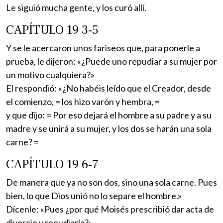
Le siguió mucha gente, y los curó allí.
CAPÍTULO 19 3-5
Y se le acercaron unos fariseos que, para ponerle a
prueba, le dijeron: «¿Puede uno repudiar a su mujer por
un motivo cualquiera?»
El respondió: «¿No habéis leído que el Creador, desde
el comienzo, = los hizo varón y hembra, =
y que dijo: = Por eso dejará el hombre a su padre y a su
madre y se unirá a su mujer, y los dos se harán una sola
carne? =
CAPÍTULO 19 6-7
De manera que ya no son dos, sino una sola carne. Pues
bien, lo que Dios unió no lo separe el hombre.»
Dícenle: «Pues ¿por qué Moisés prescribió dar acta de
divorcio y repudiarla?»