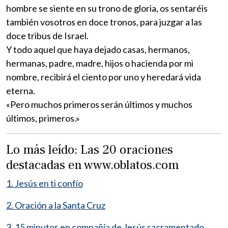
hombre se siente en su trono de gloria, os sentaréis
también vosotros en doce tronos, para juzgar a las
doce tribus de Israel.
Y todo aquel que haya dejado casas, hermanos,
hermanas, padre, madre, hijos o hacienda por mi
nombre, recibirá el ciento por uno y heredará vida
eterna.
«Pero muchos primeros serán últimos y muchos
últimos, primeros.»
Lo más leído: Las 20 oraciones
destacadas en www.oblatos.com
1. Jesús en ti confío
2. Oración a la Santa Cruz
3. 15 minutos en compañía de Jesús sacramentado