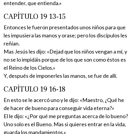
entender, que entienda.»
CAPÍTULO 19 13-15
Entonces le fueron presentados unos niños para que
les impusiera las manos y orase; pero los discípulos les
reñían.
Mas Jesús les dijo: «Dejad que los niños vengan a mí, y
no se lo impidáis porque de los que son como éstos es
el Reino de los Cielos.»
Y, después de imponerles las manos, se fue de allí.
CAPÍTULO 19 16-18
En esto se le acercó uno y le dijo: «Maestro, ¿Qué he
de hacer de bueno para conseguir vida eterna?»
El le dijo: «¿Por qué me preguntas acerca de lo bueno?
Uno solo es el Bueno. Mas si quieres entrar en la vida,
guarda los mandamientos.»