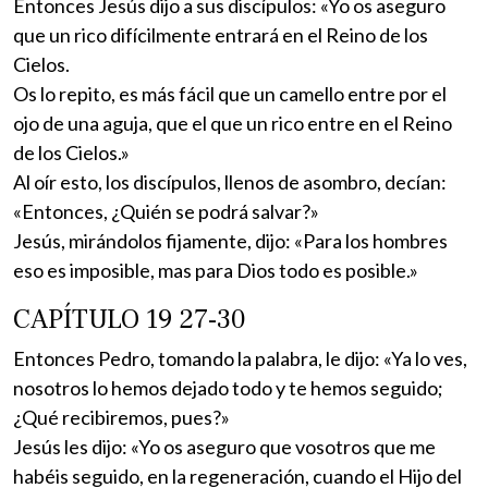
Entonces Jesús dijo a sus discípulos: «Yo os aseguro
que un rico difícilmente entrará en el Reino de los
Cielos.
Os lo repito, es más fácil que un camello entre por el
ojo de una aguja, que el que un rico entre en el Reino
de los Cielos.»
Al oír esto, los discípulos, llenos de asombro, decían:
«Entonces, ¿Quién se podrá salvar?»
Jesús, mirándolos fijamente, dijo: «Para los hombres
eso es imposible, mas para Dios todo es posible.»
CAPÍTULO 19 27-30
Entonces Pedro, tomando la palabra, le dijo: «Ya lo ves,
nosotros lo hemos dejado todo y te hemos seguido;
¿Qué recibiremos, pues?»
Jesús les dijo: «Yo os aseguro que vosotros que me
habéis seguido, en la regeneración, cuando el Hijo del