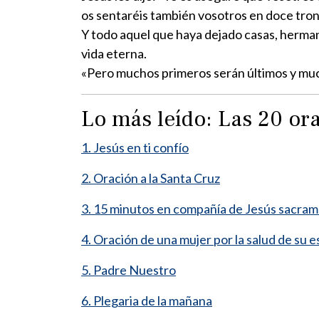
os sentaréis también vosotros en doce tronos
Y todo aquel que haya dejado casas, herman
vida eterna.
«Pero muchos primeros serán últimos y muc
Lo más leído: Las 20 o
1. Jesús en ti confío
2. Oración a la Santa Cruz
3. 15 minutos en compañía de Jesús sacra
4. Oración de una mujer por la salud de su 
5. Padre Nuestro
6. Plegaria de la mañana