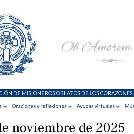
Padres Oblatos. Advocaciones Marianas, Oraciones, Música 
Misioneros Oblatos o.cc.ss
IÓN DE MISIONEROS OBLATOS DE LOS CORAZONES 
s
Oraciones y reflexiones
Ayudas virtuales
Mús
 de noviembre de 2025