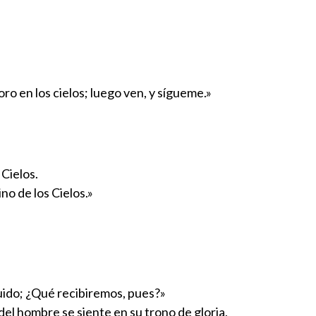
oro en los cielos; luego ven, y sígueme.»
 Cielos.
ino de los Cielos.»
guido; ¿Qué recibiremos, pues?»
del hombre se siente en su trono de gloria,