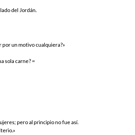
 lado del Jordán.
er por un motivo cualquiera?»
na sola carne? =
eres; pero al principio no fue así.
terio.»