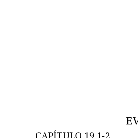
E
CAPÍTULO 19 1-2