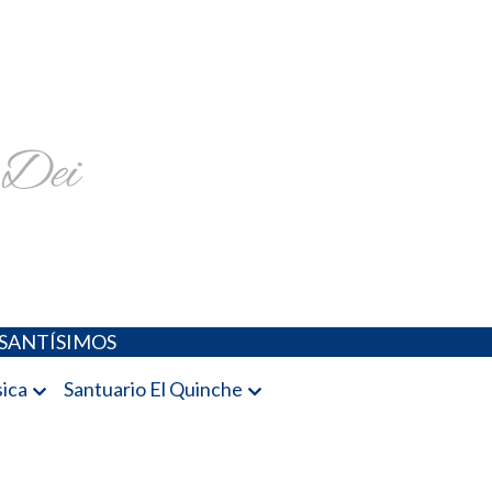
religiosa y más
SANTÍSIMOS
ica
Santuario El Quinche