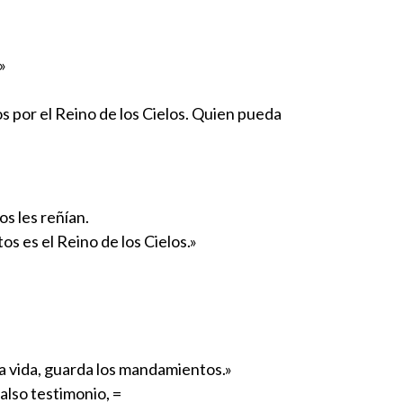
»
s por el Reino de los Cielos. Quien pueda
s les reñían.
os es el Reino de los Cielos.»
la vida, guarda los mandamientos.»
falso testimonio, =