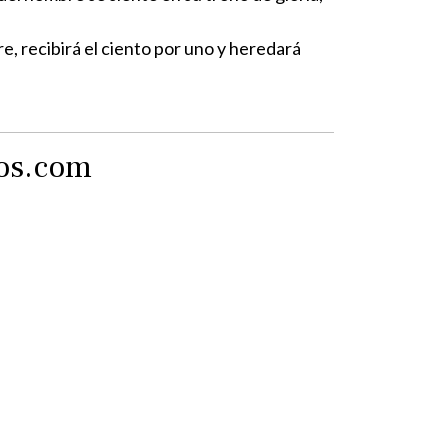
, recibirá el ciento por uno y heredará
tos.com