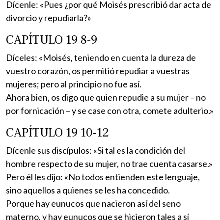
Dícenle: «Pues ¿por qué Moisés prescribió dar acta de
divorcio y repudiarla?»
CAPÍTULO 19 8-9
Díceles: «Moisés, teniendo en cuenta la dureza de
vuestro corazón, os permitió repudiar a vuestras
mujeres; pero al principio no fue así.
Ahora bien, os digo que quien repudie a su mujer – no
por fornicación – y se case con otra, comete adulterio.»
CAPÍTULO 19 10-12
Dícenle sus discípulos: «Si tal es la condición del
hombre respecto de su mujer, no trae cuenta casarse.»
Pero él les dijo: «No todos entienden este lenguaje,
sino aquellos a quienes se les ha concedido.
Porque hay eunucos que nacieron así del seno
materno, y hay eunucos que se hicieron tales a sí