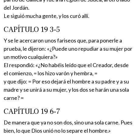
del Jordán.
Le siguió mucha gente, y los curó allí.
CAPÍTULO 19 3-5
Y se le acercaron unos fariseos que, para ponerle a
prueba, le dijeron: «¿Puede uno repudiar a su mujer por
un motivo cualquiera?»
El respondió: «¿No habéis leído que el Creador, desde
el comienzo, = los hizo varón y hembra, =
y que dijo: = Por eso dejará el hombre a su padre y a su
madre y se unirá a su mujer, y los dos se harán una sola
carne? =
CAPÍTULO 19 6-7
De manera que ya no son dos, sino una sola carne. Pues
bien, lo que Dios unió no lo separe el hombre.»