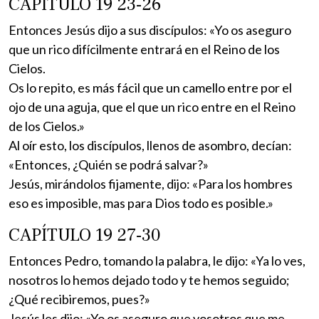
CAPÍTULO 19 23-26
Entonces Jesús dijo a sus discípulos: «Yo os aseguro
que un rico difícilmente entrará en el Reino de los
Cielos.
Os lo repito, es más fácil que un camello entre por el
ojo de una aguja, que el que un rico entre en el Reino
de los Cielos.»
Al oír esto, los discípulos, llenos de asombro, decían:
«Entonces, ¿Quién se podrá salvar?»
Jesús, mirándolos fijamente, dijo: «Para los hombres
eso es imposible, mas para Dios todo es posible.»
CAPÍTULO 19 27-30
Entonces Pedro, tomando la palabra, le dijo: «Ya lo ves,
nosotros lo hemos dejado todo y te hemos seguido;
¿Qué recibiremos, pues?»
Jesús les dijo: «Yo os aseguro que vosotros que me