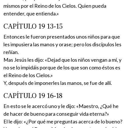
mismos por el Reino de los Cielos. Quien pueda
entender, que entienda.»
CAPÍTULO 19 13-15
Entonces le fueron presentados unos niños para que
les impusiera las manos y orase; pero los discípulos les
reñían.
Mas Jesús les dijo: «Dejad que los niños vengan a mí, y
no se lo impidáis porque de los que son como éstos es
el Reino de los Cielos.»
Y, después de imponerles las manos, se fue de allí.
CAPÍTULO 19 16-18
En esto se le acercó uno y le dijo: «Maestro, ¿Qué he
de hacer de bueno para conseguir vida eterna?»
El le dijo: «¿Por qué me preguntas acerca de lo bueno?