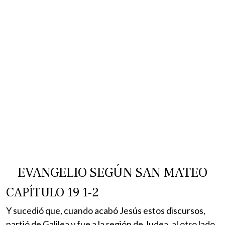
EVANGELIO SEGÚN SAN MATEO
CAPÍTULO 19 1-2
Y sucedió que, cuando acabó Jesús estos discursos,
partió de Galilea y fue a la región de Judea, al otro lado