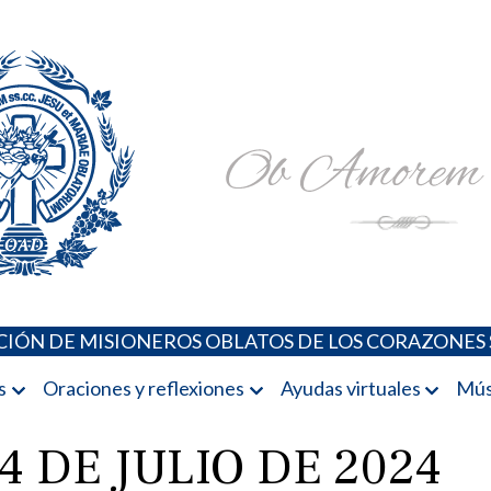
Padres Oblatos. Advocaciones Marianas, Oraciones, Música 
Misioneros Oblatos o.cc.ss
IÓN DE MISIONEROS OBLATOS DE LOS CORAZONES 
s
Oraciones y reflexiones
Ayudas virtuales
Mús
4 DE JULIO DE 2024