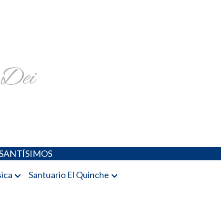
religiosa y más
SANTÍSIMOS
ica
Santuario El Quinche