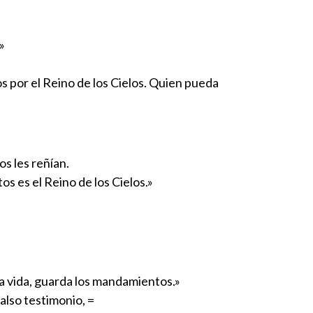
»
s por el Reino de los Cielos. Quien pueda
s les reñían.
os es el Reino de los Cielos.»
la vida, guarda los mandamientos.»
falso testimonio, =