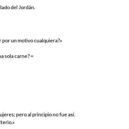
 lado del Jordán.
er por un motivo cualquiera?»
na sola carne? =
eres; pero al principio no fue así.
terio.»