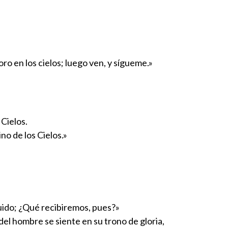
oro en los cielos; luego ven, y sígueme.»
 Cielos.
ino de los Cielos.»
guido; ¿Qué recibiremos, pues?»
del hombre se siente en su trono de gloria,