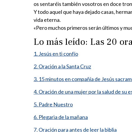
os sentaréis también vosotros en doce tronos
Y todo aquel que haya dejado casas, herman
vida eterna.
«Pero muchos primeros serán últimos y muc
Lo más leído: Las 20 o
1. Jesús en ti confío
2. Oración a la Santa Cruz
3. 15 minutos en compañía de Jesús sacra
4. Oración de una mujer por la salud de su 
5. Padre Nuestro
6. Plegaria de la mañana
7. Oración para antes de leer la biblia