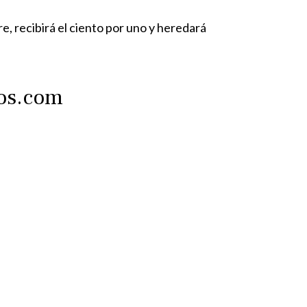
, recibirá el ciento por uno y heredará
tos.com