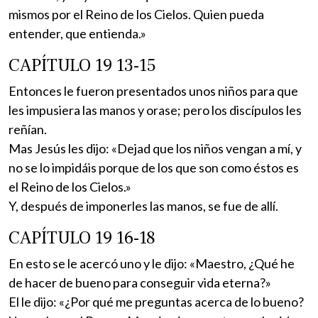
mismos por el Reino de los Cielos. Quien pueda
entender, que entienda.»
CAPÍTULO 19 13-15
Entonces le fueron presentados unos niños para que
les impusiera las manos y orase; pero los discípulos les
reñían.
Mas Jesús les dijo: «Dejad que los niños vengan a mí, y
no se lo impidáis porque de los que son como éstos es
el Reino de los Cielos.»
Y, después de imponerles las manos, se fue de allí.
CAPÍTULO 19 16-18
En esto se le acercó uno y le dijo: «Maestro, ¿Qué he
de hacer de bueno para conseguir vida eterna?»
El le dijo: «¿Por qué me preguntas acerca de lo bueno?