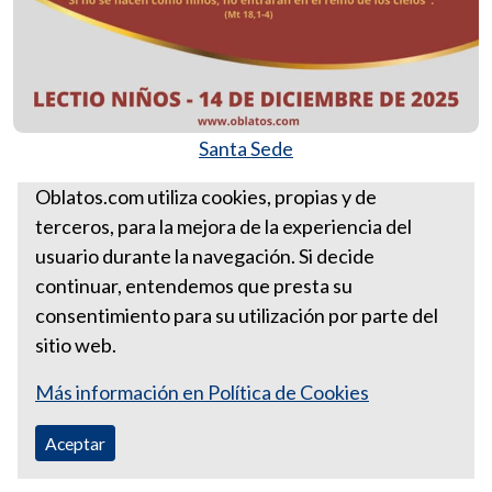
Santa Sede
Más Lectios Divinas para niños
Oblatos.com utiliza cookies, propias y de
terceros, para la mejora de la experiencia del
Lectio-niños 14 de diciembre
usuario durante la navegación. Si decide
de 2025
continuar, entendemos que presta su
consentimiento para su utilización por parte del
sitio web.
Más información en Política de Cookies
Aceptar