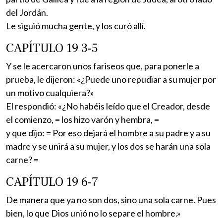
del Jordán.
Le siguió mucha gente, y los curó allí.
CAPÍTULO 19 3-5
Y se le acercaron unos fariseos que, para ponerle a
prueba, le dijeron: «¿Puede uno repudiar a su mujer por
un motivo cualquiera?»
El respondió: «¿No habéis leído que el Creador, desde
el comienzo, = los hizo varón y hembra, =
y que dijo: = Por eso dejará el hombre a su padre y a su
madre y se unirá a su mujer, y los dos se harán una sola
carne? =
CAPÍTULO 19 6-7
De manera que ya no son dos, sino una sola carne. Pues
bien, lo que Dios unió no lo separe el hombre.»