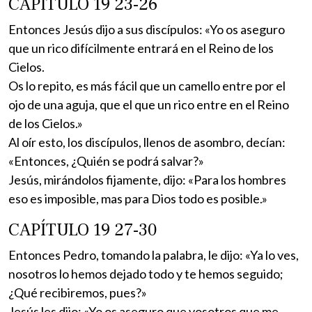
CAPÍTULO 19 23-26
Entonces Jesús dijo a sus discípulos: «Yo os aseguro
que un rico difícilmente entrará en el Reino de los
Cielos.
Os lo repito, es más fácil que un camello entre por el
ojo de una aguja, que el que un rico entre en el Reino
de los Cielos.»
Al oír esto, los discípulos, llenos de asombro, decían:
«Entonces, ¿Quién se podrá salvar?»
Jesús, mirándolos fijamente, dijo: «Para los hombres
eso es imposible, mas para Dios todo es posible.»
CAPÍTULO 19 27-30
Entonces Pedro, tomando la palabra, le dijo: «Ya lo ves,
nosotros lo hemos dejado todo y te hemos seguido;
¿Qué recibiremos, pues?»
Jesús les dijo: «Yo os aseguro que vosotros que me