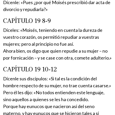
Dícenle: «Pues ¿por qué Moisés prescribió dar acta de
divorcio y repudiarla?»
CAPÍTULO 19 8-9
Díceles: «Moisés, teniendo en cuenta la dureza de
vuestro corazón, os permitió repudiar a vuestras
mujeres; pero al principio no fue así.
Ahora bien, os digo que quien repudie a su mujer – no
por fornicación – y se case con otra, comete adulterio.»
CAPÍTULO 19 10-12
Dícenle sus discípulos: «Si tal es la condición del
hombre respecto de su mujer, no trae cuenta casarse.»
Pero él les dijo: «No todos entienden este lenguaje,
sino aquellos a quienes se les ha concedido.
Porque hay eunucos que nacieron así del seno
materno, y hay eunucos que se hicieron tales a sí