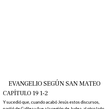
EVANGELIO SEGÚN SAN MATEO
CAPÍTULO 19 1-2
Y sucedió que, cuando acabó Jesús estos discursos,
partió de Galilea y fue a la región de Judea, al otro lado