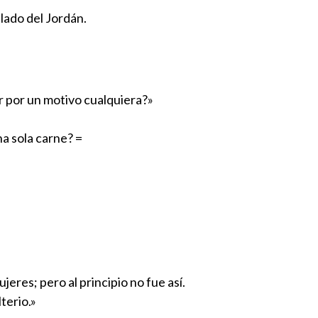
 lado del Jordán.
er por un motivo cualquiera?»
na sola carne? =
eres; pero al principio no fue así.
terio.»