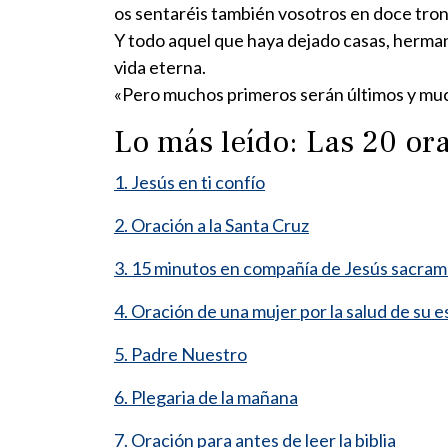
os sentaréis también vosotros en doce tronos
Y todo aquel que haya dejado casas, herman
vida eterna.
«Pero muchos primeros serán últimos y muc
Lo más leído: Las 20 o
1. Jesús en ti confío
2. Oración a la Santa Cruz
3. 15 minutos en compañía de Jesús sacra
4. Oración de una mujer por la salud de su 
5. Padre Nuestro
6. Plegaria de la mañana
7. Oración para antes de leer la biblia