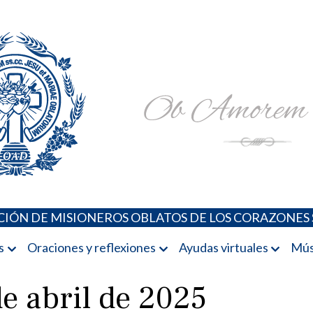
Padres Oblatos. Advocaciones Marianas, Oraciones, Música 
Misioneros Oblatos o.cc.ss
IÓN DE MISIONEROS OBLATOS DE LOS CORAZONES 
s
Oraciones y reflexiones
Ayudas virtuales
Mús
de abril de 2025