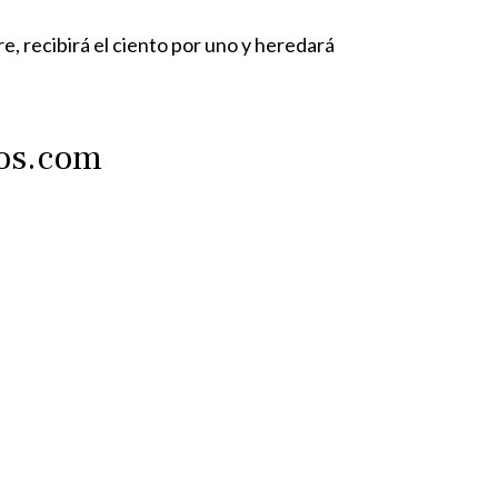
, recibirá el ciento por uno y heredará
tos.com