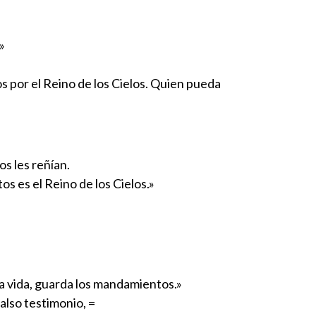
»
s por el Reino de los Cielos. Quien pueda
s les reñían.
os es el Reino de los Cielos.»
la vida, guarda los mandamientos.»
falso testimonio, =