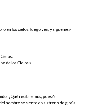
oro en los cielos; luego ven, y sígueme.»
 Cielos.
ino de los Cielos.»
guido; ¿Qué recibiremos, pues?»
del hombre se siente en su trono de gloria,