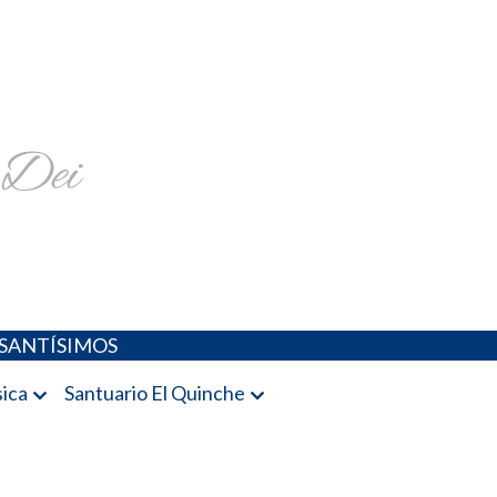
religiosa y más
SANTÍSIMOS
ica
Santuario El Quinche