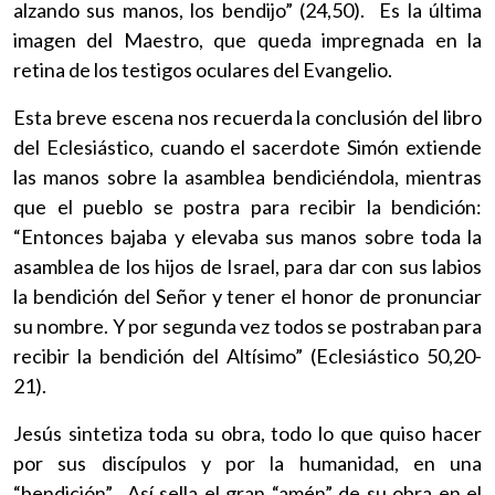
alzando sus manos, los bendijo” (24,50). Es la última
imagen del Maestro, que queda impregnada en la
retina de los testigos oculares del Evangelio.
Esta breve escena nos recuerda la conclusión del libro
del Eclesiástico, cuando el sacerdote Simón extiende
las manos sobre la asamblea bendiciéndola, mientras
que el pueblo se postra para recibir la bendición:
“Entonces bajaba y elevaba sus manos sobre toda la
asamblea de los hijos de Israel, para dar con sus labios
la bendición del Señor y tener el honor de pronunciar
su nombre. Y por segunda vez todos se postraban para
recibir la bendición del Altísimo” (Eclesiástico 50,20-
21).
Jesús sintetiza toda su obra, todo lo que quiso hacer
por sus discípulos y por la humanidad, en una
“bendición”. Así sella el gran “amén” de su obra en el