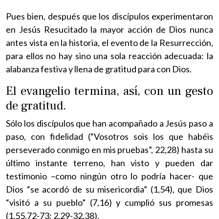
Pues bien, después que los discípulos experimentaron
en Jesús Resucitado la mayor acción de Dios nunca
antes vista en la historia, el evento de la Resurrección,
para ellos no hay sino una sola reacción adecuada: la
alabanza festiva y llena de gratitud para con Dios.
El evangelio termina, así, con un gesto
de gratitud.
Sólo los discípulos que han acompañado a Jesús paso a
paso, con fidelidad (“Vosotros sois los que habéis
perseverado conmigo en mis pruebas”, 22,28) hasta su
último instante terreno, han visto y pueden dar
testimonio –como ningún otro lo podría hacer- que
Dios “se acordó de su misericordia” (1,54), que Dios
“visitó a su pueblo” (7,16) y cumplió sus promesas
(1,55.72-73; 2,29-32.38).