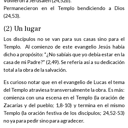
Volvieron a Jerusalén (24,52b).
Permanecieron en el Templo bendiciendo a Dios
(24,53).
(2) Un lugar
Los discípulos no se van para sus casas sino para el
Templo. Al comienzo de este evangelio Jesús había
dicho a propósito: “¿No sabíais que yo debía estar en la
casa de mi Padre?” (2,49). Se refería así a su dedicación
total a la obra de la salvación.
Es curioso notar que en el evangelio de Lucas el tema
del Templo atraviesa transversalmente la obra. Es más:
comienza con una escena en el Templo (la oración de
Zacarías y del pueblo; 1,8-10) y termina en el mismo
Templo (la oración festiva de los discípulos; 24,52-53)
no ya para pedir sino para agradecer.