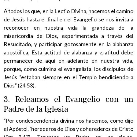
A todos los que, en la Lectio Divina, hacemos el camino
de Jesús hasta el final en el Evangelio se nos invita a
reconocer en nuestra vida la grandeza de la
misericordia de Dios, experimentada a través del
Resucitado, y participar gozosamente en la alabanza
apostólica. Esta actitud de alabanza y gratitud debe
permanecer de aquí en adelante en nuestra vida,
porque, como culmina el evangelista, los discípulos de
Jesús “estaban siempre en el Templo bendiciendo a
Dios” (24,53).
3. Releamos el Evangelio con un
Padre de la Iglesia
“Por condescendencia divina nos hacemos, como dijo
el Apóstol, ‘herederos de Dios y coherederos de Cristo
(Rm 8,17). Tenemos un Padre en los cielos,