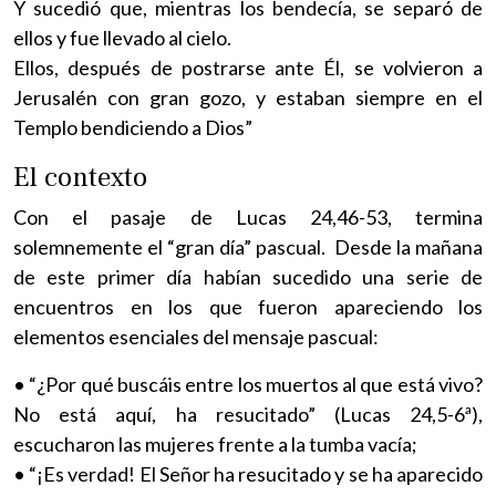
Y sucedió que, mientras los bendecía, se separó de
ellos y fue llevado al cielo.
Ellos, después de postrarse ante Él, se volvieron a
Jerusalén con gran gozo, y estaban siempre en el
Templo bendiciendo a Dios”
El contexto
Con el pasaje de Lucas 24,46-53, termina
solemnemente el “gran día” pascual. Desde la mañana
de este primer día habían sucedido una serie de
encuentros en los que fueron apareciendo los
elementos esenciales del mensaje pascual:
• “¿Por qué buscáis entre los muertos al que está vivo?
No está aquí, ha resucitado” (Lucas 24,5-6ª),
escucharon las mujeres frente a la tumba vacía;
• “¡Es verdad! El Señor ha resucitado y se ha aparecido