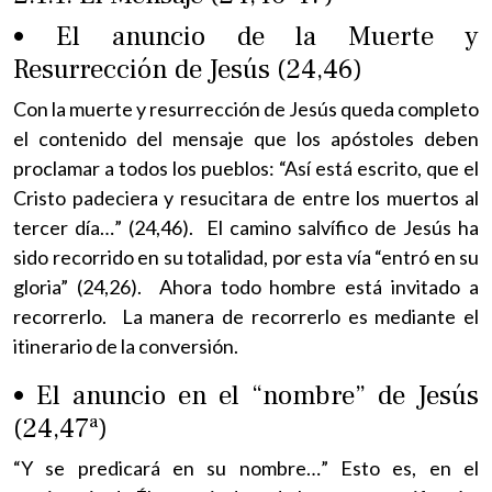
• El anuncio de la Muerte y
Resurrección de Jesús (24,46)
Con la muerte y resurrección de Jesús queda completo
el contenido del mensaje que los apóstoles deben
proclamar a todos los pueblos: “Así está escrito, que el
Cristo padeciera y resucitara de entre los muertos al
tercer día…” (24,46). El camino salvífico de Jesús ha
sido recorrido en su totalidad, por esta vía “entró en su
gloria” (24,26). Ahora todo hombre está invitado a
recorrerlo. La manera de recorrerlo es mediante el
itinerario de la conversión.
• El anuncio en el “nombre” de Jesús
(24,47ª)
“Y se predicará en su nombre…” Esto es, en el