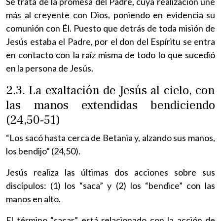
Se trata de la promesa del Padre, cuya realización une
más al creyente con Dios, poniendo en evidencia su
comunión con Él. Puesto que detrás de toda misión de
Jesús estaba el Padre, por el don del Espíritu se entra
en contacto con la raíz misma de todo lo que sucedió
en la persona de Jesús.
2.3. La exaltación de Jesús al cielo, con
las manos extendidas bendiciendo
(24,50-51)
“Los sacó hasta cerca de Betania y, alzando sus manos,
los bendijo” (24,50).
Jesús realiza las últimas dos acciones sobre sus
discípulos: (1) los “saca” y (2) los “bendice” con las
manos en alto.
El término “sacar” está relacionado con la acción de