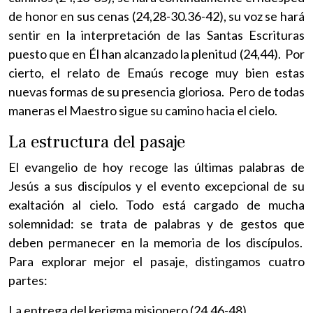
de honor en sus cenas (24,28-30.36-42), su voz se hará
sentir en la interpretación de las Santas Escrituras
puesto que en Él han alcanzado la plenitud (24,44). Por
cierto, el relato de Emaús recoge muy bien estas
nuevas formas de su presencia gloriosa. Pero de todas
maneras el Maestro sigue su camino hacia el cielo.
La estructura del pasaje
El evangelio de hoy recoge las últimas palabras de
Jesús a sus discípulos y el evento excepcional de su
exaltación al cielo. Todo está cargado de mucha
solemnidad: se trata de palabras y de gestos que
deben permanecer en la memoria de los discípulos.
Para explorar mejor el pasaje, distingamos cuatro
partes:
La entrega del kerigma misionero (24,46-48)