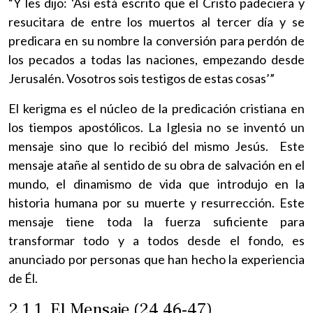
“Y les dijo: ‘Así está escrito que el Cristo padeciera y
resucitara de entre los muertos al tercer día y se
predicara en su nombre la conversión para perdón de
los pecados a todas las naciones, empezando desde
Jerusalén. Vosotros sois testigos de estas cosas’”
El kerigma es el núcleo de la predicación cristiana en
los tiempos apostólicos. La Iglesia no se inventó un
mensaje sino que lo recibió del mismo Jesús. Este
mensaje atañe al sentido de su obra de salvación en el
mundo, el dinamismo de vida que introdujo en la
historia humana por su muerte y resurrección. Este
mensaje tiene toda la fuerza suficiente para
transformar todo y a todos desde el fondo, es
anunciado por personas que han hecho la experiencia
de Él.
2.1.1. El Mensaje (24,46-47)