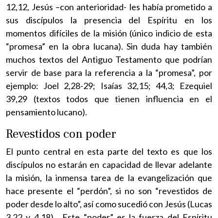
12,12, Jesús –con anterioridad- les había prometido a
sus discípulos la presencia del Espíritu en los
momentos difíciles de la misión (único indicio de esta
“promesa” en la obra lucana). Sin duda hay también
muchos textos del Antiguo Testamento que podrían
servir de base para la referencia a la “promesa”, por
ejemplo: Joel 2,28-29; Isaías 32,15; 44,3; Ezequiel
39,29 (textos todos que tienen influencia en el
pensamiento lucano).
Revestidos con poder
El punto central en esta parte del texto es que los
discípulos no estarán en capacidad de llevar adelante
la misión, la inmensa tarea de la evangelización que
hace presente el “perdón”, si no son “revestidos de
poder desde lo alto”, así como sucedió con Jesús (Lucas
3,22 y 4,18). Este “poder” es la fuerza del Espíritu