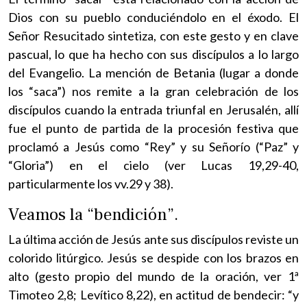
Dios con su pueblo conduciéndolo en el éxodo. El
Señor Resucitado sintetiza, con este gesto y en clave
pascual, lo que ha hecho con sus discípulos a lo largo
del Evangelio. La mención de Betania (lugar a donde
los “saca”) nos remite a la gran celebración de los
discípulos cuando la entrada triunfal en Jerusalén, allí
fue el punto de partida de la procesión festiva que
proclamó a Jesús como “Rey” y su Señorío (“Paz” y
“Gloria”) en el cielo (ver Lucas 19,29-40,
particularmente los vv.29 y 38).
Veamos la “bendición”.
La última acción de Jesús ante sus discípulos reviste un
colorido litúrgico. Jesús se despide con los brazos en
alto (gesto propio del mundo de la oración, ver 1ª
Timoteo 2,8; Levítico 8,22), en actitud de bendecir: “y