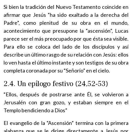
Si bien la tradición del Nuevo Testamento coincide en
afirmar que Jesús “ha sido exaltado a la derecha del
Padre”, como plenitud de su obra en el mundo,
acontecimiento que presupone la “ascensión”, Lucas
parece ser el más preocupado por que ésta sea visible.
Para ello se coloca del lado de los discípulos y así
describe un último rasgo de su relación con Jesús: ellos
lo ven hasta el último instante y son testigos de su obra
completa coronada por su “Señorío” en el cielo.
2.4. Un epílogo festivo (24,52-53)
“Ellos, después de postrarse ante Él, se volvieron a
Jerusalén con gran gozo, y estaban siempre en el
Templo bendiciendo a Dios”
El evangelio de la “Ascensión” termina con la primera
alabanza que se le dirige directamente a Jesús por