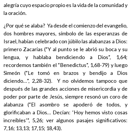
alegría cuyo espacio propio es la vida de la comunidad y
la oración.
¿Por qué se alaba? Ya desde el comienzo del evangelio,
dos hombres mayores, símbolo de las esperanzas de
Israel, habían celebrado con júbilo las alabanzas a Dios:
primero Zacarías (“Y al punto se le abrió su boca y su
lengua, y hablaba bendiciendo a Dios”, 1,64;
recordemos también el “Benedictus”, 1,68-79) y luego
Simeón (“Le tomó en brazos y bendijo a Dios
diciendo…”, 2,28-32). Y no olvidemos tampoco que
después de las grandes acciones de misericordia y de
poder por parte de Jesús, siempre resonó un coro de
alabanza (“El asombro se apoderó de todos, y
glorificaban a Dios… Decían: ‘Hoy hemos visto cosas
increíbles’”, 5,26; ver algunos pasajes significativos:
7,16; 13,13; 17,15; 18,43).