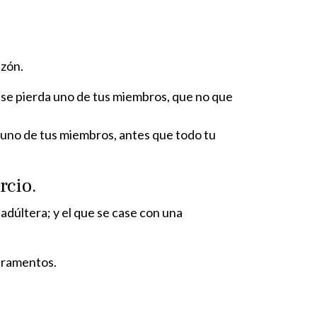
azón.
ue se pierda uno de tus miembros, que no que
da uno de tus miembros, antes que todo tu
rcio.
adúltera; y el que se case con una
juramentos.