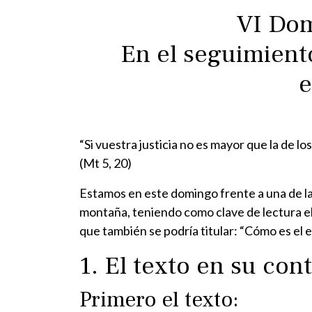
VI Dom
En el seguimient
e
“Si vuestra justicia no es mayor que la de los
(Mt 5, 20)
Estamos en este domingo frente a una de la
montaña, teniendo como clave de lectura el
que también se podría titular: “Cómo es el 
1. El texto en su con
Primero el texto: