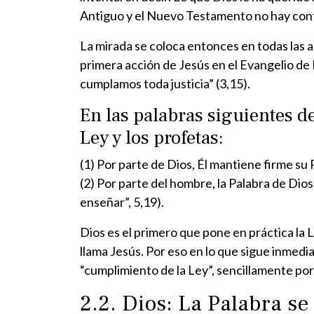
Antiguo y el Nuevo Testamento no hay cont
La mirada se coloca entonces en todas las ac
primera acción de Jesús en el Evangelio de 
cumplamos toda justicia” (3,15).
En las palabras siguientes d
Ley y los profetas:
(1) Por parte de Dios, Él mantiene firme su
(2) Por parte del hombre, la Palabra de Dios
enseñar”, 5,19).
Dios es el primero que pone en práctica la L
llama Jesús. Por eso en lo que sigue inmedi
“cumplimiento de la Ley”, sencillamente por
2.2. Dios: La Palabra se