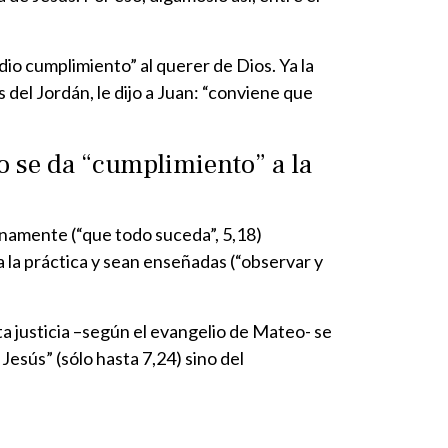
dio cumplimiento” al querer de Dios. Ya la
 del Jordán, le dijo a Juan: “conviene que
o se da “cumplimiento” a la
lenamente (“que todo suceda”, 5,18)
a la práctica y sean enseñadas (“observar y
sta justicia –según el evangelio de Mateo- se
esús” (sólo hasta 7,24) sino del