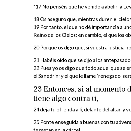
“17 No penséis que he venido a abolir la Ley 
18 Os aseguro que, mientras duren el cielo y 
19 Por tanto, el que no dé importancia a u
Reino de los Cielos; en cambio, el que los o
20 Porque os digo que, si vuestra justicia no
21 Habéis oído que se dijo a los antepasado
22 Pues yo os digo que todo aquel que se en
el Sanedrín; y el que le llame ‘renegado’ se
23 Entonces, si al momento d
tiene algo contra ti,
24 deja tu ofrenda allí, delante del altar, 
25 Ponte enseguida a buenas con tu adversari
te metan en la cárcel.