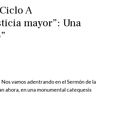
Ciclo A
ticia mayor”: Una
o”
o. Nos vamos adentrando en el Sermón de la
egan ahora, en una monumental catequesis