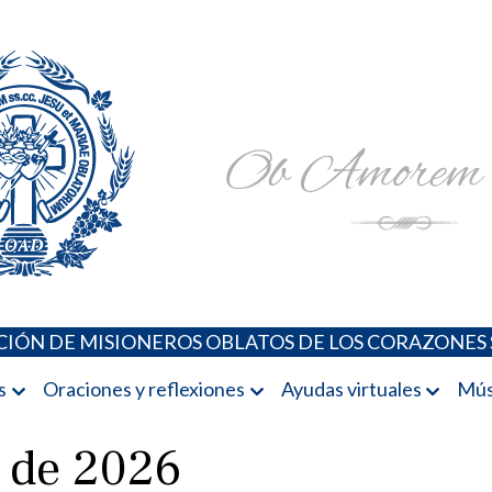
Padres Oblatos. Advocaciones Marianas, Oraciones, Música 
Misioneros Oblatos o.cc.ss
IÓN DE MISIONEROS OBLATOS DE LOS CORAZONES 
s
Oraciones y reflexiones
Ayudas virtuales
Mús
5 de 2026