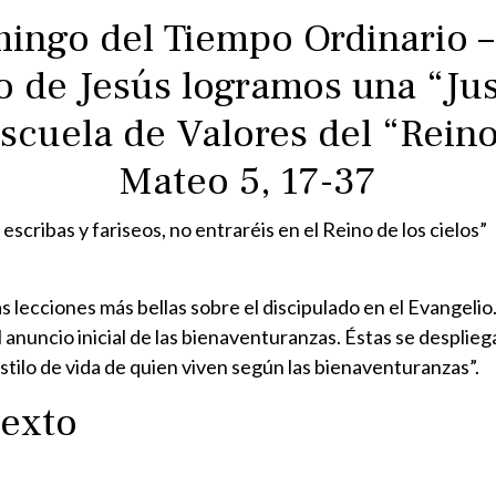
ingo del Tiempo Ordinario –
o de Jesús logramos una “Jus
scuela de Valores del “Rein
Mateo 5, 17-37
 escribas y fariseos, no entraréis en el Reino de los cielos”
s lecciones más bellas sobre el discipulado en el Evangeli
 anuncio inicial de las bienaventuranzas. Éstas se despli
estilo de vida de quien viven según las bienaventuranzas”.
texto