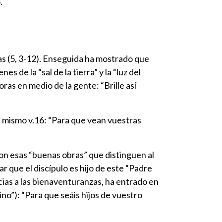
.
s (5, 3-12). Enseguida ha mostrado que
 de la “sal de la tierra” y la “luz del
as en medio de la gente: “Brille así
e mismo v.16: “Para que vean vuestras
son esas “buenas obras” que distinguen al
r que el discípulo es hijo de este “Padre
gracias a las bienaventuranzas, ha entrado en
no”): “Para que seáis hijos de vuestro