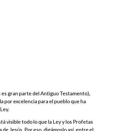
s es gran parte del Antiguo Testamento),
ida por excelencia para el pueblo que ha
 Ley.
á visible todo lo que la Ley y los Profetas
 de Jesús. Por eso, digámoslo así, entre el