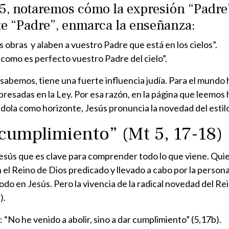
 5, notaremos cómo la expresión “Padre
te “Padre”, enmarca la enseñanza:
 obras y alaben a vuestro Padre que está en los cielos”.
s como es perfecto vuestro Padre del cielo”.
sabemos, tiene una fuerte influencia judía. Para el mundo h
presadas en la Ley. Por esa razón, en la página que leemos 
ola como horizonte, Jesús pronuncia la novedad del estilo
“cumplimiento” (Mt 5, 17-18)
ús que es clave para comprender todo lo que viene. Quien
l Reino de Dios predicado y llevado a cabo por la persona
odo en Jesús. Pero la vivencia de la radical novedad del Rei
).
: “No he venido a abolir, sino a dar cumplimiento” (5,17b).