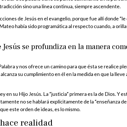
radicción sino una línea continua, siempre ascendente.
ciones de Jesús en el evangelio, porque fue allí donde “le 
Mateo había sido programática al respecto cuando, a orillas
e Jesús se profundiza en la manera com
 Palabra y nos ofrece un camino para que ésta se realice p
 alcanza su cumplimiento en él en la medida en que la lleve 
ey en su Hijo Jesús. La “justicia” primera es la de Dios. Y e
atamente no se hablará explícitamente de la “enseñanza de J
que este orden de ideas, es lo mismo.
 hace realidad