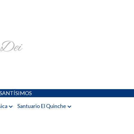
religiosa y más
SANTÍSIMOS
ica
Santuario El Quinche