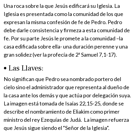
Una roca sobre la que Jesús edificará su Iglesia. La
Iglesia es presentada como la comunidad de los que
expresan la misma confesión de fe de Pedro. Pedro
debe darle consistencia y firmeza a esta comunidad de
fe. Por su parte Jesús le promete a la comunidad –la
casa edificada sobre ella- una duración perenne y una
gran solidez (ver la profecía de 2ª Samuel 7,1-17).
• Las Llaves:
No significan que Pedro sea nombrado portero del
cielo sino el administrador que representa al dueño de
la casa ante los demás y que actúa por delegación suya.
La imagen está tomada de Isaías 22,15-25, donde se
describe el nombramiento de Eliakim como primer
ministro del rey Ezequías de Judá. La imagen refuerza
que Jesús sigue siendo el “Señor de la Iglesia”.