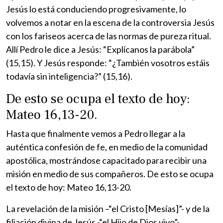
Jesús lo está conduciendo progresivamente, lo
volvemos a notar en la escena de la controversia Jesús
con los fariseos acerca de las normas de pureza ritual.
Allí Pedro le dice a Jesús: “Explícanos la parábola”
(15,15). Y Jesús responde: “¿También vosotros estáis
todavía sin inteligencia?” (15,16).
De esto se ocupa el texto de hoy:
Mateo 16,13-20.
Hasta que finalmente vemos a Pedro llegar a la
auténtica confesión de fe, en medio de la comunidad
apostólica, mostrándose capacitado para recibir una
misión en medio de sus compañeros. De esto se ocupa
el texto de hoy: Mateo 16,13-20.
La revelación de la misión –“el Cristo [Mesías]”- y de la
filiación divina de Jesús -“el Hijo de Dios vivo”-