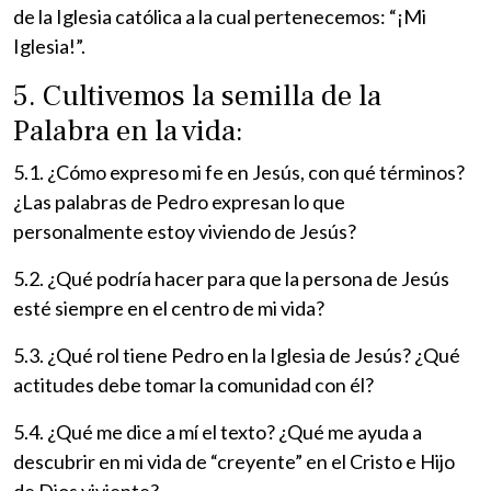
de la Iglesia católica a la cual pertenecemos: “¡Mi
Iglesia!”.
5. Cultivemos la semilla de la
Palabra en la vida:
5.1. ¿Cómo expreso mi fe en Jesús, con qué términos?
¿Las palabras de Pedro expresan lo que
personalmente estoy viviendo de Jesús?
5.2. ¿Qué podría hacer para que la persona de Jesús
esté siempre en el centro de mi vida?
5.3. ¿Qué rol tiene Pedro en la Iglesia de Jesús? ¿Qué
actitudes debe tomar la comunidad con él?
5.4. ¿Qué me dice a mí el texto? ¿Qué me ayuda a
descubrir en mi vida de “creyente” en el Cristo e Hijo
de Dios viviente?