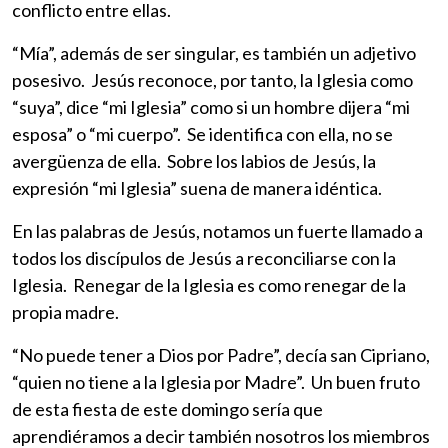
conflicto entre ellas.
“Mía”, además de ser singular, es también un adjetivo
posesivo. Jesús reconoce, por tanto, la Iglesia como
“suya”, dice “mi Iglesia” como si un hombre dijera “mi
esposa” o “mi cuerpo”. Se identifica con ella, no se
avergüenza de ella. Sobre los labios de Jesús, la
expresión “mi Iglesia” suena de manera idéntica.
En las palabras de Jesús, notamos un fuerte llamado a
todos los discípulos de Jesús a reconciliarse con la
Iglesia. Renegar de la Iglesia es como renegar de la
propia madre.
“No puede tener a Dios por Padre”, decía san Cipriano,
“quien no tiene a la Iglesia por Madre”. Un buen fruto
de esta fiesta de este domingo sería que
aprendiéramos a decir también nosotros los miembros