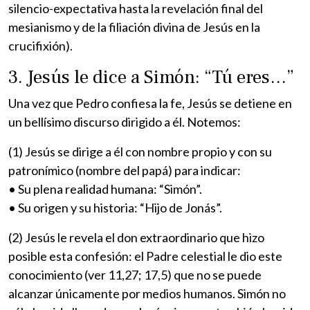
silencio-expectativa hasta la revelación final del
mesianismo y de la filiación divina de Jesús en la
crucifixión).
3. Jesús le dice a Simón: “Tú eres…”
Una vez que Pedro confiesa la fe, Jesús se detiene en
un bellísimo discurso dirigido a él. Notemos:
(1) Jesús se dirige a él con nombre propio y con su
patronímico (nombre del papá) para indicar:
• Su plena realidad humana: “Simón”.
• Su origen y su historia: “Hijo de Jonás”.
(2) Jesús le revela el don extraordinario que hizo
posible esta confesión: el Padre celestial le dio este
conocimiento (ver 11,27; 17,5) que no se puede
alcanzar únicamente por medios humanos. Simón no