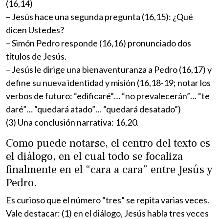
(16,14)
– Jesús hace una segunda pregunta (16,15): ¿Qué
dicen Ustedes?
– Simón Pedro responde (16,16) pronunciado dos
títulos de Jesús.
– Jesús le dirige una bienaventuranza a Pedro (16,17) y
define su nueva identidad y misión (16,18-19; notar los
verbos de futuro: “edificaré”… “no prevalecerán”… “te
daré”… “quedará atado”… “quedará desatado”)
(3) Una conclusión narrativa: 16,20.
Como puede notarse, el centro del texto es
el diálogo, en el cual todo se focaliza
finalmente en el “cara a cara” entre Jesús y
Pedro.
Es curioso que el número “tres” se repita varias veces.
Vale destacar: (1) en el diálogo, Jesús habla tres veces