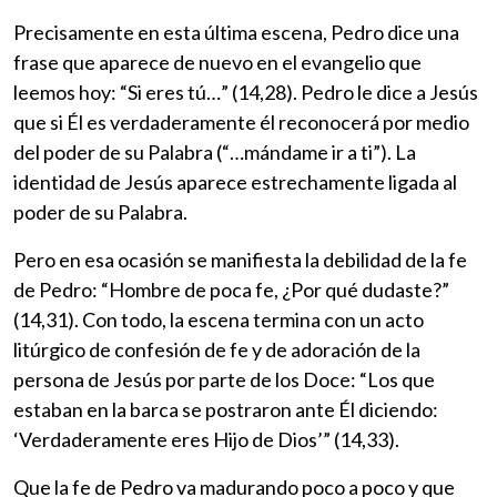
Precisamente en esta última escena, Pedro dice una
frase que aparece de nuevo en el evangelio que
leemos hoy: “Si eres tú…” (14,28). Pedro le dice a Jesús
que si Él es verdaderamente él reconocerá por medio
del poder de su Palabra (“…mándame ir a ti”). La
identidad de Jesús aparece estrechamente ligada al
poder de su Palabra.
Pero en esa ocasión se manifiesta la debilidad de la fe
de Pedro: “Hombre de poca fe, ¿Por qué dudaste?”
(14,31). Con todo, la escena termina con un acto
litúrgico de confesión de fe y de adoración de la
persona de Jesús por parte de los Doce: “Los que
estaban en la barca se postraron ante Él diciendo:
‘Verdaderamente eres Hijo de Dios’” (14,33).
Que la fe de Pedro va madurando poco a poco y que