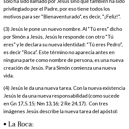
sólo ha sido llamado por Jesús sino que también ha sido
privilegiado por el Padre, por eso tiene todos los
motivos para ser “Bienaventurado”, es decir, “¡Feliz!”.
(3) Jesús le pone un nuevo nombre. Al “Tú eres” dicho
por Simón a Jesús, Jesús le responde con otro “Tú
eres” y le declara su nueva identidad: “Tú eres Pedro”,
es decir “Roca”. Este término no aparecía antes en
ninguna parte como nombre de persona, es una nueva
creación de Jesús. Para Simón comienza una nueva
vida.
(4) Jesús le da una nueva tarea. Con la nueva existencia
Jesús le da una nueva responsabilidad (como sucede
en Gn 17,5.15; Nm 13,16; 2 Re 24,17). Con tres
imágenes Jesús describe la nueva tarea del apóstol:
• La Roca: