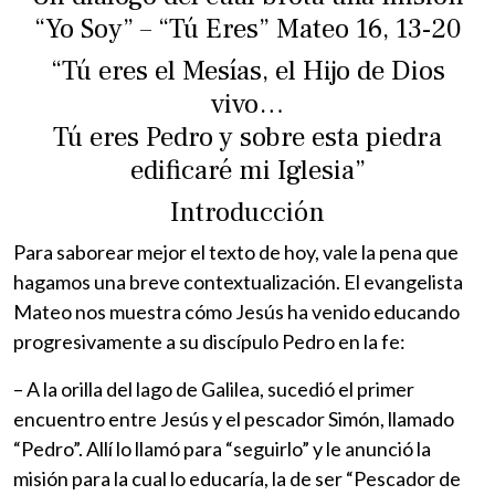
“Yo Soy” – “Tú Eres” Mateo 16, 13-20
“Tú eres el Mesías, el Hijo de Dios
vivo…
Tú eres Pedro y sobre esta piedra
edificaré mi Iglesia”
Introducción
Para saborear mejor el texto de hoy, vale la pena que
hagamos una breve contextualización. El evangelista
Mateo nos muestra cómo Jesús ha venido educando
progresivamente a su discípulo Pedro en la fe:
– A la orilla del lago de Galilea, sucedió el primer
encuentro entre Jesús y el pescador Simón, llamado
“Pedro”. Allí lo llamó para “seguirlo” y le anunció la
misión para la cual lo educaría, la de ser “Pescador de