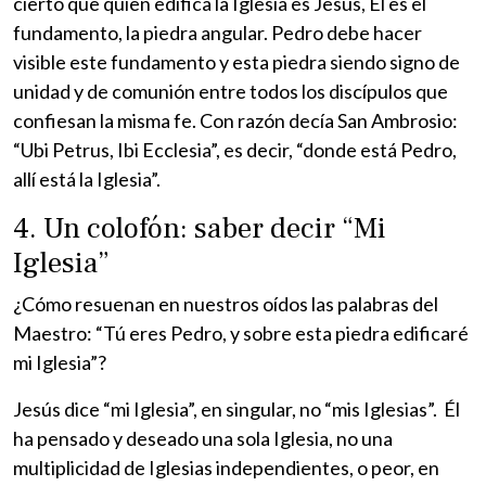
cierto que quien edifica la Iglesia es Jesús, Él es el
fundamento, la piedra angular. Pedro debe hacer
visible este fundamento y esta piedra siendo signo de
unidad y de comunión entre todos los discípulos que
confiesan la misma fe. Con razón decía San Ambrosio:
“Ubi Petrus, Ibi Ecclesia”, es decir, “donde está Pedro,
allí está la Iglesia”.
4. Un colofón: saber decir “Mi
Iglesia”
¿Cómo resuenan en nuestros oídos las palabras del
Maestro: “Tú eres Pedro, y sobre esta piedra edificaré
mi Iglesia”?
Jesús dice “mi Iglesia”, en singular, no “mis Iglesias”. Él
ha pensado y deseado una sola Iglesia, no una
multiplicidad de Iglesias independientes, o peor, en