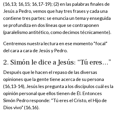
(16,13; 16,15; 16,17-19); (2) en las palabras finales de
Jesús a Pedro, vemos que hay tres frases y cada una
contiene tres partes: se enuncia un tema y enseguida
se profundiza en dos líneas que se contraponen
(paralelismo antitético, como decimos técnicamente).
Centremos nuestra lectura en ese momento “focal”
del cara a cara de Jesús y Pedro.
2. Simón le dice a Jesús: “Tú eres…”
Después que le hacen el repaso de las diversas
opiniones que la gente tiene acerca de su persona
(16,13-14), Jesús les pregunta a los discípulos cuál es la
opinión personal que ellos tienen de Él. Entonces
Simón Pedro responde: “Tú eres el Cristo, el Hijo de
Dios vivo” (16,16).