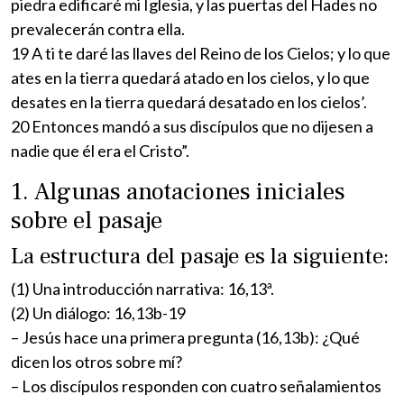
piedra edificaré mi Iglesia, y las puertas del Hades no
prevalecerán contra ella.
19 A ti te daré las llaves del Reino de los Cielos; y lo que
ates en la tierra quedará atado en los cielos, y lo que
desates en la tierra quedará desatado en los cielos’.
20 Entonces mandó a sus discípulos que no dijesen a
nadie que él era el Cristo”.
1. Algunas anotaciones iniciales
sobre el pasaje
La estructura del pasaje es la siguiente:
(1) Una introducción narrativa: 16,13ª.
(2) Un diálogo: 16,13b-19
– Jesús hace una primera pregunta (16,13b): ¿Qué
dicen los otros sobre mí?
– Los discípulos responden con cuatro señalamientos