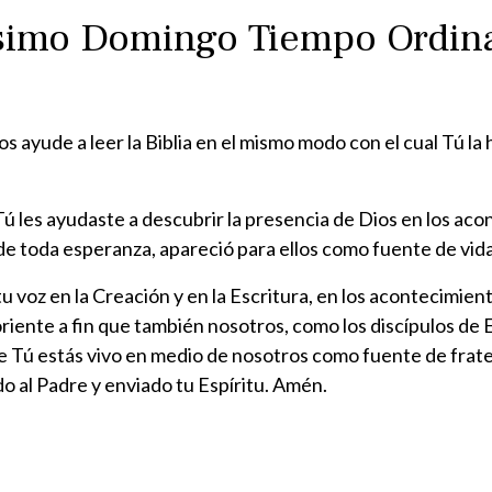
simo Domingo Tiempo Ordina
os ayude a leer la Biblia en el mismo modo con el cual Tú la 
ia, Tú les ayudaste a descubrir la presencia de Dios en los 
al de toda esperanza, apareció para ellos como fuente de vid
u voz en la Creación y en la Escritura, en los acontecimient
 oriente a fin que también nosotros, como los discípulos d
ue Tú estás vivo en medio de nosotros como fuente de frater
do al Padre y enviado tu Espíritu. Amén.