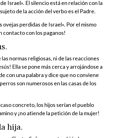
e Israel». El silencio está en relación con la
 sujeto de la acción del verbo es el Padre.
s ovejas perdidas de Israel». Por el mismo
en contacto con los paganos!
ús.
as normas religiosas, ni de las reacciones
Jesús! Ella se pone más cerca y arrojándose a
onde con una palabra y dice que no conviene
 y perros son numerosos en las casas de los
 caso concreto, los hijos serían el pueblo
amino y ¡no atiende la petición de la mujer!
a hija.