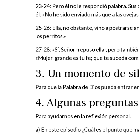
23-24: Pero él no le respondió palabra. Sus
él: «No he sido enviado más que a las ovejas 
25-26: Ella, no obstante, vino a postrarse an
los perritos.»
27-28: «Sí, Señor -repuso ella-, pero tambi
«Mujer, grande es tu fe; que te suceda co
3. Un momento de si
Para que la Palabra de Dios pueda entrar en
4. Algunas preguntas
Para ayudarnos en la reflexión personal.
a) En este episodio ¿Cuál es el punto que m