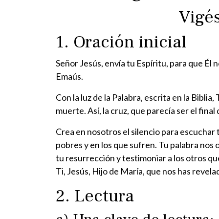
Vigé
1. Oración inicial
Señor Jesús, envía tu Espíritu, para que Él n
Emaús.
Con la luz de la Palabra, escrita en la Bibl
muerte. Así, la cruz, que parecía ser el fin
Crea en nosotros el silencio para escuchar t
pobres y en los que sufren. Tu palabra nos
tu resurrección y testimoniar a los otros q
Ti, Jesús, Hijo de María, que nos has revela
2. Lectura