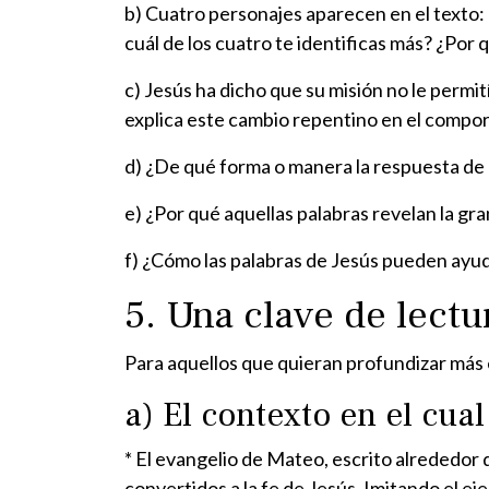
b) Cuatro personajes aparecen en el texto: l
cuál de los cuatro te identificas más? ¿Por 
c) Jesús ha dicho que su misión no le permit
explica este cambio repentino en el compo
d) ¿De qué forma o manera la respuesta de l
e) ¿Por qué aquellas palabras revelan la gra
f) ¿Cómo las palabras de Jesús pueden ayu
5. Una clave de lectu
Para aquellos que quieran profundizar más 
a) El contexto en el cua
* El evangelio de Mateo, escrito alrededor 
convertidos a la fe de Jesús. Imitando el ej