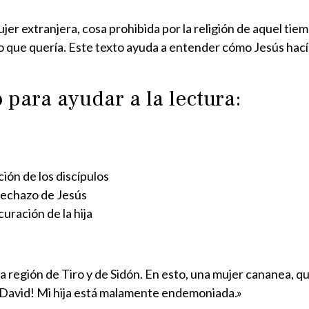
jer extranjera, cosa prohibida por la religión de aquel tie
 lo que quería. Este texto ayuda a entender cómo Jesús hací
o para ayudar a la lectura:
ción de los discípulos
rechazo de Jesús
curación de la hija
 la región de Tiro y de Sidón. En esto, una mujer cananea, qu
de David! Mi hija está malamente endemoniada.»