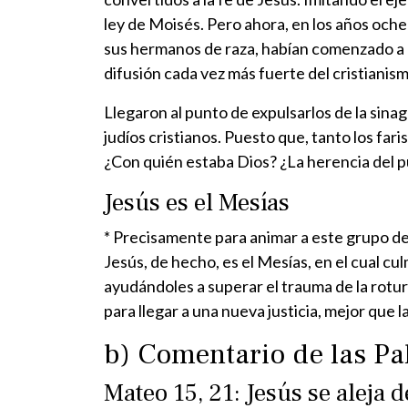
ley de Moisés. Pero ahora, en los años oche
sus hermanos de raza, habían comenzado a re
difusión cada vez más fuerte del cristianism
Llegaron al punto de expulsarlos de la sinag
judíos cristianos. Puesto que, tanto los fari
¿Con quién estaba Dios? ¿La herencia del pu
Jesús es el Mesías
* Precisamente para animar a este grupo de 
Jesús, de hecho, es el Mesías, en el cual cu
ayudándoles a superar el trauma de la rotu
para llegar a una nueva justicia, mejor que la
b) Comentario de las Pa
Mateo 15, 21: Jesús se aleja d