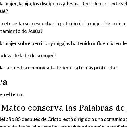
a mujer, la hija, los discípulos y Jesús. ¿Qué dice el text
qué?
ía el quedarse a escuchar la petición de la mujer. Pero de 
rtamiento de Jesús?
a mujer sobre perrillos y migajas ha tenido influencia en J
ndeza de la fe de la mujer?
dar a nuestra comunidad a tener una fe más profunda?
ra
en el tema.
l Mateo conserva las Palabras de 
del año 85 después de Cristo, está dirigido a una comunida
emplo de Jesús, ellos continuaron viviendo según la tradici