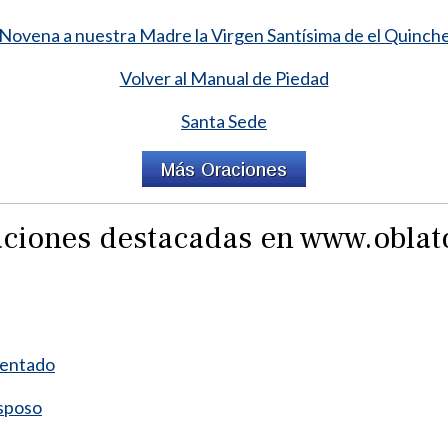
Novena a nuestra Madre la Virgen Santísima de el Quinch
Volver al Manual de Piedad
Santa Sede
raciones destacadas en www.obla
mentado
esposo