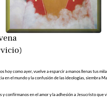
ovena
vicio)
s hoy como ayer, vuelve a esparcir a manos llenas tus milag
ncia en el mundo y la confusión de las ideologías, siembra 
s y confírmanos en el amor y la adhesión a Jesucristo que vi