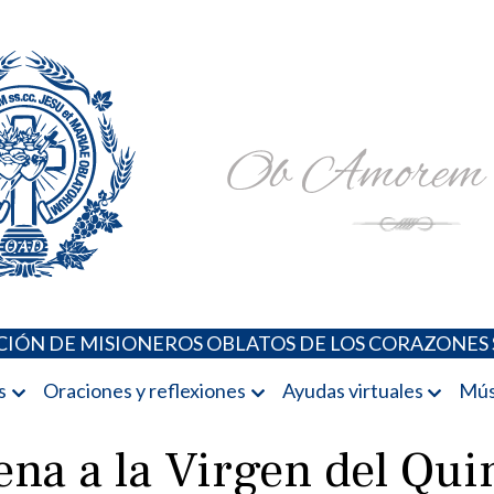
Padres Oblatos. Advocaciones Marianas, Oraciones, Música 
Misioneros Oblatos o.cc.ss
IÓN DE MISIONEROS OBLATOS DE LOS CORAZONES 
s
Oraciones y reflexiones
Ayudas virtuales
Mús
na a la Virgen del Qui