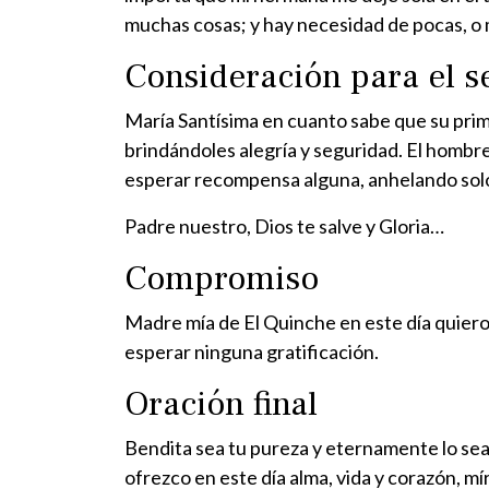
muchas cosas; y hay necesidad de pocas, o m
Consideración para el s
María Santísima en cuanto sabe que su prima 
brindándoles alegría y seguridad. El hombr
esperar recompensa alguna, anhelando solo
Padre nuestro, Dios te salve y Gloria…
Compromiso
Madre mía de El Quinche en este día quiero 
esperar ninguna gratificación.
Oración final
Bendita sea tu pureza y eternamente lo sea,
ofrezco en este día alma, vida y corazón, m