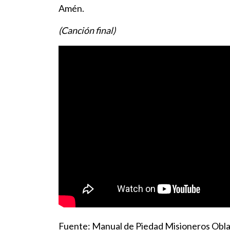
Amén.
(Canción final)
Fuente: Manual de Piedad Misioneros Obl