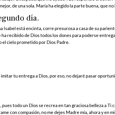
ejor, de una sola. María ha elegido la parte buena, que no 
egundo día.
Isabel está encinta, corre presurosa a casa de su pariente 
e ha re­cibido de Dios todos los dones para poderse entreg
 el cielo prometido por Dios Padre.
imitar tu entrega a Dios, por eso, no dejaré pasar oportun
 pues todo un Dios se recrea en tan graciosa belleza a Ti c
írame con compasión, no me dejes Madre mía, ahora y en mi