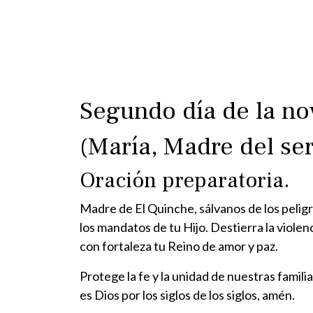
Segundo día de la n
(María, Madre del ser
Oración preparatoria.
Madre de El Quinche, sálvanos de los peligro
los mandatos de tu Hijo. Destierra la viole
con fortaleza tu Reino de amor y paz.
Protege la fe y la unidad de nuestras familia
es Dios por los siglos de los siglos, amén.