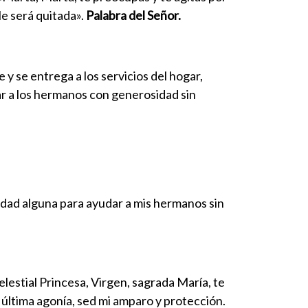
le será quitada».
Palabra del Señor.
y se entrega a los servicios del hogar,
ar a los hermanos con generosidad sin
idad alguna para ayudar a mis herma­nos sin
elestial Princesa, Virgen, sagrada María, te
 última agonía, sed mi amparo y protección.