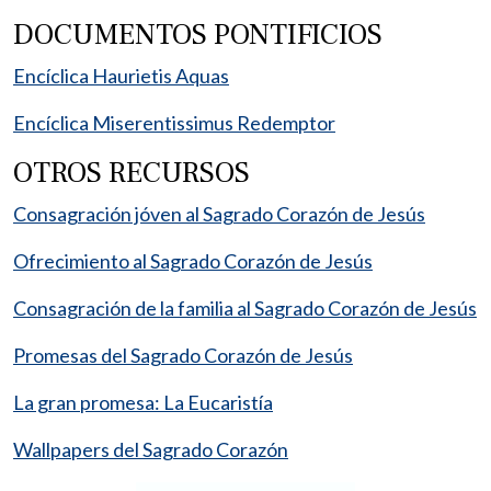
DOCUMENTOS PONTIFICIOS
Encíclica Haurietis Aquas
Encíclica Miserentissimus Redemptor
OTROS RECURSOS
Consagración jóven al Sagrado Corazón de Jesús
Ofrecimiento al Sagrado Corazón de Jesús
Consagración de la familia al Sagrado Corazón de Jesús
Promesas del Sagrado Corazón de Jesús
La gran promesa: La Eucaristía
Wallpapers del Sagrado Corazón