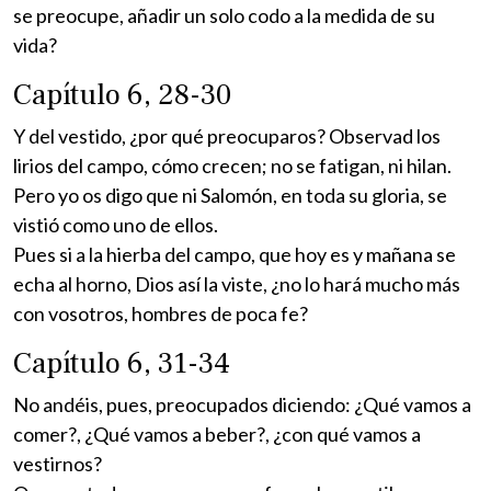
se preocupe, añadir un solo codo a la medida de su
vida?
Capítulo 6, 28-30
Y del vestido, ¿por qué preocuparos? Observad los
lirios del campo, cómo crecen; no se fatigan, ni hilan.
Pero yo os digo que ni Salomón, en toda su gloria, se
vistió como uno de ellos.
Pues si a la hierba del campo, que hoy es y mañana se
echa al horno, Dios así la viste, ¿no lo hará mucho más
con vosotros, hombres de poca fe?
Capítulo 6, 31-34
No andéis, pues, preocupados diciendo: ¿Qué vamos a
comer?, ¿Qué vamos a beber?, ¿con qué vamos a
vestirnos?