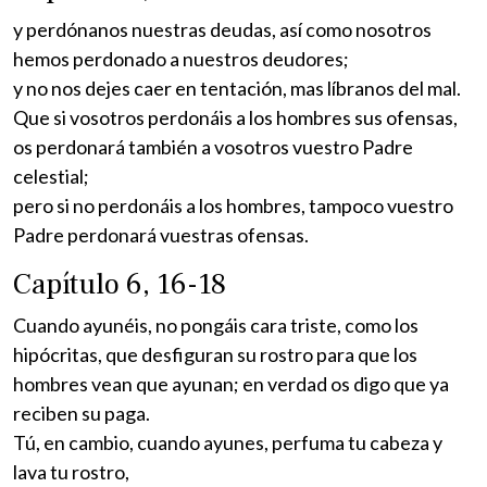
y perdónanos nuestras deudas, así como nosotros
hemos perdonado a nuestros deudores;
y no nos dejes caer en tentación, mas líbranos del mal.
Que si vosotros perdonáis a los hombres sus ofensas,
os perdonará también a vosotros vuestro Padre
celestial;
pero si no perdonáis a los hombres, tampoco vuestro
Padre perdonará vuestras ofensas.
Capítulo 6, 16-18
Cuando ayunéis, no pongáis cara triste, como los
hipócritas, que desfiguran su rostro para que los
hombres vean que ayunan; en verdad os digo que ya
reciben su paga.
Tú, en cambio, cuando ayunes, perfuma tu cabeza y
lava tu rostro,