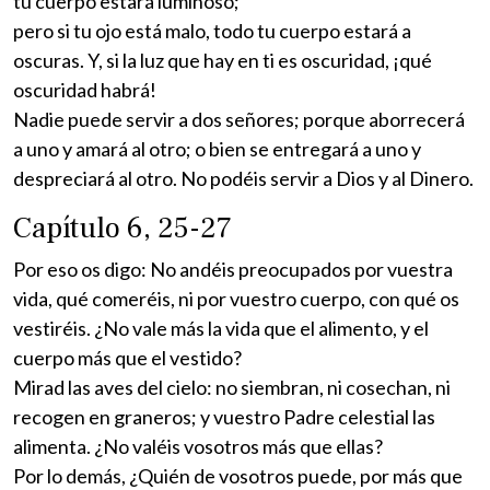
tu cuerpo estará luminoso;
pero si tu ojo está malo, todo tu cuerpo estará a
oscuras. Y, si la luz que hay en ti es oscuridad, ¡qué
oscuridad habrá!
Nadie puede servir a dos señores; porque aborrecerá
a uno y amará al otro; o bien se entregará a uno y
despreciará al otro. No podéis servir a Dios y al Dinero.
Capítulo 6, 25-27
Por eso os digo: No andéis preocupados por vuestra
vida, qué comeréis, ni por vuestro cuerpo, con qué os
vestiréis. ¿No vale más la vida que el alimento, y el
cuerpo más que el vestido?
Mirad las aves del cielo: no siembran, ni cosechan, ni
recogen en graneros; y vuestro Padre celestial las
alimenta. ¿No valéis vosotros más que ellas?
Por lo demás, ¿Quién de vosotros puede, por más que