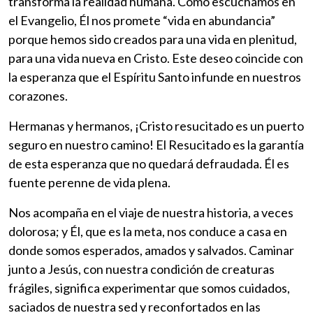
transforma la realidad humana. Como escuchamos en
el Evangelio, Él nos promete “vida en abundancia”
porque hemos sido creados para una vida en plenitud,
para una vida nueva en Cristo. Este deseo coincide con
la esperanza que el Espíritu Santo infunde en nuestros
corazones.
Hermanas y hermanos, ¡Cristo resucitado es un puerto
seguro en nuestro camino! El Resucitado es la garantía
de esta esperanza que no quedará defraudada. Él es
fuente perenne de vida plena.
Nos acompaña en el viaje de nuestra historia, a veces
dolorosa; y Él, que es la meta, nos conduce a casa en
donde somos esperados, amados y salvados. Caminar
junto a Jesús, con nuestra condición de creaturas
frágiles, significa experimentar que somos cuidados,
saciados de nuestra sed y reconfortados en las