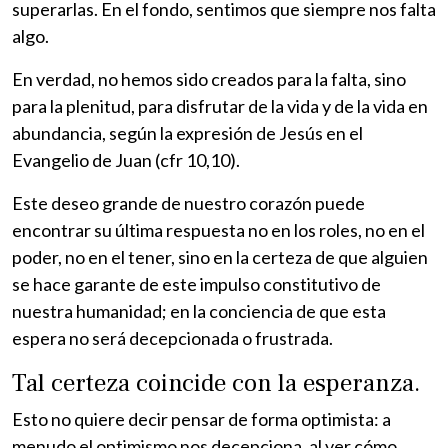
superarlas. En el fondo, sentimos que siempre nos falta
algo.
En verdad, no hemos sido creados para la falta, sino
para la plenitud, para disfrutar de la vida y de la vida en
abundancia, según la expresión de Jesús en el
Evangelio de Juan (cfr 10,10).
Este deseo grande de nuestro corazón puede
encontrar su última respuesta no en los roles, no en el
poder, no en el tener, sino en la certeza de que alguien
se hace garante de este impulso constitutivo de
nuestra humanidad; en la conciencia de que esta
espera no será decepcionada o frustrada.
Tal certeza coincide con la esperanza.
Esto no quiere decir pensar de forma optimista: a
menudo el optimismo nos decepciona, al ver cómo