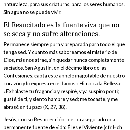
naturaleza, para sus criaturas, para los seres humanos.
Sin agua no se puede vivir.
El Resucitado es la fuente viva que no
se seca y no sufre alteraciones.
Permanece siempre pura y preparada para todo el que
tenga sed. Y cuanto más saboreamos el misterio de
Dios, más nos atrae, sin quedar nunca completamente
saciados. San Agustín, en el décimo libro de las
Confesiones, capta este anhelo inagotable de nuestro
corazón y lo expresa en el famoso Himno a la Belleza:
«Exhalaste tu fragancia y respiré, y ya suspiro por ti;
gusté de ti, y siento hambre y sed; me tocaste, y me
abrasé en tu paz» (X, 27, 38).
Jesús, con su Resurrección, nos ha asegurado una
permanente fuente de vida: Él es el Viviente (cfr Hch