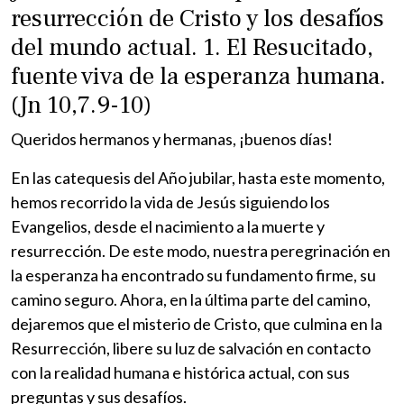
resurrección de Cristo y los desafíos
del mundo actual. 1. El Resucitado,
fuente viva de la esperanza humana.
(Jn 10,7.9-10)
Queridos hermanos y hermanas, ¡buenos días!
En las catequesis del Año jubilar, hasta este momento,
hemos recorrido la vida de Jesús siguiendo los
Evangelios, desde el nacimiento a la muerte y
resurrección. De este modo, nuestra peregrinación en
la esperanza ha encontrado su fundamento firme, su
camino seguro. Ahora, en la última parte del camino,
dejaremos que el misterio de Cristo, que culmina en la
Resurrección, libere su luz de salvación en contacto
con la realidad humana e histórica actual, con sus
preguntas y sus desafíos.