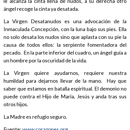
le alcanza la cinta llena de nudos, a su derecha otro
ángel recoge la cinta ya desatada.
La Virgen Desatanudos es una advocación de la
Inmaculada Concepción, con la luna bajo sus pies. Ella
no solo desata los nudos sino que aplasta con su pie la
causa de todos ellos: la serpiente fomentadora del
pecado. En la parte inferior del cuadro, un ángel guía a
un hombre por la oscuridad de la vida.
La Virgen quiere ayudarnos, requiere nuestra
humildad para dejarnos llevar de la mano. Hay que
saber que estamos en batalla espiritual. El demonio no
puede contra el Hijo de María, Jesús y anda tras sus
otros hijos.
La Madre es refugio seguro.
Fuente:
www.corazones.org