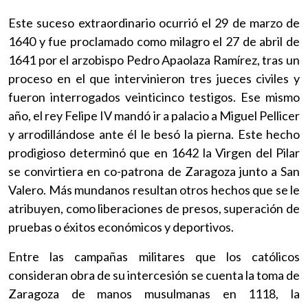
Este suceso extraordinario ocurrió el 29 de marzo de
1640 y fue proclamado como milagro el 27 de abril de
1641 por el arzobispo Pedro Apaolaza Ramírez, tras un
proceso en el que intervinieron tres jueces civiles y
fueron interrogados veinticinco testigos. Ese mismo
año, el rey Felipe IV mandó ir a palacio a Miguel Pellicer
y arrodillándose ante él le besó la pierna. Este hecho
prodigioso determinó que en 1642 la Virgen del Pilar
se convirtiera en co-patrona de Zaragoza junto a San
Valero. Más mundanos resultan otros hechos que se le
atribuyen, como liberaciones de presos, superación de
pruebas o éxitos económicos y deportivos.
Entre las campañas militares que los católicos
consideran obra de su intercesión se cuenta la toma de
Zaragoza de manos musulmanas en 1118, la