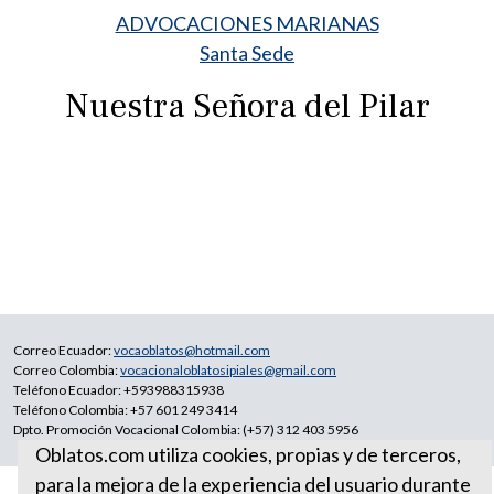
ADVOCACIONES MARIANAS
Santa Sede
Nuestra Señora del Pilar
Correo Ecuador:
vocaoblatos@hotmail.com
Correo Colombia:
vocacionaloblatosipiales@gmail.com
Teléfono Ecuador: +593988315938
Teléfono Colombia: +57 601 249 3414
Dpto. Promoción Vocacional Colombia: (+57) 312 403 5956
Oblatos.com utiliza cookies, propias y de terceros,
para la mejora de la experiencia del usuario durante