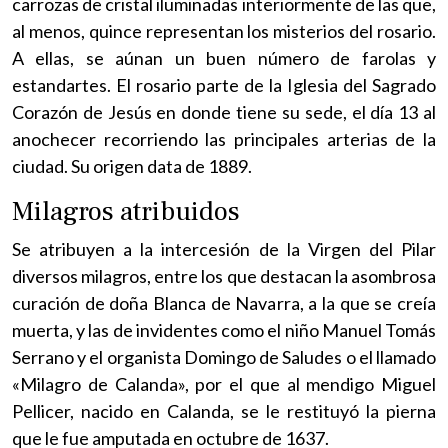
carrozas de cristal iluminadas interiormente de las que,
al menos, quince representan los misterios del rosario.
A ellas, se aúnan un buen número de farolas y
estandartes. El rosario parte de la Iglesia del Sagrado
Corazón de Jesús en donde tiene su sede, el día 13 al
anochecer recorriendo las principales arterias de la
ciudad. Su origen data de 1889.
Milagros atribuidos
Se atribuyen a la intercesión de la Virgen del Pilar
diversos milagros, entre los que destacan la asombrosa
curación de doña Blanca de Navarra, a la que se creía
muerta, y las de invidentes como el niño Manuel Tomás
Serrano y el organista Domingo de Saludes o el llamado
«Milagro de Calanda», por el que al mendigo Miguel
Pellicer, nacido en Calanda, se le restituyó la pierna
que le fue amputada en octubre de 1637.