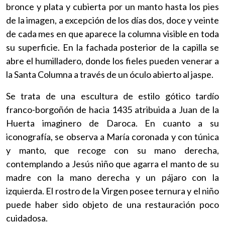
bronce y plata y cubierta por un manto hasta los pies
de la imagen, a excepción de los días dos, doce y veinte
de cada mes en que aparece la columna visible en toda
su superficie. En la fachada posterior de la capilla se
abre el humilladero, donde los fieles pueden venerar a
la Santa Columna a través de un óculo abierto al jaspe.
Se trata de una escultura de estilo gótico tardío
franco-borgoñón de hacia 1435 atribuida a Juan de la
Huerta imaginero de Daroca. En cuanto a su
iconografía, se observa a María coronada y con túnica
y manto, que recoge con su mano derecha,
contemplando a Jesús niño que agarra el manto de su
madre con la mano derecha y un pájaro con la
izquierda. El rostro de la Virgen posee ternura y el niño
puede haber sido objeto de una restauración poco
cuidadosa.