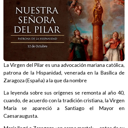
La Virgen del Pilar es una advocación mariana católica,
patrona de la Hispanidad, venerada en la Basílica de
Zaragoza (España) a la que da nombre
La leyenda sobre sus orígenes se remonta al año 40,
cuando, de acuerdo con la tradición cristiana, la Virgen
María se apareció a Santiago el Mayor en
Caesaraugusta.
María llegó a Zaragoza «en carne mortal» —antes de su