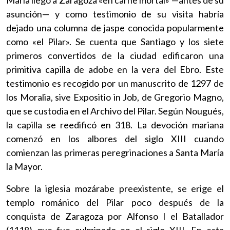
asunción— y como testimonio de su visita habría
dejado una columna de jaspe conocida popularmente
como «el Pilar». Se cuenta que Santiago y los siete
primeros convertidos de la ciudad edificaron una
primitiva capilla de adobe en la vera del Ebro. Este
testimonio es recogido por un manuscrito de 1297 de
los Moralia, sive Expositio in Job, de Gregorio Magno,
que se custodia en el Archivo del Pilar. Según Nougués,
la capilla se reedificó en 318. La devoción mariana
comenzó en los albores del siglo XIII cuando
comienzan las primeras peregrinaciones a Santa María
la Mayor.
Sobre la iglesia mozárabe preexistente, se erige el
templo románico del Pilar poco después de la
conquista de Zaragoza por Alfonso I el Batallador
(1118) que fue culminado en el siglo XIII. En esta