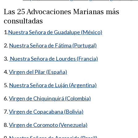
Las 25 Advocaciones Marianas más
consultadas
1.
Nuestra Señora de Guadalupe (México)
2.
Nuestra Señora de Fátima (Portugal)
3.
Nuestra Señora de Lourdes (Francia)
4.
Virgen del Pilar (España)
5.
Nuestra Señora de Luján (Argentina)
6.
Virgen de Chiquinquirá (Colombia)
7.
Virgen de Copacabana (Bolivia)
8.
Virgen de Coromoto (Venezuela)
9.
Nuestra Señora de Aparecida (Brasil)