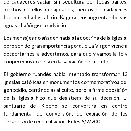
de cadáveres yacían sin sepultura por todas partes,
muchos de ellos decapitados; cientos de cadáveres
fueron echados al rio Kagera ensangrentando sus
aguas. ¡La Virgen lo advirtió!
Los mensajes no añaden nada a la doctrina de la Iglesia,
pero son de gran importancia porque La Virgen viene a
despertarnos, a advertirnos, para que vivamos la fe y
cooperemos con ella en la salvación del mundo…
El gobierno ruandés había intentado transformar 13
iglesias católicas en monumentos conmemorativos del
genocidio, cerrándolas al culto, pero la firme oposición
de la Iglesia hizo que desistiera de su decisión. El
santuario de Kibeho se convertirá en centro
fundamental de conversión, de expiación de los
pecados y de reconciliación. Fides 6/7/2001