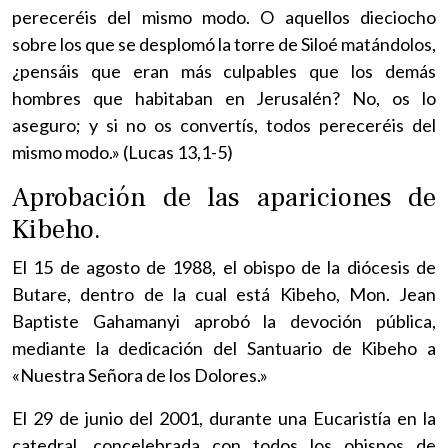
pereceréis del mismo modo. O aquellos dieciocho
sobre los que se desplomó la torre de Siloé matándolos,
¿pensáis que eran más culpables que los demás
hombres que habitaban en Jerusalén? No, os lo
aseguro; y si no os convertís, todos pereceréis del
mismo modo.» (Lucas 13,1-5)
Aprobación de las apariciones de
Kibeho.
El 15 de agosto de 1988, el obispo de la diócesis de
Butare, dentro de la cual está Kibeho, Mon. Jean
Baptiste Gahamanyi aprobó la devoción pública,
mediante la dedicación del Santuario de Kibeho a
«Nuestra Señora de los Dolores.»
El 29 de junio del 2001, durante una Eucaristía en la
catedral, concelebrada con todos los obispos de