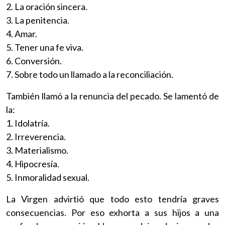
2. La oración sincera.
3. La penitencia.
4. Amar.
5. Tener una fe viva.
6. Conversión.
7. Sobre todo un llamado a la reconciliación.
También llamó a la renuncia del pecado. Se lamentó de
la:
1. Idolatría.
2. Irreverencia.
3. Materialismo.
4. Hipocresía.
5. Inmoralidad sexual.
La Virgen advirtió que todo esto tendría graves
consecuencias. Por eso exhorta a sus hijos a una