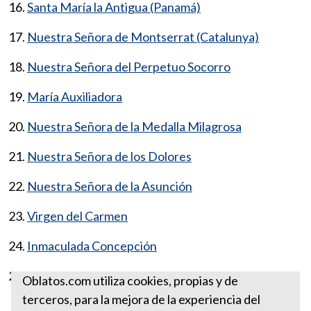
16.
Santa María la Antigua (Panamá)
17.
Nuestra Señora de Montserrat (Catalunya)
18.
Nuestra Señora del Perpetuo Socorro
19.
María Auxiliadora
20.
Nuestra Señora de la Medalla Milagrosa
21.
Nuestra Señora de los Dolores
22.
Nuestra Señora de la Asunción
23.
Virgen del Carmen
24.
Inmaculada Concepción
25.
Virgen de la Candelaria
Oblatos.com utiliza cookies, propias y de
terceros, para la mejora de la experiencia del
ADVOCACIONES MARIANAS