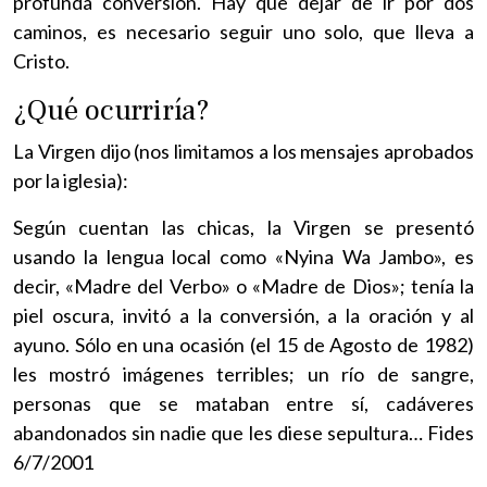
profunda conversión. Hay que dejar de ir por dos
caminos, es necesario seguir uno solo, que lleva a
Cristo.
¿Qué ocurriría?
La Virgen dijo (nos limitamos a los mensajes aprobados
por la iglesia):
Según cuentan las chicas, la Virgen se presentó
usando la lengua local como «Nyina Wa Jambo», es
decir, «Madre del Verbo» o «Madre de Dios»; tenía la
piel oscura, invitó a la conversión, a la oración y al
ayuno. Sólo en una ocasión (el 15 de Agosto de 1982)
les mostró imágenes terribles; un río de sangre,
personas que se mataban entre sí, cadáveres
abandonados sin nadie que les diese sepultura… Fides
6/7/2001