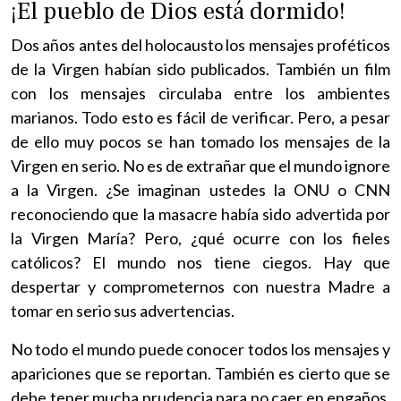
¡El pueblo de Dios está dormido!
Dos años antes del holocausto los mensajes proféticos
de la Virgen habían sido publicados. También un film
con los mensajes circulaba entre los ambientes
marianos. Todo esto es fácil de verificar. Pero, a pesar
de ello muy pocos se han tomado los mensajes de la
Virgen en serio. No es de extrañar que el mundo ignore
a la Virgen. ¿Se imaginan ustedes la ONU o CNN
reconociendo que la masacre había sido advertida por
la Virgen María? Pero, ¿qué ocurre con los fieles
católicos? El mundo nos tiene ciegos. Hay que
despertar y comprometernos con nuestra Madre a
tomar en serio sus advertencias.
No todo el mundo puede conocer todos los mensajes y
apariciones que se reportan. También es cierto que se
debe tener mucha prudencia para no caer en engaños.