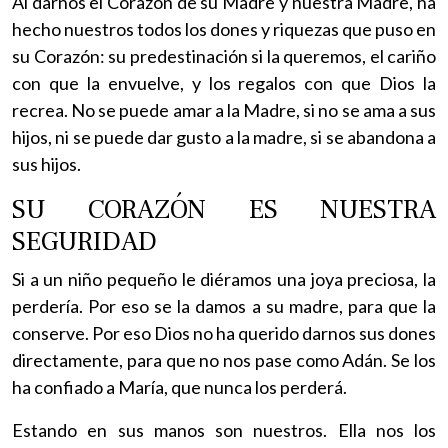
Al darnos el Corazón de su Madre y nuestra Madre, ha
hecho nuestros todos los dones y riquezas que puso en
su Corazón: su predestinación si la queremos, el cariño
con que la envuelve, y los regalos con que Dios la
recrea. No se puede amar a la Madre, si no se ama a sus
hijos, ni se puede dar gusto a la madre, si se abandona a
sus hijos.
SU CORAZÓN ES NUESTRA
SEGURIDAD
Si a un niño pequeño le diéramos una joya preciosa, la
perdería. Por eso se la damos a su madre, para que la
conserve. Por eso Dios no ha querido darnos sus dones
directamente, para que no nos pase como Adán. Se los
ha confiado a María, que nunca los perderá.
Estando en sus manos son nuestros. Ella nos los