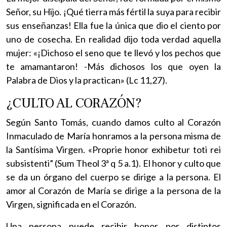
Señor, su Hijo. ¡Qué tierra más fértil la suya para recibir
sus enseñanzas! Ella fue la única que dio el ciento por
uno de cosecha. En realidad dijo toda verdad aquella
mujer: «¡Dichoso el seno que te llevó y los pechos que
te amamantaron! -Más dichosos los que oyen la
Palabra de Dios y la practican» (Lc 11,27).
¿CULTO AL CORAZÓN?
Según Santo Tomás, cuando damos culto al Corazón
Inmaculado de María honramos a la persona misma de
la Santísima Virgen. «Proprie honor exhibetur toti rei
subsistenti” (Sum Theol 3ª q 5 a.1). El honor y culto que
se da un órgano del cuerpo se dirige a la persona. El
amor al Corazón de María se dirige a la persona de la
Virgen, significada en el Corazón.
Una persona puede recibir honor por distintos