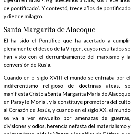
de pontificado”. Y contestó, trece años de pontificado
y diez de milagro.
Santa Margarita de Alacoque
El ha sido el Pontífice que ha acertado a cumplir
plenamente el deseo de la Virgen, cuyos resultados se
han visto con el derrumbamiento del marxismo y la
conversión de Rusia.
Cuando en el siglo XVIII el mundo se enfriaba por el
indiferentismo religioso de doctrinas ateas, se
manifiesta Cristo a Santa Margarita María de Alacoque
en Paray le Monial, y la constituye promotora del culto
al Corazón de Jesús, y cuando en el siglo XX, el mundo
se va a ver envuelto por amenazas de guerras,
divisiones y odios, herencia nefasta del materialismo y
del marxismo, pide la Virgen a los niños de Fátima, que