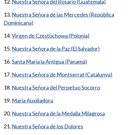
12.
Nuestra Señora del Rosario (Guatemala)
13.
Nuestra Señora de las Mercedes (República
Dominicana)
14.
Virgen de Czestochowa (Polonia)
15.
Nuestra Señora de la Paz (El Salvador)
16.
Santa María la Antigua (Panamá)
17.
Nuestra Señora de Montserrat (Catalunya)
18.
Nuestra Señora del Perpetuo Socorro
19.
María Auxiliadora
20.
Nuestra Señora de la Medalla Milagrosa
21.
Nuestra Señora de los Dolores