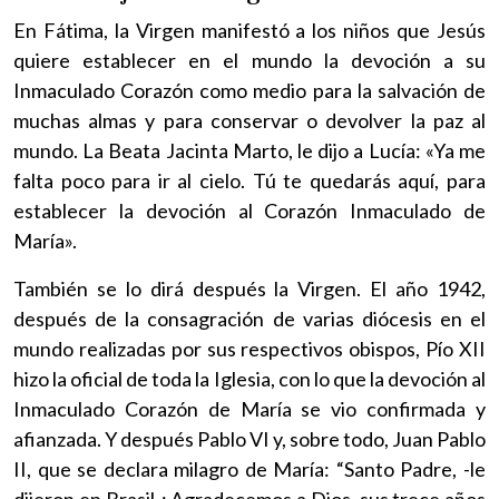
En Fátima, la Virgen manifestó a los niños que Jesús
quiere establecer en el mundo la devoción a su
Inmaculado Corazón como medio para la salvación de
muchas almas y para conservar o devolver la paz al
mundo. La Beata Jacinta Marto, le dijo a Lucía: «Ya me
falta poco para ir al cielo. Tú te quedarás aquí, para
establecer la devoción al Corazón Inmaculado de
María».
También se lo dirá después la Virgen. El año 1942,
después de la consagración de varias diócesis en el
mundo realizadas por sus respectivos obispos, Pío XII
hizo la oficial de toda la Iglesia, con lo que la devoción al
Inmaculado Corazón de María se vio confirmada y
afianzada. Y después Pablo VI y, sobre todo, Juan Pablo
II, que se declara milagro de María: “Santo Padre, -le
dijeron en Brasil-: Agradecemos a Dios, sus trece años