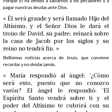
Porque Él ha venido a salvarnos a los pecadores y a
pagar nuestras deudas ante Dios.
« Él será grande y será llamado Hijo del
Altísimo, y el Señor Dios le dará el
trono de David, su padre; reinará sobre
la casa de Jacob por los siglos y su
reino no tendrá fin. »
Bellísimas noticias acerca de Jesús, que conviene
recordar y no olvidar jamás.
« María respondió al ángel: ‘¿Cómo
será esto, puesto que no conozco
varón? El ángel le respondió: ‘El
Espíritu Santo vendrá sobre ti y el
poder del Altísimo te cubrirá con su