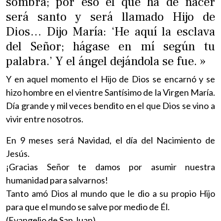
sombra; por eso el que ha de nacer
será santo y será llamado Hijo de
Dios… Dijo María: ‘He aquí la esclava
del Señor; hágase en mí según tu
palabra.’ Y el ángel dejándola se fue. »
Y en aquel momento el Hijo de Dios se encarnó y se
hizo hombre en el vientre Santísimo de la Virgen María.
Día grande y mil veces bendito en el que Dios se vino a
vivir entre nosotros.
En 9 meses será Navidad, el día del Nacimiento de
Jesús.
¡Gracias Señor te damos por asumir nuestra
humanidad para salvarnos!
Tanto amó Dios al mundo que le dio a su propio Hijo
para que el mundo se salve por medio de Él.
(Evangelio de San Juan).