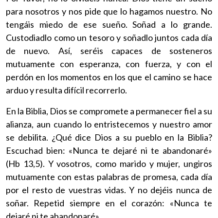
para nosotros y nos pide que lo hagamos nuestro. No
tengáis miedo de ese sueño. Soñad a lo grande.
Custodiadlo como un tesoro y soñadlo juntos cada día
de nuevo. Así, seréis capaces de sosteneros
mutuamente con esperanza, con fuerza, y con el
perdón en los momentos en los que el camino se hace
arduo y resulta difícil recorrerlo.
En la Biblia, Dios se compromete a permanecer fiel a su
alianza, aun cuando lo entristecemos y nuestro amor
se debilita. ¿Qué dice Dios a su pueblo en la Biblia?
Escuchad bien: «Nunca te dejaré ni te abandonaré»
(Hb 13,5). Y vosotros, como marido y mujer, ungiros
mutuamente con estas palabras de promesa, cada día
por el resto de vuestras vidas. Y no dejéis nunca de
soñar. Repetid siempre en el corazón: «Nunca te
dejaré ni te abandonaré».