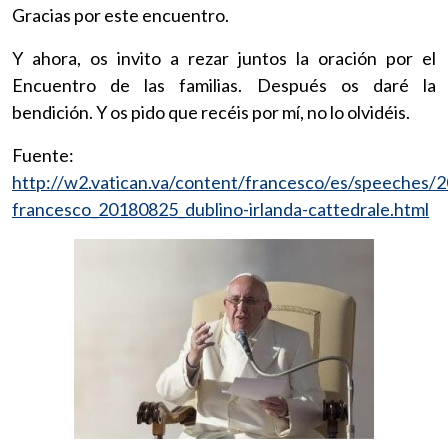
Gracias por este encuentro.
Y ahora, os invito a rezar juntos la oración por el
Encuentro de las familias. Después os daré la
bendición. Y os pido que recéis por mí, no lo olvidéis.
Fuente:
http://w2.vatican.va/content/francesco/es/speeches
francesco_20180825_dublino-irlanda-cattedrale.html