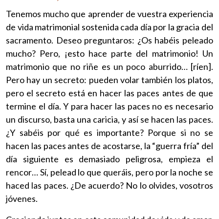
Tenemos mucho que aprender de vuestra experiencia
de vida matrimonial sostenida cada día por la gracia del
sacramento. Deseo preguntaros: ¿Os habéis peleado
mucho? Pero, ¡esto hace parte del matrimonio! Un
matrimonio que no riñe es un poco aburrido… [ríen].
Pero hay un secreto: pueden volar también los platos,
pero el secreto está en hacer las paces antes de que
termine el día. Y para hacer las paces no es necesario
un discurso, basta una caricia, y así se hacen las paces.
¿Y sabéis por qué es importante? Porque si no se
hacen las paces antes de acostarse, la “guerra fría” del
día siguiente es demasiado peligrosa, empieza el
rencor… Sí, pelead lo que queráis, pero por la noche se
haced las paces. ¿De acuerdo? No lo olvides, vosotros
jóvenes.