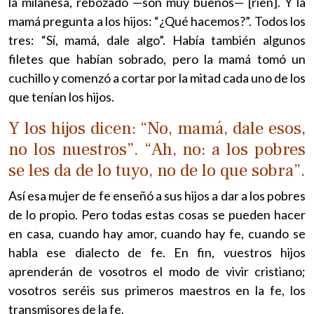
la milanesa, rebozado —son muy buenos— [ríen]. Y la
mamá pregunta a los hijos: “¿Qué hacemos?”. Todos los
tres: “Sí, mamá, dale algo”. Había también algunos
filetes que habían sobrado, pero la mamá tomó un
cuchillo y comenzó a cortar por la mitad cada uno de los
que tenían los hijos.
Y los hijos dicen: “No, mamá, dale esos,
no los nuestros”. “Ah, no: a los pobres
se les da de lo tuyo, no de lo que sobra”.
Así esa mujer de fe enseñó a sus hijos a dar a los pobres
de lo propio. Pero todas estas cosas se pueden hacer
en casa, cuando hay amor, cuando hay fe, cuando se
habla ese dialecto de fe. En fin, vuestros hijos
aprenderán de vosotros el modo de vivir cristiano;
vosotros seréis sus primeros maestros en la fe, los
transmisores de la fe.