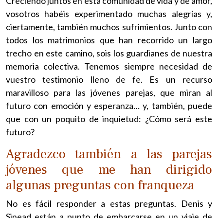
Creciendo juntos en esta comunidad de vida y de amor,
vosotros habéis experimentado muchas alegrías y,
ciertamente, también muchos sufrimientos. Junto con
todos los matrimonios que han recorrido un largo
trecho en este camino, sois los guardianes de nuestra
memoria colectiva. Tenemos siempre necesidad de
vuestro testimonio lleno de fe. Es un recurso
maravilloso para las jóvenes parejas, que miran al
futuro con emoción y esperanza… y, también, puede
que con un poquito de inquietud: ¿Cómo será este
futuro?
Agradezco también a las parejas
jóvenes que me han dirigido
algunas preguntas con franqueza
No es fácil responder a estas preguntas. Denis y
Sinead están a punto de embarcarse en un viaje de