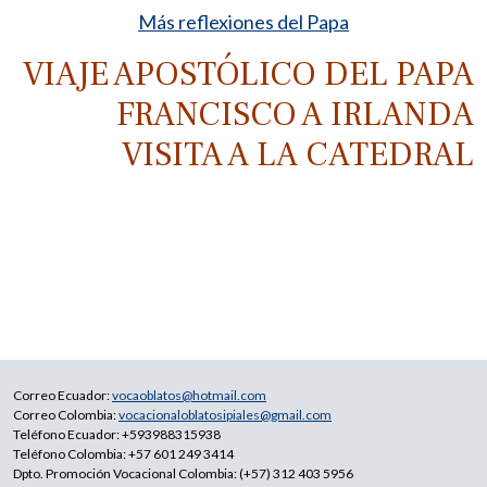
Más reflexiones del Papa
VIAJE APOSTÓLICO DEL PAPA
FRANCISCO A IRLANDA
VISITA A LA CATEDRAL
Correo Ecuador:
vocaoblatos@hotmail.com
Correo Colombia:
vocacionaloblatosipiales@gmail.com
Teléfono Ecuador: +593988315938
Teléfono Colombia: +57 601 249 3414
Dpto. Promoción Vocacional Colombia: (+57) 312 403 5956