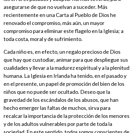
asegurarse de que no vuelvan a suceder. Más
recientemente en una Carta al Pueblo de Dios he
renovado el compromiso, más aún, un mayor
compromiso para eliminar este flagelo en la Iglesia; a
toda costa, moral y de sufrimiento.
Cada niño es, en efecto, un regalo precioso de Dios
que hay que custodiar, animar para que despliegue sus
cualidades y llevar a la madurez espiritual y a la plenitud
humana. La Iglesia en Irlanda ha tenido, en el pasado y
en el presente, un papel de promoción del bien de los
niños que no puede ser ocultado. Deseo que la
gravedad de los escándalos de los abusos, que han
hecho emerger las faltas de muchos, sirva para
recalcar la importancia de la protección de los menores
y de los adultos vulnerables por parte de toda la
sociedad. En este sentido, todos somos conscientes de