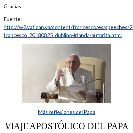
Gracias.
Fuente:
http://w2.vatican.va/content/francesco/es/speeches
francesco_20180825_dublino-irlanda-autorita.html
Más reflexiones del Papa
VIAJE APOSTÓLICO DEL PAPA