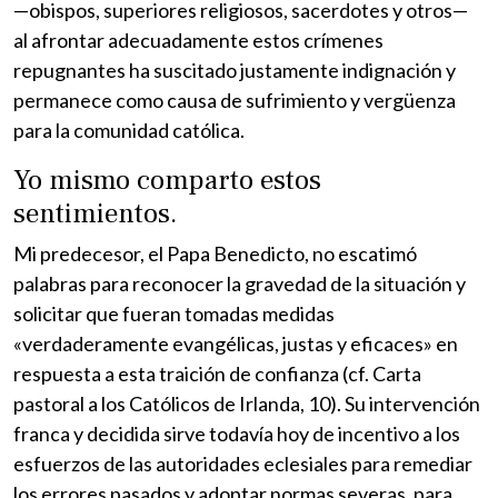
—obispos, superiores religiosos, sacerdotes y otros—
al afrontar adecuadamente estos crímenes
repugnantes ha suscitado justamente indignación y
permanece como causa de sufrimiento y vergüenza
para la comunidad católica.
Yo mismo comparto estos
sentimientos.
Mi predecesor, el Papa Benedicto, no escatimó
palabras para reconocer la gravedad de la situación y
solicitar que fueran tomadas medidas
«verdaderamente evangélicas, justas y eficaces» en
respuesta a esta traición de confianza (cf. Carta
pastoral a los Católicos de Irlanda, 10). Su intervención
franca y decidida sirve todavía hoy de incentivo a los
esfuerzos de las autoridades eclesiales para remediar
los errores pasados y adoptar normas severas, para