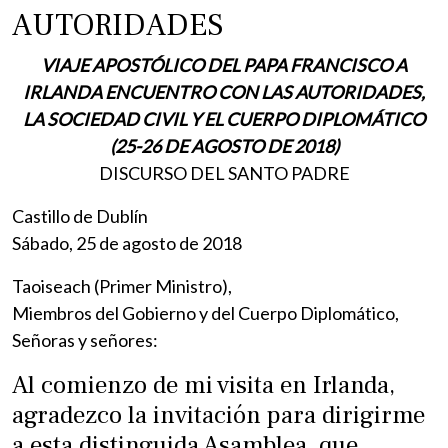
AUTORIDADES
VIAJE APOSTÓLICO DEL PAPA FRANCISCO A
IRLANDA ENCUENTRO CON LAS AUTORIDADES,
LA SOCIEDAD CIVIL Y EL CUERPO DIPLOMÁTICO
(25-26 DE AGOSTO DE 2018)
DISCURSO DEL SANTO PADRE
Castillo de Dublín
Sábado, 25 de agosto de 2018
Taoiseach (Primer Ministro),
Miembros del Gobierno y del Cuerpo Diplomático,
Señoras y señores:
Al comienzo de mi visita en Irlanda,
agradezco la invitación para dirigirme
a esta distinguida Asamblea, que