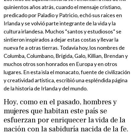
quinientos años atrás, cuando el mensaje cristiano,
predicado por Paladio y Patricio, echó sus raíces en
Irlanda y se volvió parte integrante de la vida y la
cultura irlandesa. Muchos “santos y estudiosos” se
sintieron inspirados a dejar estas costas y llevar la
nueva fe a otras tierras. Todavía hoy, los nombres de
Columba, Columbano, Brígida, Galo, Killian, Brendan y
muchos otros son honrados en Europa y en otros
lugares. En esta isla el monacato, fuente de civilización
y creatividad artística, escribió una espléndida página
de la historia de Irlanda y del mundo.
Hoy, como en el pasado, hombres y
mujeres que habitan este país se
esfuerzan por enriquecer la vida de la
nación con la sabiduría nacida de la fe.