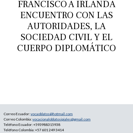
FRANCISCO A IRLANDA
ENCUENTRO CON LAS
AUTORIDADES, LA
SOCIEDAD CIVIL Y EL
CUERPO DIPLOMÁTICO
Correo Ecuador:
vocaoblatos@hotmail.com
Correo Colombia:
vocacionaloblatosipiales@gmail.com
Teléfono Ecuador: +593988315938
Teléfono Colombia: +57 601 249 3414