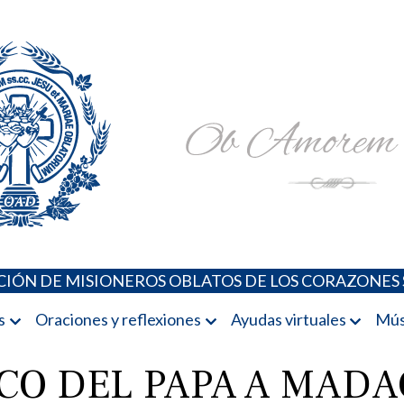
Padres Oblatos. Advocaciones Marianas, Oraciones, Música 
Misioneros Oblatos o.cc.ss
IÓN DE MISIONEROS OBLATOS DE LOS CORAZONES 
s
Oraciones y reflexiones
Ayudas virtuales
Mús
ICO DEL PAPA A MADA