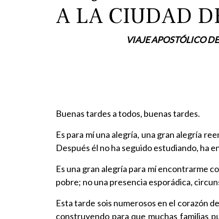
A LA CIUDAD D
VIAJE APOSTÓLICO DE
Buenas tardes a todos, buenas tardes.
Es para mí una alegría, una gran alegría re
Después él no ha seguido estudiando, ha enc
Es una gran alegría para mí encontrarme co
pobre; no una presencia esporádica, circuns
Esta tarde sois numerosos en el corazón de
construyendo para que muchas familias pue