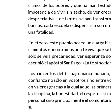
clamor de los pobres y que ha manifestad
impotencia de vivir sin techo, de ver crec
despreciativa— de tantos, se han transfor
barrios, cada escuela o dispensario son un
una fatalidad.
En efecto, este pueblo posee una larga his
cimientos encontramos una fe viva que se t
sólo se veía precariedad, ver esperanza d
escribió el apóstol Santiago: «La fe si no ti
Los cimientos del trabajo mancomunado, e
confianza no sólo en vosotros sino entre vo
en valores gracias a la cual aquellas prime
la disciplina, la honestidad, el respeto a 
personal sino principalmente el comunitario
sí.