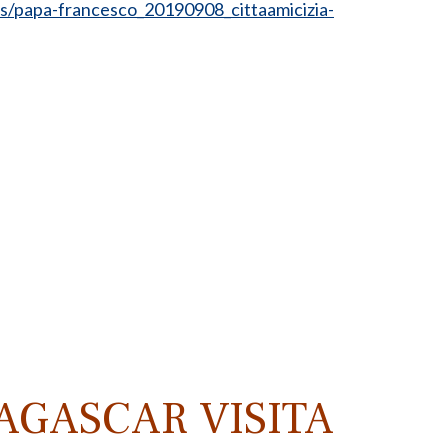
s/papa-francesco_20190908_cittaamicizia-
AGASCAR VISITA