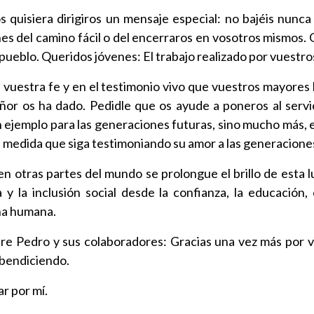
quisiera dirigiros un mensaje especial: no bajéis nunca 
nes del camino fácil o del encerraros en vosotros mismos.
pueblo. Queridos jóvenes: El trabajo realizado por vuestro
en vuestra fe y en el testimonio vivo que vuestros mayore
eñor os ha dado. Pedidle que os ayude a poneros al ser
 ejemplo para las generaciones futuras, sino mucho más, e
la medida que siga testimoniando su amor a las generacione
otras partes del mundo se prolongue el brillo de esta l
a y la inclusión social desde la confianza, la educación,
ona humana.
e Pedro y sus colaboradores: Gracias una vez más por v
 bendiciendo.
ar por mí.