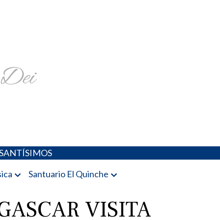
religiosa y más
SANTÍSIMOS
ica
Santuario El Quinche
GASCAR VISITA