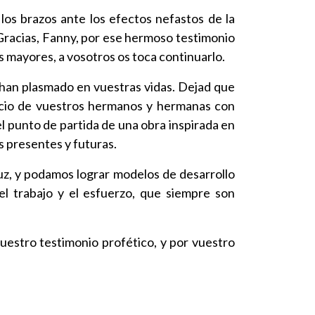
los brazos ante los efectos nefastos de la
 Gracias, Fanny, por ese hermoso testimonio
s mayores, a vosotros os toca continuarlo.
s han plasmado en vuestras vidas. Dejad que
vicio de vuestros hermanos y hermanas con
l punto de partida de una obra inspirada en
s presentes y futuras.
uz, y podamos lograr modelos de desarrollo
 el trabajo y el esfuerzo, que siempre son
uestro testimonio profético, y por vuestro