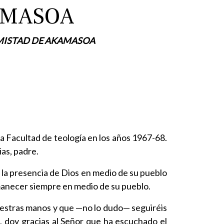
AMASOA
 AMISTAD DE AKAMASOA
la Facultad de teología en los años 1967-68.
as, padre.
 la presencia de Dios en medio de su pueblo
rmanecer siempre en medio de su pueblo.
vuestras manos y que —no lo dudo— seguiréis
, doy gracias al Señor que ha escuchado el