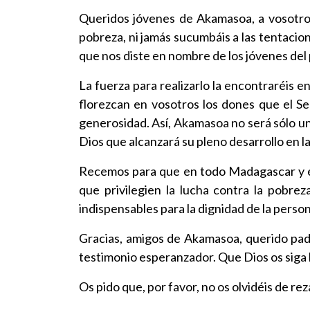
Queridos jóvenes de Akamasoa, a vosotros 
pobreza, ni jamás sucumbáis a las tentacio
que nos diste en nombre de los jóvenes del 
La fuerza para realizarlo la encontraréis 
florezcan en vosotros los dones que el S
generosidad. Así, Akamasoa no será sólo un
Dios que alcanzará su pleno desarrollo en 
Recemos para que en todo Madagascar y en 
que privilegien la lucha contra la pobrez
indispensables para la dignidad de la pers
Gracias, amigos de Akamasoa, querido padr
testimonio esperanzador. Que Dios os siga
Os pido que, por favor, no os olvidéis de rez