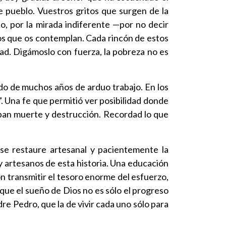
 pueblo. Vuestros gritos que surgen de la
jo, por la mirada indiferente —por no decir
os que os contemplan. Cada rincón de estos
dad. Digámoslo con fuerza, la pobreza no es
ado de muchos años de arduo trabajo. En los
. Una fe que permitió ver posibilidad donde
aban muerte y destrucción. Recordad lo que
 se restaure artesanal y pacientemente la
 y artesanos de esta historia. Una educación
on transmitir el tesoro enorme del esfuerzo,
 que el sueño de Dios no es sólo el progreso
re Pedro, que la de vivir cada uno sólo para