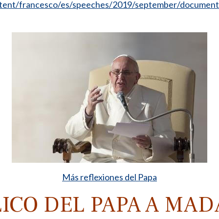
ontent/francesco/es/speeches/2019/september/document
Más reflexiones del Papa
LICO DEL PAPA A MAD