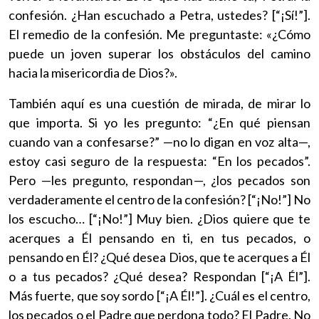
confesión. ¿Han escuchado a Petra, ustedes? [“¡Sí!”].
El remedio de la confesión. Me preguntaste: «¿Cómo
puede un joven superar los obstáculos del camino
hacia la misericordia de Dios?».
También aquí es una cuestión de mirada, de mirar lo
que importa. Si yo les pregunto: “¿En qué piensan
cuando van a confesarse?” —no lo digan en voz alta—,
estoy casi seguro de la respuesta: “En los pecados”.
Pero —les pregunto, respondan—, ¿los pecados son
verdaderamente el centro de la confesión? [“¡No!”] No
los escucho… [“¡No!”] Muy bien. ¿Dios quiere que te
acerques a Él pensando en ti, en tus pecados, o
pensando en Él? ¿Qué desea Dios, que te acerques a Él
o a tus pecados? ¿Qué desea? Respondan [“¡A Él”].
Más fuerte, que soy sordo [“¡A Él!”]. ¿Cuál es el centro,
los pecados o el Padre que perdona todo? El Padre. No