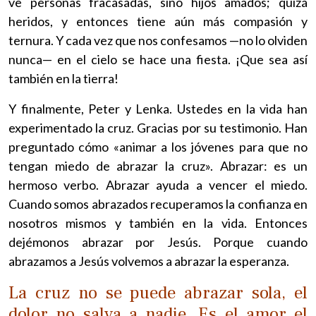
ve personas fracasadas, sino hijos amados; quizá
heridos, y entonces tiene aún más compasión y
ternura. Y cada vez que nos confesamos —no lo olviden
nunca— en el cielo se hace una fiesta. ¡Que sea así
también en la tierra!
Y finalmente, Peter y Lenka. Ustedes en la vida han
experimentado la cruz. Gracias por su testimonio. Han
preguntado cómo «animar a los jóvenes para que no
tengan miedo de abrazar la cruz». Abrazar: es un
hermoso verbo. Abrazar ayuda a vencer el miedo.
Cuando somos abrazados recuperamos la confianza en
nosotros mismos y también en la vida. Entonces
dejémonos abrazar por Jesús. Porque cuando
abrazamos a Jesús volvemos a abrazar la esperanza.
La cruz no se puede abrazar sola, el
dolor no salva a nadie. Es el amor el