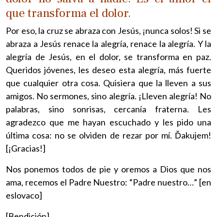
que transforma el dolor.
Por eso, la cruz se abraza con Jesús, ¡nunca solos! Si se
abraza a Jesús renace la alegría, renace la alegría. Y la
alegría de Jesús, en el dolor, se transforma en paz.
Queridos jóvenes, les deseo esta alegría, más fuerte
que cualquier otra cosa. Quisiera que la lleven a sus
amigos. No sermones, sino alegría. ¡Lleven alegría! No
palabras, sino sonrisas, cercanía fraterna. Les
agradezco que me hayan escuchado y les pido una
última cosa: no se olviden de rezar por mí. Ďakujem!
[¡Gracias!]
Nos ponemos todos de pie y oremos a Dios que nos
ama, recemos el Padre Nuestro: “Padre nuestro…” [en
eslovaco]
[Bendición]