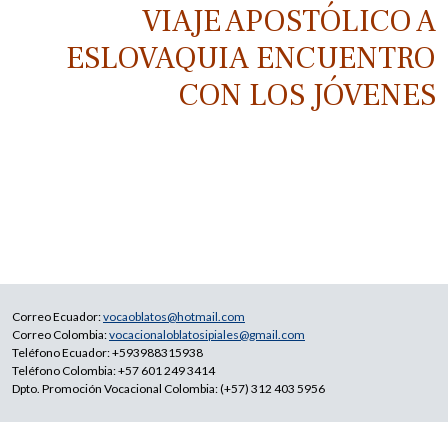
VIAJE APOSTÓLICO A
ESLOVAQUIA ENCUENTRO
CON LOS JÓVENES
Correo Ecuador:
vocaoblatos@hotmail.com
Correo Colombia:
vocacionaloblatosipiales@gmail.com
Teléfono Ecuador: +593988315938
Teléfono Colombia: +57 601 249 3414
Dpto. Promoción Vocacional Colombia: (+57) 312 403 5956