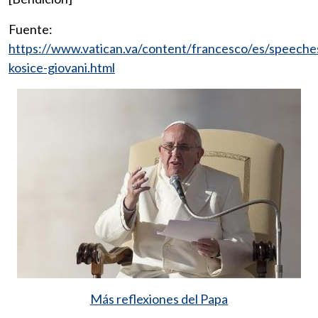
Fuente:
https://www.vatican.va/content/francesco/es/speec
kosice-giovani.html
Más reflexiones del Papa