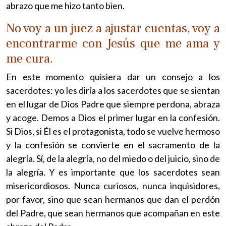
abrazo que me hizo tanto bien.
No voy a un juez a ajustar cuentas, voy a
encontrarme con Jesús que me ama y
me cura.
En este momento quisiera dar un consejo a los
sacerdotes: yo les diría a los sacerdotes que se sientan
en el lugar de Dios Padre que siempre perdona, abraza
y acoge. Demos a Dios el primer lugar en la confesión.
Si Dios, si Él es el protagonista, todo se vuelve hermoso
y la confesión se convierte en el sacramento de la
alegría. Sí, de la alegría, no del miedo o del juicio, sino de
la alegría. Y es importante que los sacerdotes sean
misericordiosos. Nunca curiosos, nunca inquisidores,
por favor, sino que sean hermanos que dan el perdón
del Padre, que sean hermanos que acompañan en este