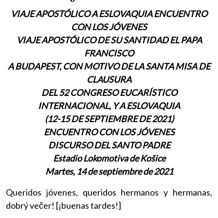
VIAJE APOSTÓLICO A ESLOVAQUIA ENCUENTRO
CON LOS JÓVENES
VIAJE APOSTÓLICO DE SU SANTIDAD EL PAPA
FRANCISCO
A BUDAPEST, CON MOTIVO DE LA SANTA MISA DE
CLAUSURA
DEL 52 CONGRESO EUCARÍSTICO
INTERNACIONAL, Y A ESLOVAQUIA
(12-15 DE SEPTIEMBRE DE 2021)
ENCUENTRO CON LOS JÓVENES
DISCURSO DEL SANTO PADRE
Estadio Lokomotiva de Košice
Martes, 14 de septiembre de 2021
Queridos jóvenes, queridos hermanos y hermanas,
dobrý večer! [¡buenas tardes!]