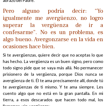
abrazo del Padre.
Pero alguno podría decir: “Yo
igualmente me avergüenzo, no logro
superar la vergüenza de ir a
confesarme”. No es un problema, es
algo bueno. Avergonzarse en la vida en
ocasiones hace bien.
Si te avergüenzas, quiere decir que no aceptas lo que
has hecho. La vergüenza es un buen signo, pero como
todo signo pide que se vaya más allá. No permanecer
prisionero de la vergüenza, porque Dios nunca se
avergüenza de ti. Él te ama precisamente allí, donde tú
te avergüenzas de ti mismo. Y te ama siempre. Les
cuento algo que no está en la gran pantalla. En mi
tierra, a esos descarados que hacen todo mal, los
llamamos «sin-vergüenza».