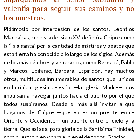
valentía para seguir sus caminos y no
los nuestros.
Pidámoslo por intercesión de los santos. Leontios
Machairas, cronista del siglo XV, definió a Chipre como
la “Isla santa” por la cantidad de mártires y beatos que
esta tierra ha conocido a lo largo de los siglos. Además
de los más célebres y venerados, como Bernabé, Pablo
y Marcos, Epifanio, Bárbara, Espiridón, hay muchos
otros, multitudes innumerables de santos que, unidos
en la única Iglesia celestial —la Iglesia Madre—, nos
impulsan a navegar juntos hacia el puerto por el que
todos suspiramos. Desde el más allá invitan a que
hagamos de Chipre —que ya es un puente entre
Oriente y Occidente— un puente entre el cielo y la
tierra. Que así sea, para gloria de la Santísima Trinidad,
para nuestro bien y para el bien el de todos. Gracias.