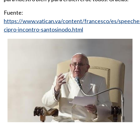
Fuente:
https://www.vatican.va/content/francesco/es/speec
cipro-incontro-santosinodo.html