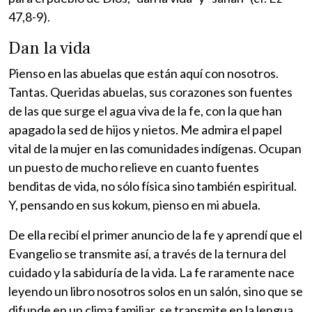
47,8-9).
Dan la vida
Pienso en las abuelas que están aquí con nosotros.
Tantas. Queridas abuelas, sus corazones son fuentes
de las que surge el agua viva de la fe, con la que han
apagado la sed de hijos y nietos. Me admira el papel
vital de la mujer en las comunidades indígenas. Ocupan
un puesto de mucho relieve en cuanto fuentes
benditas de vida, no sólo física sino también espiritual.
Y, pensando en sus kokum, pienso en mi abuela.
De ella recibí el primer anuncio de la fe y aprendí que el
Evangelio se transmite así, a través de la ternura del
cuidado y la sabiduría de la vida. La fe raramente nace
leyendo un libro nosotros solos en un salón, sino que se
difunde en un clima familiar, se transmite en la lengua