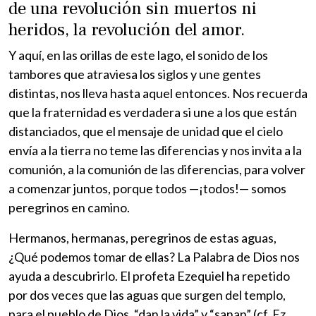
de una revolución sin muertos ni
heridos, la revolución del amor.
Y aquí, en las orillas de este lago, el sonido de los
tambores que atraviesa los siglos y une gentes
distintas, nos lleva hasta aquel entonces. Nos recuerda
que la fraternidad es verdadera si une a los que están
distanciados, que el mensaje de unidad que el cielo
envía a la tierra no teme las diferencias y nos invita a la
comunión, a la comunión de las diferencias, para volver
a comenzar juntos, porque todos —¡todos!— somos
peregrinos en camino.
Hermanos, hermanas, peregrinos de estas aguas,
¿Qué podemos tomar de ellas? La Palabra de Dios nos
ayuda a descubrirlo. El profeta Ezequiel ha repetido
por dos veces que las aguas que surgen del templo,
para el pueblo de Dios, “dan la vida” y “sanan” (cf. Ez