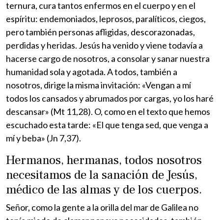
ternura, cura tantos enfermos en el cuerpo y en el
espíritu: endemoniados, leprosos, paralíticos, ciegos,
pero también personas afligidas, descorazonadas,
perdidas y heridas. Jesús ha venido y viene todavía a
hacerse cargo de nosotros, a consolar y sanar nuestra
humanidad sola y agotada. A todos, también a
nosotros, dirige la misma invitación: «Vengan a mí
todos los cansados y abrumados por cargas, yo los haré
descansar» (Mt 11,28). O, como en el texto que hemos
escuchado esta tarde: «El que tenga sed, que venga a
mí y beba» (Jn 7,37).
Hermanos, hermanas, todos nosotros
necesitamos de la sanación de Jesús,
médico de las almas y de los cuerpos.
Señor, como la gente a la orilla del mar de Galilea no