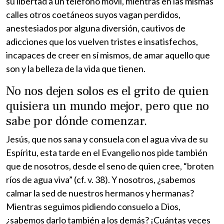
su libertad a un teléfono móvil, mientras en las mismas
calles otros coetáneos suyos vagan perdidos,
anestesiados por alguna diversión, cautivos de
adicciones que los vuelven tristes e insatisfechos,
incapaces de creer en sí mismos, de amar aquello que
son y la belleza de la vida que tienen.
No nos dejen solos es el grito de quien
quisiera un mundo mejor, pero que no
sabe por dónde comenzar.
Jesús, que nos sana y consuela con el agua viva de su
Espíritu, esta tarde en el Evangelio nos pide también
que de nosotros, desde el seno de quien cree, “broten
ríos de agua viva” (cf. v. 38). Y nosotros, ¿sabemos
calmar la sed de nuestros hermanos y hermanas?
Mientras seguimos pidiendo consuelo a Dios,
¿sabemos darlo también a los demás? ¡Cuántas veces