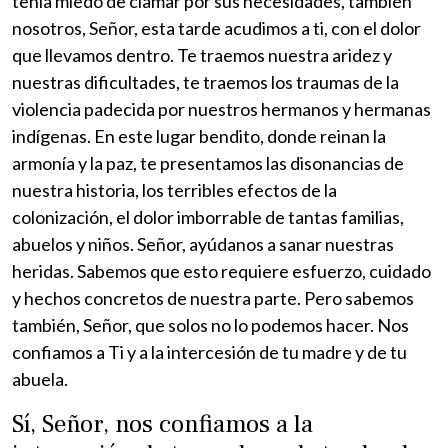
tenía miedo de clamar por sus necesidades, también
nosotros, Señor, esta tarde acudimos a ti, con el dolor
que llevamos dentro. Te traemos nuestra aridez y
nuestras dificultades, te traemos los traumas de la
violencia padecida por nuestros hermanos y hermanas
indígenas. En este lugar bendito, donde reinan la
armonía y la paz, te presentamos las disonancias de
nuestra historia, los terribles efectos de la
colonización, el dolor imborrable de tantas familias,
abuelos y niños. Señor, ayúdanos a sanar nuestras
heridas. Sabemos que esto requiere esfuerzo, cuidado
y hechos concretos de nuestra parte. Pero sabemos
también, Señor, que solos no lo podemos hacer. Nos
confiamos a Ti y a la intercesión de tu madre y de tu
abuela.
Sí, Señor, nos confiamos a la