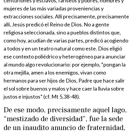
centuriones y esclavos, fariseos y pobres, hombres y
mujeres de las más variadas proveniencias y
extracciones sociales. Allí precisamente, precisamente
allí, Jesús predicó el Reino de Dios. No a gente
religiosa seleccionada, sino a pueblos distintos que,
como hoy, acudían de varias partes, predicó acogiendo
a todos y en un teatro natural como este. Dios eligió
ese contexto poliédrico y heterogéneo para anunciar
al mundo algo revolucionario: por ejemplo, “pongan la
otra mejilla, amen a los enemigos, vivan como
hermanos para ser hijos de Dios, Padre que hace salir
el sol sobre buenos y malos y hace caer la lluvia sobre
justos e injustos” (cf. Mt 5,38-48).
De ese modo, precisamente aquel lago,
“mestizado de diversidad”, fue la sede
de un inaudito anuncio de fraternidad,