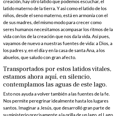
creación, hay otro latido que podemos escuchar, el
latido materno de la tierra. Y así como el latido de los
niños, desde el seno materno, está en armonía con el
de sus madres, del mismo modo para crecer como
seres humanos necesitamos acompasar los ritmos de la
vida con los de la creación que nos da la vida. Así pues,
vayamos de nuevo a nuestras fuentes de vida: a Dios, a
los padres y, en el día y en la casa de santa Ana, a los
abuelos, que saludo con gran afecto.
Transportados por estos latidos vitales,
estamos ahora aquí, en silencio,
contemplamos las aguas de este lago.
Esto nos ayuda a volver también a las fuentes de la fe.
Nos permite peregrinar idealmente hasta los lugares
santos. Imaginar a Jesús, que desarrolló gran parte de
su ministerio precisamente a la orilla de un lago, el Lago