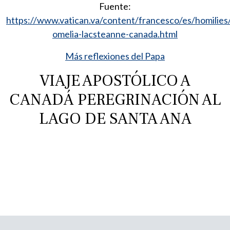
Fuente:
https://www.vatican.va/content/francesco/es/homili
omelia-lacsteanne-canada.html
Más reflexiones del Papa
VIAJE APOSTÓLICO A
CANADÁ PEREGRINACIÓN AL
LAGO DE SANTA ANA