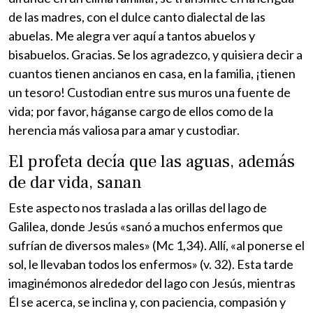
de las madres, con el dulce canto dialectal de las
abuelas. Me alegra ver aquí a tantos abuelos y
bisabuelos. Gracias. Se los agradezco, y quisiera decir a
cuantos tienen ancianos en casa, en la familia, ¡tienen
un tesoro! Custodian entre sus muros una fuente de
vida; por favor, háganse cargo de ellos como de la
herencia más valiosa para amar y custodiar.
El profeta decía que las aguas, además
de dar vida, sanan
Este aspecto nos traslada a las orillas del lago de
Galilea, donde Jesús «sanó a muchos enfermos que
sufrían de diversos males» (Mc 1,34). Allí, «al ponerse el
sol, le llevaban todos los enfermos» (v. 32). Esta tarde
imaginémonos alrededor del lago con Jesús, mientras
Él se acerca, se inclina y, con paciencia, compasión y