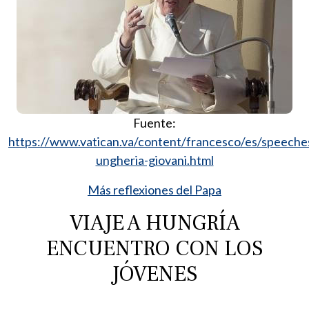
Fuente:
https://www.vatican.va/content/francesco/es/speech
ungheria-giovani.html
Más reflexiones del Papa
VIAJE A HUNGRÍA
ENCUENTRO CON LOS
JÓVENES