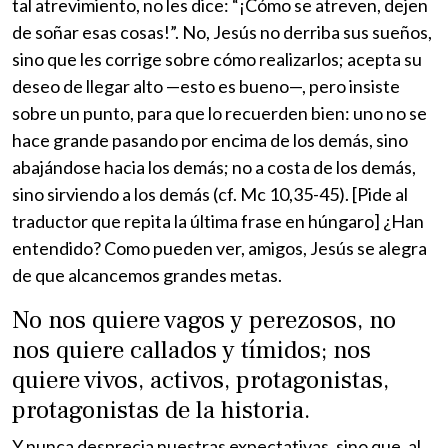
tal atrevimiento, no les dice: “¡Cómo se atreven, dejen
de soñar esas cosas!”. No, Jesús no derriba sus sueños,
sino que les corrige sobre cómo realizarlos; acepta su
deseo de llegar alto —esto es bueno—, pero insiste
sobre un punto, para que lo recuerden bien: uno no se
hace grande pasando por encima de los demás, sino
abajándose hacia los demás; no a costa de los demás,
sino sirviendo a los demás (cf. Mc 10,35-45). [Pide al
traductor que repita la última frase en húngaro] ¿Han
entendido? Como pueden ver, amigos, Jesús se alegra
de que alcancemos grandes metas.
No nos quiere vagos y perezosos, no
nos quiere callados y tímidos; nos
quiere vivos, activos, protagonistas,
protagonistas de la historia.
Y nunca desprecia nuestras expectativas, sino que, al