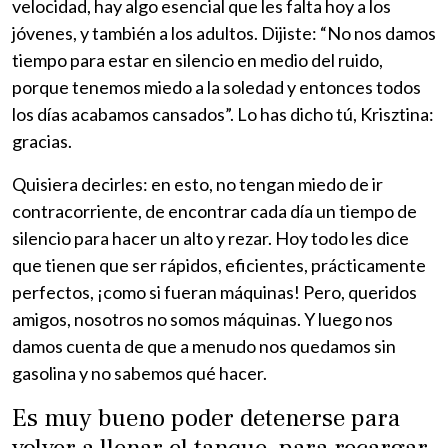
velocidad, hay algo esencial que les falta hoy a los
jóvenes, y también a los adultos. Dijiste: “No nos damos
tiempo para estar en silencio en medio del ruido,
porque tenemos miedo a la soledad y entonces todos
los días acabamos cansados”. Lo has dicho tú, Krisztina:
gracias.
Quisiera decirles: en esto, no tengan miedo de ir
contracorriente, de encontrar cada día un tiempo de
silencio para hacer un alto y rezar. Hoy todo les dice
que tienen que ser rápidos, eficientes, prácticamente
perfectos, ¡como si fueran máquinas! Pero, queridos
amigos, nosotros no somos máquinas. Y luego nos
damos cuenta de que a menudo nos quedamos sin
gasolina y no sabemos qué hacer.
Es muy bueno poder detenerse para
volver a llenar el tanque, para recargar