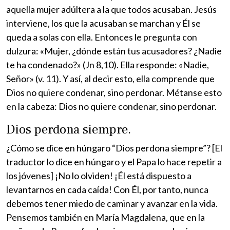
aquella mujer adúltera a la que todos acusaban. Jesús
interviene, los que la acusaban se marchan y Él se
queda a solas con ella. Entonces le pregunta con
dulzura: «Mujer, ¿dónde están tus acusadores? ¿Nadie
te ha condenado?» (Jn 8,10). Ella responde: «Nadie,
Señor» (v. 11). Y así, al decir esto, ella comprende que
Dios no quiere condenar, sino perdonar. Métanse esto
en la cabeza: Dios no quiere condenar, sino perdonar.
Dios perdona siempre.
¿Cómo se dice en húngaro “Dios perdona siempre”? [El
traductor lo dice en húngaro y el Papa lo hace repetir a
los jóvenes] ¡No lo olviden! ¡Él está dispuesto a
levantarnos en cada caída! Con Él, por tanto, nunca
debemos tener miedo de caminar y avanzar en la vida.
Pensemos también en María Magdalena, que en la