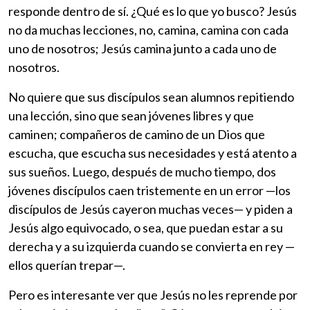
responde dentro de sí. ¿Qué es lo que yo busco? Jesús
no da muchas lecciones, no, camina, camina con cada
uno de nosotros; Jesús camina junto a cada uno de
nosotros.
No quiere que sus discípulos sean alumnos repitiendo
una lección, sino que sean jóvenes libres y que
caminen; compañeros de camino de un Dios que
escucha, que escucha sus necesidades y está atento a
sus sueños. Luego, después de mucho tiempo, dos
jóvenes discípulos caen tristemente en un error —los
discípulos de Jesús cayeron muchas veces— y piden a
Jesús algo equivocado, o sea, que puedan estar a su
derecha y a su izquierda cuando se convierta en rey —
ellos querían trepar—.
Pero es interesante ver que Jesús no les reprende por