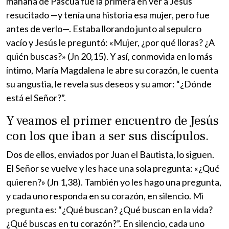
mañana de Pascua fue la primera en ver a Jesús
resucitado —y tenía una historia esa mujer, pero fue
antes de verlo—. Estaba llorando junto al sepulcro
vacío y Jesús le preguntó: «Mujer, ¿por qué lloras? ¿A
quién buscas?» (Jn 20,15). Y así, conmovida en lo más
íntimo, María Magdalena le abre su corazón, le cuenta
su angustia, le revela sus deseos y su amor: “¿Dónde
está el Señor?”.
Y veamos el primer encuentro de Jesús
con los que iban a ser sus discípulos.
Dos de ellos, enviados por Juan el Bautista, lo siguen.
El Señor se vuelve y les hace una sola pregunta: «¿Qué
quieren?» (Jn 1,38). También yo les hago una pregunta,
y cada uno responda en su corazón, en silencio. Mi
pregunta es: “¿Qué buscan? ¿Qué buscan en la vida?
¿Qué buscas en tu corazón?”. En silencio, cada uno