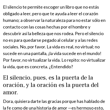
El silencio te permite escoger un libro que no estás
obligado a leer, pero que te ayuda a leer el corazón
humano; a observar la naturaleza para no estar sólo en
contacto con las cosas hechas por el hombre y
descubrir así la belleza que nos rodea. Pero el silencio
no es para quedarse pegado al celular y a las redes
sociales. No, por favor. La vida es real, no virtual; no
sucede en una pantalla, ¡la vida sucede en el mundo!
Por favor, no virtualizar la vida. Lo repito: no virtualizar
la vida, que es concreta. ¿Entendido?
El silencio, pues, es la puerta de la
oración, y la oración es la puerta del
amor.
Dora, quisiera darte las gracias porque has hablado de
la fe como de una historia de amor —es hermoso esto,