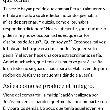
Tal vez le hayan pedido que compartiera su almuerzo y
él habrá mirado a su alrededor, notando que había
miles de personas. Y quizás, como ellos, habrá
respondido diciendo: “No es suficiente, ¿por qué me lo
piden a mí y no se ocupan ustedes, que son los
discípulos de Jesús? ¿Quién soy yo?”. Entonces, tal vez,
le habrán dicho que era el mismo Jesús quien se lo
pedía. Y el joven hace una cosa extraordinaria: se fía.
Aquel muchacho, que tenía el almuerzo para él, se fía,
lo da todo, no se guarda nada para sí. Había venido para
recibir de Jesús y se encuentra dándole a Jesús.
Así es como se produce el milagro.
Viene del compartir: la multiplicación realizada por
Jesús comienza cuando aquel muchacho comparte con
Él y para los demás. Lo poco que tenía aquel joven, en