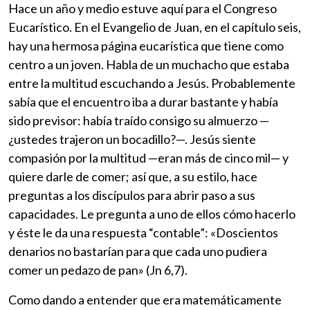
Hace un año y medio estuve aquí para el Congreso
Eucarístico. En el Evangelio de Juan, en el capítulo seis,
hay una hermosa página eucarística que tiene como
centro a un joven. Habla de un muchacho que estaba
entre la multitud escuchando a Jesús. Probablemente
sabía que el encuentro iba a durar bastante y había
sido previsor: había traído consigo su almuerzo —
¿ustedes trajeron un bocadillo?—. Jesús siente
compasión por la multitud —eran más de cinco mil— y
quiere darle de comer; así que, a su estilo, hace
preguntas a los discípulos para abrir paso a sus
capacidades. Le pregunta a uno de ellos cómo hacerlo
y éste le da una respuesta “contable”: «Doscientos
denarios no bastarían para que cada uno pudiera
comer un pedazo de pan» (Jn 6,7).
Como dando a entender que era matemáticamente