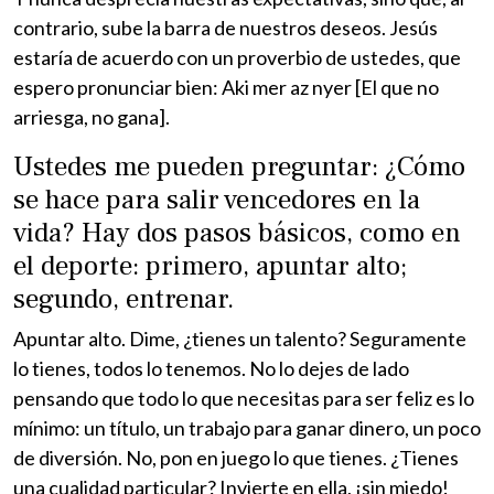
contrario, sube la barra de nuestros deseos. Jesús
estaría de acuerdo con un proverbio de ustedes, que
espero pronunciar bien: Aki mer az nyer [El que no
arriesga, no gana].
Ustedes me pueden preguntar: ¿Cómo
se hace para salir vencedores en la
vida? Hay dos pasos básicos, como en
el deporte: primero, apuntar alto;
segundo, entrenar.
Apuntar alto. Dime, ¿tienes un talento? Seguramente
lo tienes, todos lo tenemos. No lo dejes de lado
pensando que todo lo que necesitas para ser feliz es lo
mínimo: un título, un trabajo para ganar dinero, un poco
de diversión. No, pon en juego lo que tienes. ¿Tienes
una cualidad particular? Invierte en ella, ¡sin miedo!