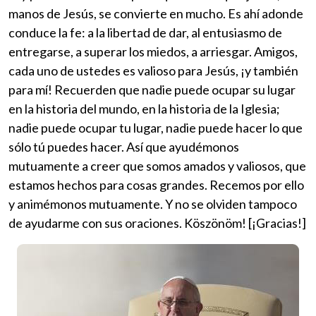
manos de Jesús, se convierte en mucho. Es ahí adonde
conduce la fe: a la libertad de dar, al entusiasmo de
entregarse, a superar los miedos, a arriesgar. Amigos,
cada uno de ustedes es valioso para Jesús, ¡y también
para mí! Recuerden que nadie puede ocupar su lugar
en la historia del mundo, en la historia de la Iglesia;
nadie puede ocupar tu lugar, nadie puede hacer lo que
sólo tú puedes hacer. Así que ayudémonos
mutuamente a creer que somos amados y valiosos, que
estamos hechos para cosas grandes. Recemos por ello
y animémonos mutuamente. Y no se olviden tampoco
de ayudarme con sus oraciones. Köszönöm! [¡Gracias!]