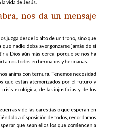
 la vida de Jesús.
labra, nos da un mensaje
os juzga desde lo alto de un trono, sino que
 que nadie deba avergonzarse jamás de sí
ir a Dios aún más cerca, porque se nos ha
onvirtamos todos en hermanos y hermanas.
, nos anima con ternura. Tenemos necesidad
los que están atemorizados por el futuro y
risis ecológica, de las injusticias y de los
guerras y de las carestías o que esperan en
iéndolo a disposición de todos, recordamos
esperar que sean ellos los que comiencen a