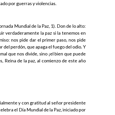
ado por guerras y violencias.
rnada Mundial de la Paz, 1). Don de lo alto:
uir verdaderamente la paz si la tenemos en
miso: nos pide dar el primer paso, nos pide
or del perdón, que apaga el fuego del odio. Y
 mal que nos divide, sino ¡el bien que puede
s, Reina de la paz, al comienzo de este año
dialmente y con gratitud al señor presidente
celebra el Día Mundial de la Paz, iniciado por