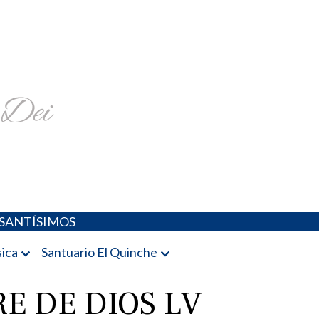
religiosa y más
SANTÍSIMOS
ica
Santuario El Quinche
E DE DIOS LV