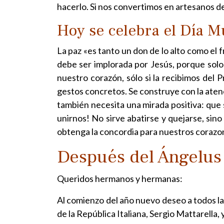
hacerlo. Si nos convertimos en artesanos de
Hoy se celebra el Día Mu
La paz «es tanto un don de lo alto como el 
debe ser implorada por Jesús, porque solo
nuestro corazón, sólo si la recibimos del 
gestos concretos. Se construye con la atenci
también necesita una mirada positiva: que s
unirnos! No sirve abatirse y quejarse, sin
obtenga la concordia para nuestros corazo
Después del Ángelus
Queridos hermanos y hermanas:
Al comienzo del año nuevo deseo a todos la 
de la República Italiana, Sergio Mattarella, 