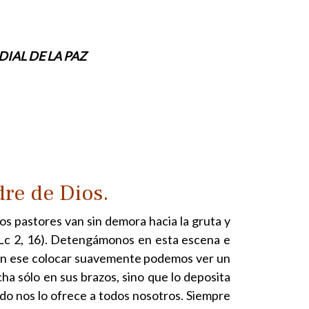
IAL DE LA PAZ
re de Dios.
os pastores van sin demora hacia la gruta y
 (Lc 2, 16). Detengámonos en esta escena e
 En ese colocar suavemente podemos ver un
cha sólo en sus brazos, sino que lo deposita
cido nos lo ofrece a todos nosotros. Siempre