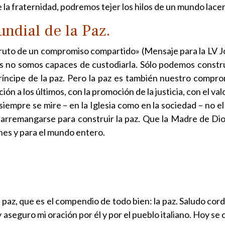
 la fraternidad, podremos tejer los hilos de un mundo lacer
ndial de la Paz.
fruto de un compromiso compartido» (Mensaje para la LV Jo
s no somos capaces de custodiarla. Sólo podemos constr
Príncipe de la paz. Pero la paz es también nuestro compro
ón a los últimos, con la promoción de la justicia, con el val
iempre se mire – en la Iglesia como en la sociedad – no el
o arremangarse para construir la paz. Que la Madre de Dio
nes y para el mundo entero.
paz, que es el compendio de todo bien: la paz. Saludo cor
y aseguro mi oración por él y por el pueblo italiano. Hoy se 