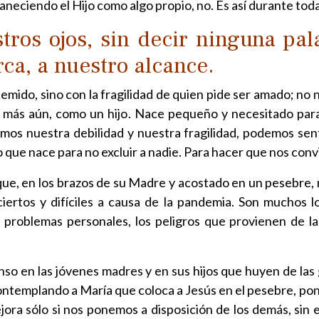
aneciendo el Hijo como algo propio, no. Es así durante toda
stros ojos, sin decir ninguna pa
ca, a nuestro alcance.
emido, sino con la fragilidad de quien pide ser amado; no n
 más aún, como un hijo. Nace pequeño y necesitado para
s nuestra debilidad y nuestra fragilidad, podemos sent
niño que nace para no excluir a nadie. Para hacer que nos c
que, en los brazos de su Madre y acostado en un pesebre
ciertos y difíciles a causa de la pandemia. Son muchos 
 problemas personales, los peligros que provienen de la c
nso en las jóvenes madres y en sus hijos que huyen de las 
ontemplando a María que coloca a Jesús en el pesebre, pon
jora sólo si nos ponemos a disposición de los demás, sin 