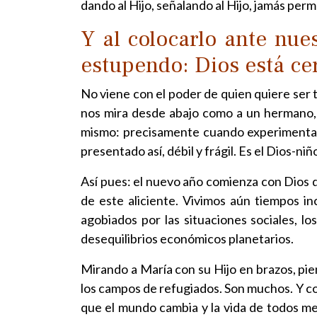
dando al Hijo, señalando al Hijo, jamás perm
Y al colocarlo ante nue
estupendo: Dios está cer
No viene con el poder de quien quiere ser t
nos mira desde abajo como a un hermano,
mismo: precisamente cuando experimentamo
presentado así, débil y frágil. Es el Dios-
Así pues: el nuevo año comienza con Dios 
de este aliciente. Vivimos aún tiempos in
agobiados por las situaciones sociales, los
desequilibrios económicos planetarios.
Mirando a María con su Hijo en brazos, pie
los campos de refugiados. Son muchos. Y c
que el mundo cambia y la vida de todos me