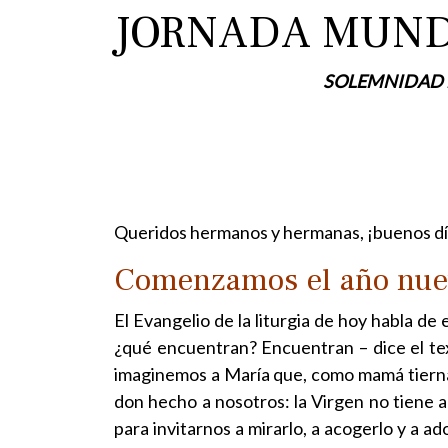
JORNADA MUNDI
SOLEMNIDAD D
Queridos hermanos y hermanas, ¡buenos dí
Comenzamos el año nue
El Evangelio de la liturgia de hoy habla d
¿qué encuentran? Encuentran – dice el tex
imaginemos a María que, como mamá tierna
don hecho a nosotros: la Virgen no tiene al
para invitarnos a mirarlo, a acogerlo y a a