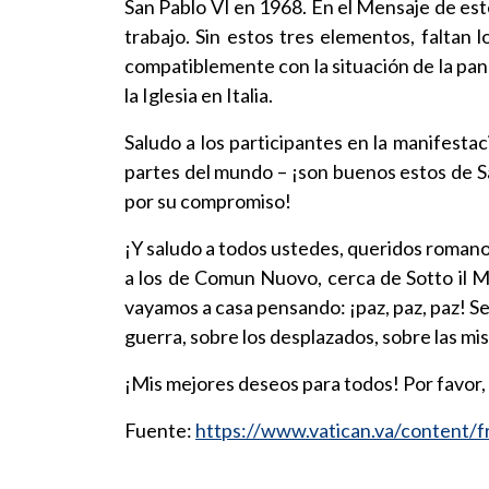
San Pablo VI en 1968. En el Mensaje de este
trabajo. Sin estos tres elementos, faltan
compatiblemente con la situación de la pand
la Iglesia en Italia.
Saludo a los participantes en la manifesta
partes del mundo – ¡son buenos estos de San
por su compromiso!
¡Y saludo a todos ustedes, queridos romanos 
a los de Comun Nuovo, cerca de Sotto il Mo
vayamos a casa pensando: ¡paz, paz, paz! Se
guerra, sobre los desplazados, sobre las m
¡Mis mejores deseos para todos! Por favor,
Fuente:
https://www.vatican.va/content/