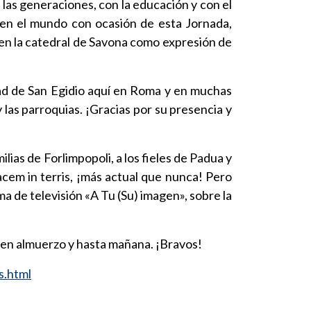
 las generaciones, con la educación y con el
s en el mundo con ocasión de esta Jornada,
e en la catedral de Savona como expresión de
idad de San Egidio aquí en Roma y en muchas
 las parroquias. ¡Gracias por su presencia y
lias de Forlimpopoli, a los fieles de Padua y
acem in terris, ¡más actual que nunca! Pero
a de televisión «A Tu (Su) imagen», sobre la
buen almuerzo y hasta mañana. ¡Bravos!
s.html