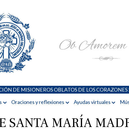
Padres Oblatos. Advocaciones Marianas, Oraciones, Música 
Misioneros Oblatos o.cc.ss
IÓN DE MISIONEROS OBLATOS DE LOS CORAZONES 
s
Oraciones y reflexiones
Ayudas virtuales
Mús
 SANTA MARÍA MADR