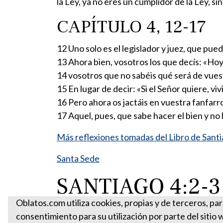
la Ley, ya no eres un cumplidor de la Ley, sin
CAPÍTULO 4, 12-17
12 Uno solo es el legislador y juez, que pue
13 Ahora bien, vosotros los que decís: «Ho
14 vosotros que no sabéis qué será de vue
15 En lugar de decir: «Si el Señor quiere, v
16 Pero ahora os jactáis en vuestra fanfarro
17 Aquel, pues, que sabe hacer el bien y no
Más reflexiones tomadas del Libro de Sant
Santa Sede
SANTIAGO 4:2-3
Oblatos.com utiliza cookies, propias y de terceros, pa
consentimiento para su utilización por parte del sitio 