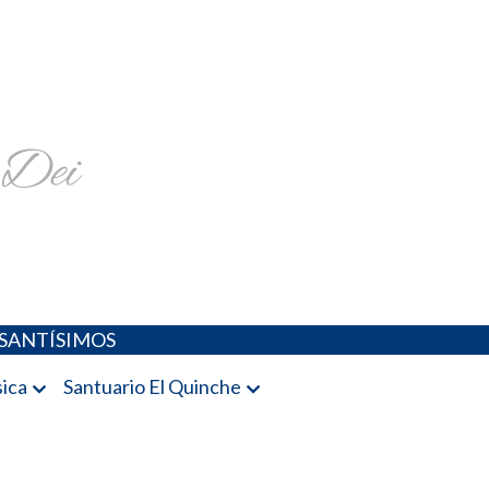
religiosa y más
SANTÍSIMOS
ica
Santuario El Quinche