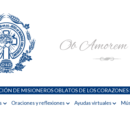
Padres Oblatos. Advocaciones Marianas, Oraciones, Música 
Misioneros Oblatos o.cc.ss
IÓN DE MISIONEROS OBLATOS DE LOS CORAZONES 
s
Oraciones y reflexiones
Ayudas virtuales
Mús