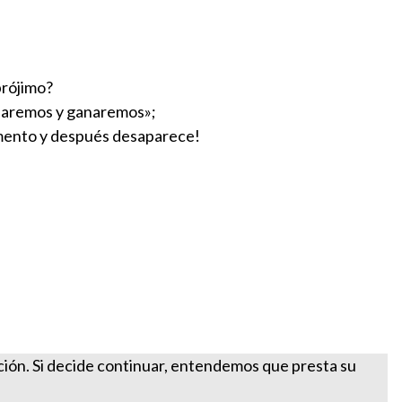
prójimo?
ociaremos y ganaremos»;
omento y después desaparece!
ación. Si decide continuar, entendemos que presta su