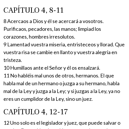
CAPÍTULO 4, 8-11
8 Acercaos a Dios y él se acercará a vosotros.
Purificaos, pecadores, las manos; limpiad los
corazones, hombres irresolutos.
9 Lamentad vuestra miseria, entristeceos y llorad. Que
vuestra risa se cambie en llanto y vuestra alegría en
tristeza.
10 Humillaos ante el Señor y él os ensalzará.
11 No habléis mal unos de otros, hermanos. El que
habla mal de un hermano o juzga a su hermano, habla
mal de la Ley y juzga a la Ley; y si juzgas a la Ley, ya no
eres un cumplidor de la Ley, sino un juez.
CAPÍTULO 4, 12-17
12 Uno solo es el legislador y juez, que puede salvar o