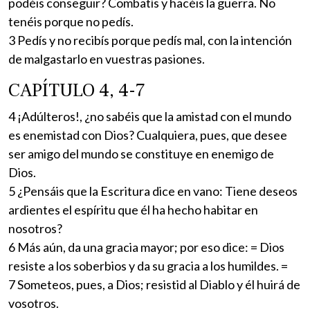
podéis conseguir? Combatís y hacéis la guerra. No
tenéis porque no pedís.
3 Pedís y no recibís porque pedís mal, con la intención
de malgastarlo en vuestras pasiones.
CAPÍTULO 4, 4-7
4 ¡Adúlteros!, ¿no sabéis que la amistad con el mundo
es enemistad con Dios? Cualquiera, pues, que desee
ser amigo del mundo se constituye en enemigo de
Dios.
5 ¿Pensáis que la Escritura dice en vano: Tiene deseos
ardientes el espíritu que él ha hecho habitar en
nosotros?
6 Más aún, da una gracia mayor; por eso dice: = Dios
resiste a los soberbios y da su gracia a los humildes. =
7 Someteos, pues, a Dios; resistid al Diablo y él huirá de
vosotros.