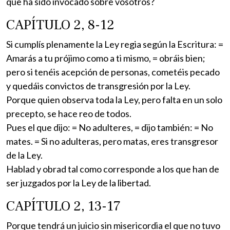
que ha sido invocado sobre vosotros?
CAPÍTULO 2, 8-12
Si cumplís plenamente la Ley regia según la Escritura: =
Amarás a tu prójimo como a ti mismo, = obráis bien;
pero si tenéis acepción de personas, cometéis pecado
y quedáis convictos de transgresión por la Ley.
Porque quien observa toda la Ley, pero falta en un solo
precepto, se hace reo de todos.
Pues el que dijo: = No adulteres, = dijo también: = No
mates. = Si no adulteras, pero matas, eres transgresor
de la Ley.
Hablad y obrad tal como corresponde a los que han de
ser juzgados por la Ley de la libertad.
CAPÍTULO 2, 13-17
Porque tendrá un juicio sin misericordia el que no tuvo