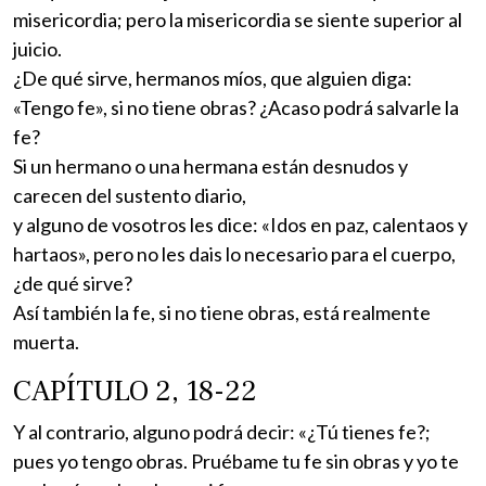
misericordia; pero la misericordia se siente superior al
juicio.
¿De qué sirve, hermanos míos, que alguien diga:
«Tengo fe», si no tiene obras? ¿Acaso podrá salvarle la
fe?
Si un hermano o una hermana están desnudos y
carecen del sustento diario,
y alguno de vosotros les dice: «Idos en paz, calentaos y
hartaos», pero no les dais lo necesario para el cuerpo,
¿de qué sirve?
Así también la fe, si no tiene obras, está realmente
muerta.
CAPÍTULO 2, 18-22
Y al contrario, alguno podrá decir: «¿Tú tienes fe?;
pues yo tengo obras. Pruébame tu fe sin obras y yo te