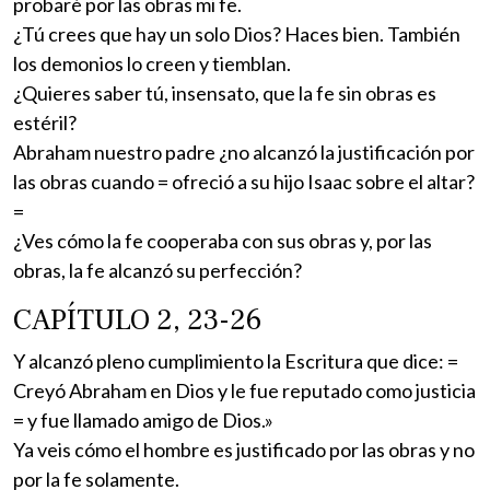
probaré por las obras mi fe.
¿Tú crees que hay un solo Dios? Haces bien. También
los demonios lo creen y tiemblan.
¿Quieres saber tú, insensato, que la fe sin obras es
estéril?
Abraham nuestro padre ¿no alcanzó la justificación por
las obras cuando = ofreció a su hijo Isaac sobre el altar?
=
¿Ves cómo la fe cooperaba con sus obras y, por las
obras, la fe alcanzó su perfección?
CAPÍTULO 2, 23-26
Y alcanzó pleno cumplimiento la Escritura que dice: =
Creyó Abraham en Dios y le fue reputado como justicia
= y fue llamado amigo de Dios.»
Ya veis cómo el hombre es justificado por las obras y no
por la fe solamente.