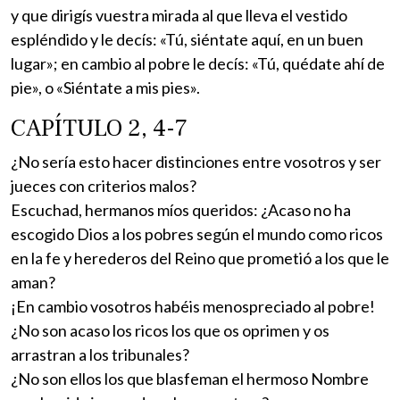
y que dirigís vuestra mirada al que lleva el vestido
espléndido y le decís: «Tú, siéntate aquí, en un buen
lugar»; en cambio al pobre le decís: «Tú, quédate ahí de
pie», o «Siéntate a mis pies».
CAPÍTULO 2, 4-7
¿No sería esto hacer distinciones entre vosotros y ser
jueces con criterios malos?
Escuchad, hermanos míos queridos: ¿Acaso no ha
escogido Dios a los pobres según el mundo como ricos
en la fe y herederos del Reino que prometió a los que le
aman?
¡En cambio vosotros habéis menospreciado al pobre!
¿No son acaso los ricos los que os oprimen y os
arrastran a los tribunales?
¿No son ellos los que blasfeman el hermoso Nombre