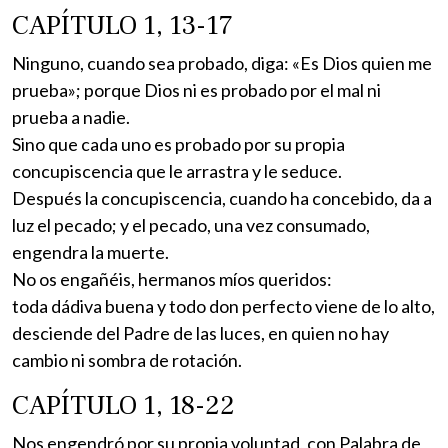
CAPÍTULO 1, 13-17
Ninguno, cuando sea probado, diga: «Es Dios quien me
prueba»; porque Dios ni es probado por el mal ni
prueba a nadie.
Sino que cada uno es probado por su propia
concupiscencia que le arrastra y le seduce.
Después la concupiscencia, cuando ha concebido, da a
luz el pecado; y el pecado, una vez consumado,
engendra la muerte.
No os engañéis, hermanos míos queridos:
toda dádiva buena y todo don perfecto viene de lo alto,
desciende del Padre de las luces, en quien no hay
cambio ni sombra de rotación.
CAPÍTULO 1, 18-22
Nos engendró por su propia voluntad, con Palabra de