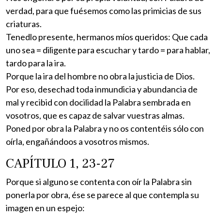
verdad, para que fuésemos como las primicias de sus
criaturas.
Tenedlo presente, hermanos míos queridos: Que cada
uno sea = diligente para escuchar y tardo = para hablar,
tardo para la ira.
Porque la ira del hombre no obra la justicia de Dios.
Por eso, desechad toda inmundicia y abundancia de
mal y recibid con docilidad la Palabra sembrada en
vosotros, que es capaz de salvar vuestras almas.
Poned por obra la Palabra y no os contentéis sólo con
oírla, engañándoos a vosotros mismos.
CAPÍTULO 1, 23-27
Porque si alguno se contenta con oír la Palabra sin
ponerla por obra, ése se parece al que contempla su
imagen en un espejo: