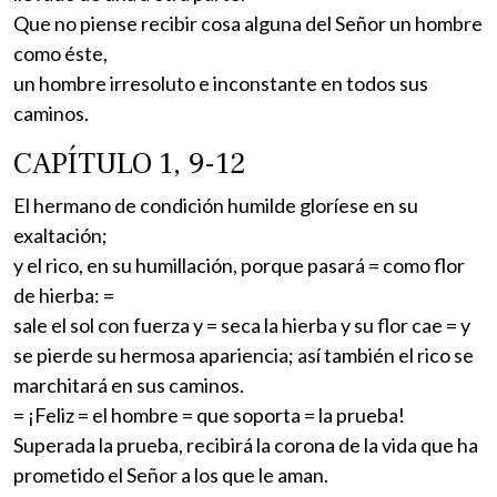
Que no piense recibir cosa alguna del Señor un hombre
como éste,
un hombre irresoluto e inconstante en todos sus
caminos.
CAPÍTULO 1, 9-12
El hermano de condición humilde gloríese en su
exaltación;
y el rico, en su humillación, porque pasará = como flor
de hierba: =
sale el sol con fuerza y = seca la hierba y su flor cae = y
se pierde su hermosa apariencia; así también el rico se
marchitará en sus caminos.
= ¡Feliz = el hombre = que soporta = la prueba!
Superada la prueba, recibirá la corona de la vida que ha
prometido el Señor a los que le aman.