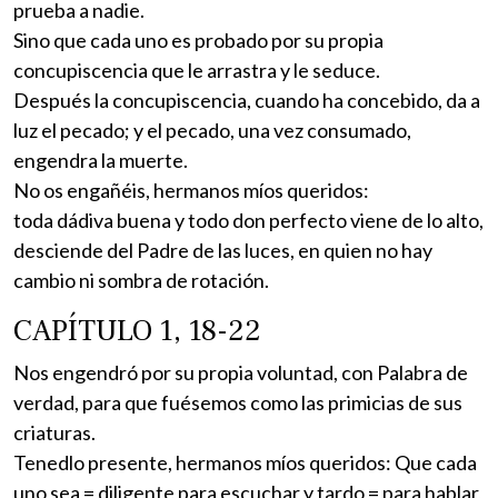
prueba a nadie.
Sino que cada uno es probado por su propia
concupiscencia que le arrastra y le seduce.
Después la concupiscencia, cuando ha concebido, da a
luz el pecado; y el pecado, una vez consumado,
engendra la muerte.
No os engañéis, hermanos míos queridos:
toda dádiva buena y todo don perfecto viene de lo alto,
desciende del Padre de las luces, en quien no hay
cambio ni sombra de rotación.
CAPÍTULO 1, 18-22
Nos engendró por su propia voluntad, con Palabra de
verdad, para que fuésemos como las primicias de sus
criaturas.
Tenedlo presente, hermanos míos queridos: Que cada
uno sea = diligente para escuchar y tardo = para hablar,