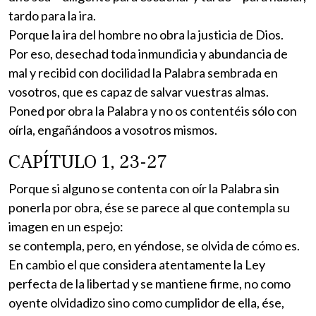
tardo para la ira.
Porque la ira del hombre no obra la justicia de Dios.
Por eso, desechad toda inmundicia y abundancia de
mal y recibid con docilidad la Palabra sembrada en
vosotros, que es capaz de salvar vuestras almas.
Poned por obra la Palabra y no os contentéis sólo con
oírla, engañándoos a vosotros mismos.
CAPÍTULO 1, 23-27
Porque si alguno se contenta con oír la Palabra sin
ponerla por obra, ése se parece al que contempla su
imagen en un espejo:
se contempla, pero, en yéndose, se olvida de cómo es.
En cambio el que considera atentamente la Ley
perfecta de la libertad y se mantiene firme, no como
oyente olvidadizo sino como cumplidor de ella, ése,