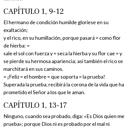
CAPÍTULO 1, 9-12
El hermano de condición humilde gloríese en su
exaltación;
y el rico, en su humillación, porque pasará = como flor
de hierba: =
sale el sol con fuerza y = seca la hierba y su flor cae = y
se pierde su hermosa apariencia; así también el rico se
marchitará en sus caminos.
= ¡Feliz = el hombre = que soporta = la prueba!
Superada la prueba, recibirá la corona de la vida que ha
prometido el Señor a los que le aman.
CAPÍTULO 1, 13-17
Ninguno, cuando sea probado, diga: «Es Dios quien me
prueba»; porque Dios ni es probado por el mal ni