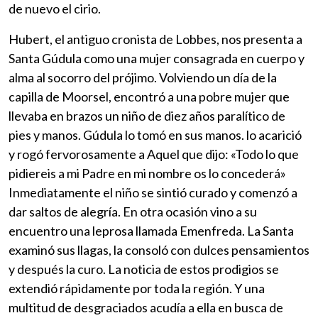
de nuevo el cirio.
Hubert, el antiguo cronista de Lobbes, nos presenta a
Santa Gúdula como una mujer consagrada en cuerpo y
alma al socorro del prójimo. Volviendo un día de la
capilla de Moorsel, encontró a una pobre mujer que
llevaba en brazos un niño de diez años paralítico de
pies y manos. Gúdula lo tomó en sus manos. lo acarició
y rogó fervorosamente a Aquel que dijo: «Todo lo que
pidiereis a mi Padre en mi nombre os lo concederá»
Inmediatamente el niño se sintió curado y comenzó a
dar saltos de alegría. En otra ocasión vino a su
encuentro una leprosa llamada Emenfreda. La Santa
examinó sus llagas, la consoló con dulces pensamientos
y después la curo. La noticia de estos prodigios se
extendió rápidamente por toda la región. Y una
multitud de desgraciados acudía a ella en busca de