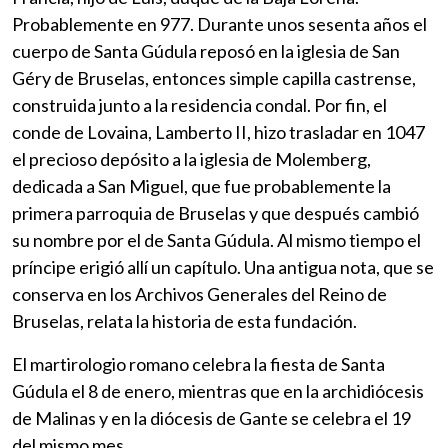
Probablemente en 977. Durante unos sesenta años el
cuerpo de Santa Gúdula reposó en la iglesia de San
Géry de Bruselas, entonces simple capilla castrense,
construida junto a la residencia condal. Por fin, el
conde de Lovaina, Lamberto II, hizo trasladar en 1047
el precioso depósito a la iglesia de Molemberg,
dedicada a San Miguel, que fue probablemente la
primera parroquia de Bruselas y que después cambió
su nombre por el de Santa Gúdula. Al mismo tiempo el
príncipe erigió allí un capítulo. Una antigua nota, que se
conserva en los Archivos Generales del Reino de
Bruselas, relata la historia de esta fundación.
El martirologio romano celebra la fiesta de Santa
Gúdula el 8 de enero, mientras que en la archidiócesis
de Malinas y en la diócesis de Gante se celebra el 19
del mismo mes.