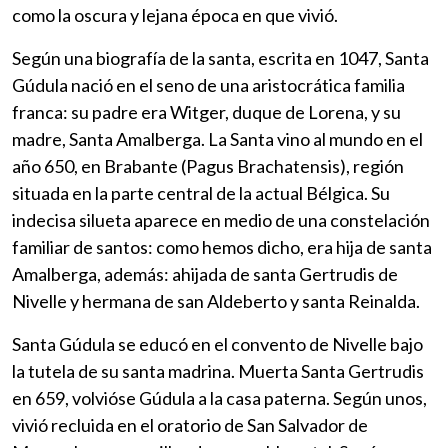
como la oscura y lejana época en que vivió.
Según una biografía de la santa, escrita en 1047, Santa
Gúdula nació en el seno de una aristocrática familia
franca: su padre era Witger, duque de Lorena, y su
madre, Santa Amalberga. La Santa vino al mundo en el
año 650, en Brabante (Pagus Brachatensis), región
situada en la parte central de la actual Bélgica. Su
indecisa silueta aparece en medio de una constelación
familiar de santos: como hemos dicho, era hija de santa
Amalberga, además: ahijada de santa Gertrudis de
Nivelle y hermana de san Aldeberto y santa Reinalda.
Santa Gúdula se educó en el convento de Nivelle bajo
la tutela de su santa madrina. Muerta Santa Gertrudis
en 659, volvióse Gúdula a la casa paterna. Según unos,
vivió recluida en el oratorio de San Salvador de