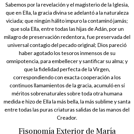
Sabemos por la revelación y el magisterio de la Iglesia,
que en Ella, la gracia divina se adelantó a la naturaleza
viciada; que ningún hálito impuro la contaminó jamás;
que sola Ella, entre todas las hijas de Adán, por un
milagro de preservación redentora, fue preservada del
universal contagio del pecado original; Dios pareció
haber agotado los tesoros inmensos de su
omnipotencia, para embellecer y santificar su alma; y
que la fidelidad perfecta de la Virgen,
correspondiendo con exacta cooperación a los
continuos llamamientos de la gracia, acumuló en sí
méritos sobrenaturales sobre toda otra humana
medida e hizo de Ella la más bella, la más sublime y santa
entre todas las puras criaturas salidas de las manos del
Creador.
Fisonomía Exterior de María