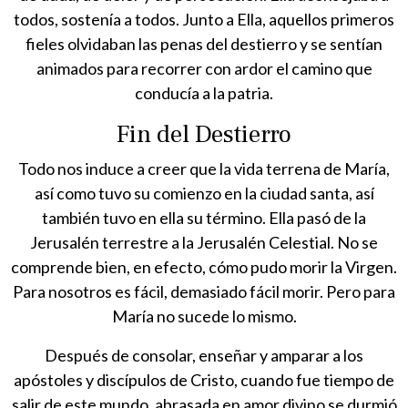
todos, sostenía a todos. Junto a Ella, aquellos primeros
fieles olvidaban las penas del destierro y se sentían
animados para recorrer con ardor el camino que
conducía a la patria.
Fin del Destierro
Todo nos induce a creer que la vida terrena de María,
así como tuvo su comienzo en la ciudad santa, así
también tuvo en ella su término. Ella pasó de la
Jerusalén terrestre a la Jerusalén Celestial. No se
comprende bien, en efecto, cómo pudo morir la Virgen.
Para nosotros es fácil, demasiado fácil morir. Pero para
María no sucede lo mismo.
Después de consolar, enseñar y amparar a los
apóstoles y discípulos de Cristo, cuando fue tiempo de
salir de este mundo, abrasada en amor divino se durmió