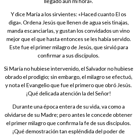
llegado aún mi hora».
Y dice María a los sirvientes: «Haced cuanto El os
diga». Ordena Jesús que llenen de agua seis tinajas,
manda escanciarlas, y gustan los convidados un vino
mejor que el que hasta entonces se les había servido.
Este fue el primer milagro de Jesús, que sirvió para
confirmar a sus discípulos.
Si María no hubiese intervenido, el Salvador no hubiese
obrado el prodigio; sin embargo, el milagro se efectuó,
y nota el Evangelio que fue el primero que obró Jesús.
¡Qué delicada atención la del Señor!
Durante una época entera de su vida, va como a
olvidarse de su Madre; pero antes le concede obtener
el primer milagro que confirma la fe de sus discípulos.
¡Qué demostración tan espléndida del poder de