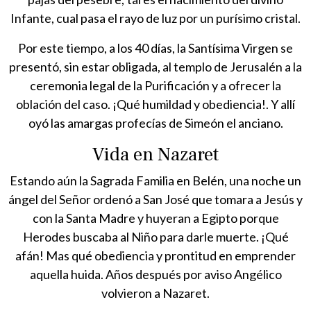
Infante, cual pasa el rayo de luz por un purísimo cristal.
Por este tiempo, a los 40 días, la Santísima Virgen se
presentó, sin estar obligada, al templo de Jerusalén a la
ceremonia legal de la Purificación y a ofrecer la
oblación del caso. ¡Qué humildad y obediencia!. Y allí
oyó las amargas profecías de Simeón el anciano.
Vida en Nazaret
Estando aún la Sagrada Familia en Belén, una noche un
ángel del Señor ordenó a San José que tomara a Jesús y
con la Santa Madre y huyeran a Egipto porque
Herodes buscaba al Niño para darle muerte. ¡Qué
afán! Mas qué obediencia y prontitud en emprender
aquella huida. Años después por aviso Angélico
volvieron a Nazaret.