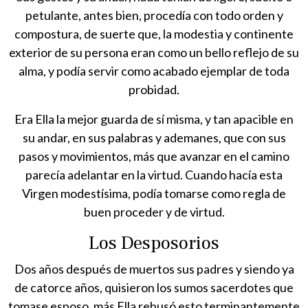
petulante, antes bien, procedía con todo orden y
compostura, de suerte que, la modestia y continente
exterior de su persona eran como un bello reflejo de su
alma, y podía servir como acabado ejemplar de toda
probidad.
Era Ella la mejor guarda de sí misma, y tan apacible en
su andar, en sus palabras y ademanes, que con sus
pasos y movimientos, más que avanzar en el camino
parecía adelantar en la virtud. Cuando hacía esta
Virgen modestísima, podía tomarse como regla de
buen proceder y de virtud.
Los Desposorios
Dos años después de muertos sus padres y siendo ya
de catorce años, quisieron los sumos sacerdotes que
tomase esposo, más Ella rehusó esto terminantemente