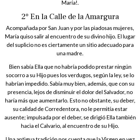
María!.
2º En la Calle de la Amargura
Acompañada por San Juan y por las piadosas mujeres,
María quiso salir al encuentro de su divino hijo. El lugar
del suplicio no es ciertamente un sitio adecuado para
una madre.
Bien sabía Ella que no habría podido prestar ningún
socorro a su Hijo pues los verdugos, según la ley, se lo
habrían impedido. Sabía muy bien, además, que con su
presencia, lejos de disminuir el dolor del Salvador, no
haría más que aumentarlo. Esto no obstante, su deber,
su calidad de Corredentora, no le permitía estar
ausente; impulsada por el deber, se dirigió Ella también
hacia el Calvario, al encuentro de su Hijo.
Una antigua tradición nos cuenta que la Virgen en vez