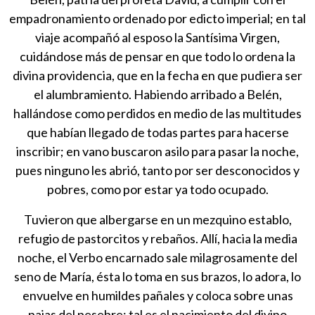
empadronamiento ordenado por edicto imperial; en tal
viaje acompañó al esposo la Santísima Virgen,
cuidándose más de pensar en que todo lo ordena la
divina providencia, que en la fecha en que pudiera ser
el alumbramiento. Habiendo arribado a Belén,
hallándose como perdidos en medio de las multitudes
que habían llegado de todas partes para hacerse
inscribir; en vano buscaron asilo para pasar la noche,
pues ninguno les abrió, tanto por ser desconocidos y
pobres, como por estar ya todo ocupado.
Tuvieron que albergarse en un mezquino establo,
refugio de pastorcitos y rebaños. Allí, hacia la media
noche, el Verbo encarnado sale milagrosamente del
seno de María, ésta lo toma en sus brazos, lo adora, lo
envuelve en humildes pañales y coloca sobre unas
pajas del pesebre; tal es el nacimiento del divino