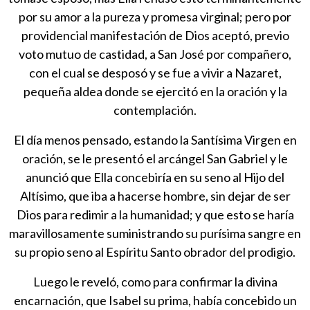
por su amor a la pureza y promesa virginal; pero por
providencial manifestación de Dios aceptó, previo
voto mutuo de castidad, a San José por compañero,
con el cual se desposó y se fue a vivir a Nazaret,
pequeña aldea donde se ejercitó en la oración y la
contemplación.
El día menos pensado, estando la Santísima Virgen en
oración, se le presentó el arcángel San Gabriel y le
anunció que Ella concebiría en su seno al Hijo del
Altísimo, que iba a hacerse hombre, sin dejar de ser
Dios para redimir a la humanidad; y que esto se haría
maravillosamente suministrando su purísima sangre en
su propio seno al Espíritu Santo obrador del prodigio.
Luego le reveló, como para confirmar la divina
encarnación, que Isabel su prima, había concebido un