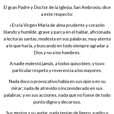
El gran Padre y Doctor de la Iglesia, San Ambrosio, dice
a este respecto:
«Era la Virgen María de alma prudente y corazón
blando y humilde, grave y parca en el hablar, aficionada
a lecturas santas, modesta en sus palabras, muy atenta
a lo que hacía, y buscando en todo siempre agradar a
Dios y no a los hombres.
A nadie molestó jamás, a todos quiso bien, y tuvo
particular respeto y reverencia a los mayores.
Nada duro o provocativo había en sus ojos o en su
mirar; nada de atrevido o inconsiderado en sus
palabras; y en sus acciones, nada que no fuese de todo
punto digno y decoroso.
Sus gestos y su andar, nada tenían de ligero, suelto o