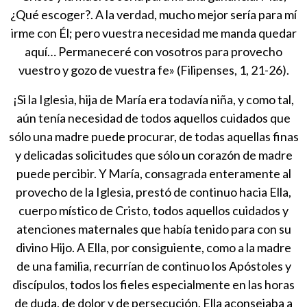
¿Qué escoger?. A la verdad, mucho mejor sería para mí
irme con Él; pero vuestra necesidad me manda quedar
aquí… Permaneceré con vosotros para provecho
vuestro y gozo de vuestra fe» (Filipenses, 1, 21-26).
¡Si la Iglesia, hija de María era todavía niña, y como tal,
aún tenía necesidad de todos aquellos cuidados que
sólo una madre puede procurar, de todas aquellas finas
y delicadas solicitudes que sólo un corazón de madre
puede percibir. Y María, consagrada enteramente al
provecho de la Iglesia, prestó de continuo hacia Ella,
cuerpo místico de Cristo, todos aquellos cuidados y
atenciones maternales que había tenido para con su
divino Hijo. A Ella, por consiguiente, como a la madre
de una familia, recurrían de continuo los Apóstoles y
discípulos, todos los fieles especialmente en las horas
de duda, de dolor y de persecución. Ella aconsejaba a