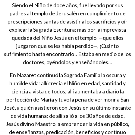
Siendo el Niño de doce años, fue llevado por sus
padres al templo de Jerusalén en cumplimiento de
prescripciones santas de asistir a los sacrificios y oír
explicar la Sagrada Escritura; mas por la imprevista
quedada del Niño Jesús en el templo, —que ellos
juzgaron que se les había perdido—, ¡Cuánto
sufrimiento hasta encontrarlo!. Estaba en medio de los
doctores, oyéndolos y enseñándoles…
En Nazaret continuó la Sagrada Familia la oscura y
humilde vida: allí crecía el Niño en edad, santidad y
ciencia a vista de todos; allí aumentaba a diario la
perfección de María y tuvo la pena de ver morir a San
José, a quién asistieron con Jesús en su último instante
de vida humana; de allí salió a los 30 años de edad,
Jesús divino Maestro, a emprender la vida en público,
de enseñanzas, predicación, beneficios y continuo