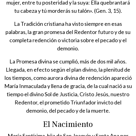
mujer, entre tu posteridad y la suya: Ella quebrantará
tu cabeza y tú morderás su talón». (Gen. 3, 15).
La Tradición cristiana ha visto siempre en esas
palabras, la gran promesa del Redentor futuro y de su
completa redención o victoria sobre el pecado y el
demonio.
La Promesa divina se cumplió, más de dos mil años.
Llegada, en efecto según el plan divino, la plenitud de
los tiempos, como aurora divina de redención apareció
María Inmaculada y llena de gracia, de la cual nació a su
tiempo el divino Sol de Justicia, Cristo Jesús, nuestro
Redentor, el prometido Triunfador invicto del
demonio, del pecado y de la muerte.
El Nacimiento
María Santísima, hija de San Joaquín y Santa Ana por