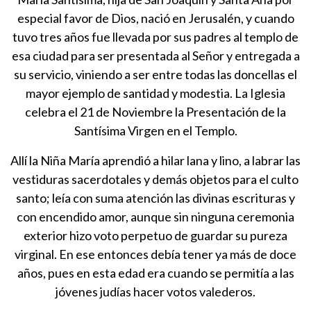
especial favor de Dios, nació en Jerusalén, y cuando
tuvo tres años fue llevada por sus padres al templo de
esa ciudad para ser presentada al Señor y entregada a
su servicio, viniendo a ser entre todas las doncellas el
mayor ejemplo de santidad y modestia. La Iglesia
celebra el 21 de Noviembre la Presentación de la
Santísima Virgen en el Templo.
Allí la Niña María aprendió a hilar lana y lino, a labrar las
vestiduras sacerdotales y demás objetos para el culto
santo; leía con suma atención las divinas escrituras y
con encendido amor, aunque sin ninguna ceremonia
exterior hizo voto perpetuo de guardar su pureza
virginal. En ese entonces debía tener ya más de doce
años, pues en esta edad era cuando se permitía a las
jóvenes judías hacer votos valederos.