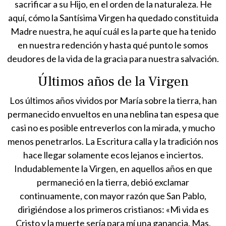
sacrificar a su Hijo, en el orden de la naturaleza. He
aquí, cómo la Santísima Virgen ha quedado constituida
Madre nuestra, he aquí cuál es la parte que ha tenido
en nuestra redención y hasta qué punto le somos
deudores de la vida de la gracia para nuestra salvación.
Últimos años de la Virgen
Los últimos años vividos por María sobre la tierra, han
permanecido envueltos en una neblina tan espesa que
casi no es posible entreverlos con la mirada, y mucho
menos penetrarlos. La Escritura calla y la tradición nos
hace llegar solamente ecos lejanos e inciertos.
Indudablemente la Virgen, en aquellos años en que
permaneció en la tierra, debió exclamar
continuamente, con mayor razón que San Pablo,
dirigiéndose a los primeros cristianos: «Mi vida es
Cristo y la muerte sería para mí una ganancia. Mas,