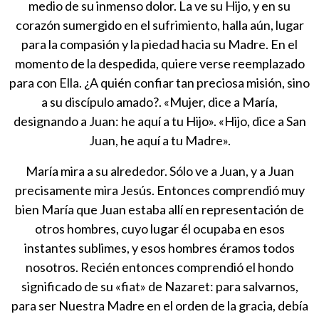
medio de su inmenso dolor. La ve su Hijo, y en su
corazón sumergido en el sufrimiento, halla aún, lugar
para la compasión y la piedad hacia su Madre. En el
momento de la despedida, quiere verse reemplazado
para con Ella. ¿A quién confiar tan preciosa misión, sino
a su discípulo amado?. «Mujer, dice a María,
designando a Juan: he aquí a tu Hijo». «Hijo, dice a San
Juan, he aquí a tu Madre».
María mira a su alrededor. Sólo ve a Juan, y a Juan
precisamente mira Jesús. Entonces comprendió muy
bien María que Juan estaba allí en representación de
otros hombres, cuyo lugar él ocupaba en esos
instantes sublimes, y esos hombres éramos todos
nosotros. Recién entonces comprendió el hondo
significado de su «fiat» de Nazaret: para salvarnos,
para ser Nuestra Madre en el orden de la gracia, debía