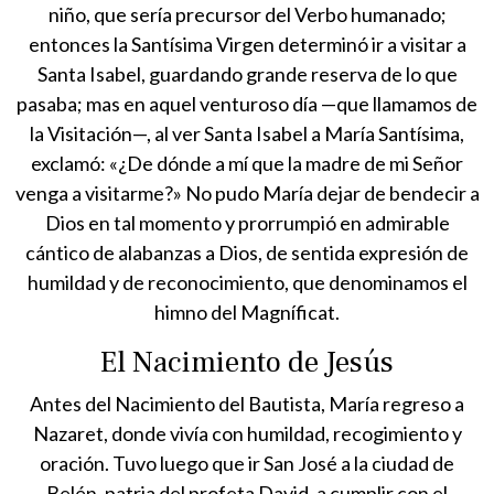
niño, que sería precursor del Verbo humanado;
entonces la Santísima Virgen determinó ir a visitar a
Santa Isabel, guardando grande reserva de lo que
pasaba; mas en aquel venturoso día —que llamamos de
la Visitación—, al ver Santa Isabel a María Santísima,
exclamó: «¿De dónde a mí que la madre de mi Señor
venga a visitarme?» No pudo María dejar de bendecir a
Dios en tal momento y prorrumpió en admirable
cántico de alabanzas a Dios, de sentida expresión de
humildad y de reconocimiento, que denominamos el
himno del Magníficat.
El Nacimiento de Jesús
Antes del Nacimiento del Bautista, María regreso a
Nazaret, donde vivía con humildad, recogimiento y
oración. Tuvo luego que ir San José a la ciudad de
Belén, patria del profeta David, a cumplir con el