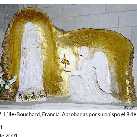
. L´Ile-Bouchard, Francia. Aprobadas por su obispo el 8 d
d.
de 2001.