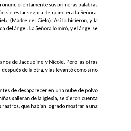
 pronunció lentamente sus primeras palabras
n sin estar segura de quien era la Señora,
», (Madre del Cielo). Así lo hicieron, y la
del ángel. La Señora lo miró, y el ángel se
manos de Jacqueline y Nicole. Pero las otras
después de la otra, y las levantó como si no
. Antes de desaparecer en una nube de polvo
niñas salieran de la iglesia, se dieron cuenta
os rastros, que habían logrado mostrar a una