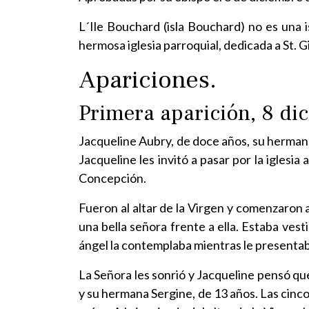
L´Ile Bouchard (isla Bouchard) no es una i
hermosa iglesia parroquial, dedicada a St. Gi
Apariciones.
Primera aparición, 8 di
Jacqueline Aubry, de doce años, su hermana
Jacqueline les invitó a pasar por la iglesia
Concepción.
Fueron al altar de la Virgen y comenzaron 
una bella señora frente a ella. Estaba vest
ángel la contemplaba mientras le presentaba
La Señora les sonrió y Jacqueline pensó qu
y su hermana Sergine, de 13 años. Las cinco 