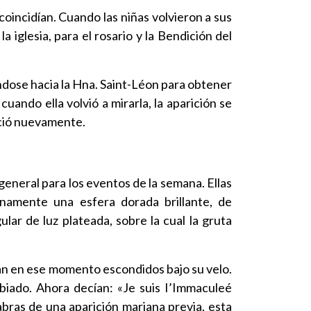
coincidían. Cuando las niñas volvieron a sus
 iglesia, para el rosario y la Bendición del
éndose hacia la Hna. Saint-Léon para obtener
uando ella volvió a mirarla, la aparición se
eció nuevamente.
a general para los eventos de la semana. Ellas
inamente una esfera dorada brillante, de
ar de luz plateada, sobre la cual la gruta
aban en ese momento escondidos bajo su velo.
mbiado. Ahora decían: «Je suis I’Immaculeé
bras de una aparición mariana previa, esta