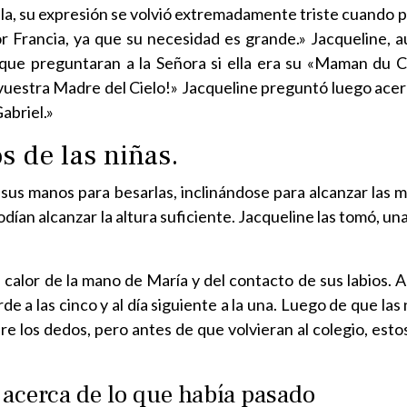
lla, su expresión se volvió extremadamente triste cuando
 Francia, ya que su necesidad es grande.» Jacqueline, aú
ue preguntaran a la Señora si ella era su «Maman du Ciel
uestra Madre del Cielo!» Jacqueline preguntó luego acerca 
Gabriel.»
s de las niñas.
ió sus manos para besarlas, inclinándose para alcanzar las 
an alcanzar la altura suficiente. Jacqueline las tomó, una 
 el calor de la mano de María y del contacto de sus labios
rde a las cinco y al día siguiente a la una. Luego de que las 
re los dedos, pero antes de que volvieran al colegio, est
 acerca de lo que había pasado