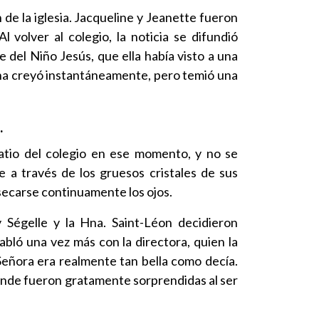
 de la iglesia. Jacqueline y Jeanette fueron
 volver al colegio, la noticia se difundió
 del Niño Jesús, que ella había visto a una
mana creyó instantáneamente, pero temió una
.
 patio del colegio en ese momento, y no se
 a través de los gruesos cristales de sus
 secarse continuamente los ojos.
y Ségelle y la Hna. Saint-Léon decidieron
abló una vez más con la directora, quien la
 Señora era realmente tan bella como decía.
 donde fueron gratamente sorprendidas al ser