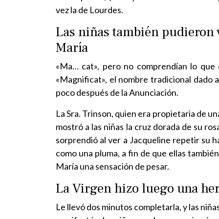
vez la de Lourdes.
Las niñas también pudieron v
María
«Ma… cat», pero no comprendían lo que e
«Magnificat», el nombre tradicional dado a
poco después de la Anunciación.
La Sra. Trinson, quien era propietaria de un
mostró a las niñas la cruz dorada de su rosa
sorprendió al ver a Jacqueline repetir su 
como una pluma, a fin de que ellas también 
María una sensación de pesar.
La Virgen hizo luego una her
Le llevó dos minutos completarla, y las niñ