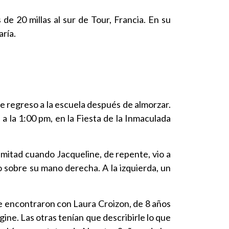
de 20 millas al sur de Tour, Francia. En su
aría.
e regreso a la escuela después de almorzar.
e a la 1:00 pm, en la Fiesta de la Inmaculada
 mitad cuando Jacqueline, de repente, vio a
io sobre su mano derecha. A la izquierda, un
se encontraron con Laura Croizon, de 8 años
gine. Las otras tenían que describirle lo que