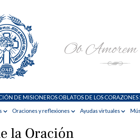
Padres Oblatos. Advocaciones Marianas, Oraciones, Música 
Misioneros Oblatos o.cc.ss
IÓN DE MISIONEROS OBLATOS DE LOS CORAZONES 
s
Oraciones y reflexiones
Ayudas virtuales
Mús
e la Oración