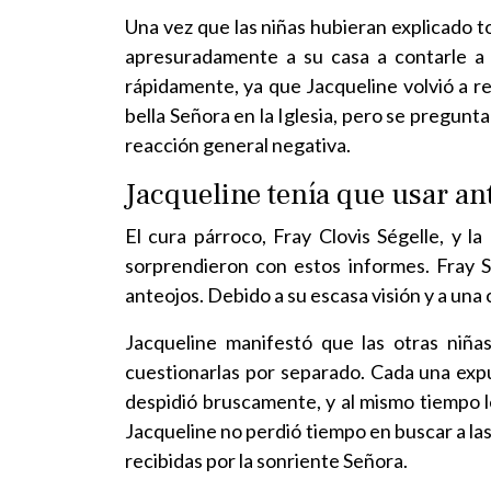
Una vez que las niñas hubieran explicado to
apresuradamente a su casa a contarle a su
rápidamente, ya que Jacqueline volvió a re
bella Señora en la Iglesia, pero se pregun
reacción general negativa.
Jacqueline tenía que usar an
El cura párroco, Fray Clovis Ségelle, y l
sorprendieron con estos informes. Fray S
anteojos. Debido a su escasa visión y a una 
Jacqueline manifestó que las otras niñas
cuestionarlas por separado. Cada una expus
despidió bruscamente, y al mismo tiempo le
Jacqueline no perdió tiempo en buscar a las
recibidas por la sonriente Señora.