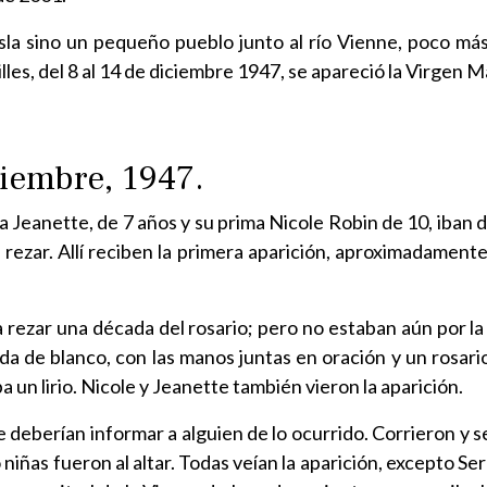
sla sino un pequeño pueblo junto al río Vienne, poco más 
lles, del 8 al 14 de diciembre 1947, se apareció la Virgen M
ciembre, 1947.
 Jeanette, de 7 años y su prima Nicole Robin de 10, iban d
 a rezar. Allí reciben la primera aparición, aproximadament
a rezar una década del rosario; pero no estaban aún por la
ida de blanco, con las manos juntas en oración y un rosar
 un lirio. Nicole y Jeanette también vieron la aparición.
e deberían informar a alguien de lo ocurrido. Corrieron y 
niñas fueron al altar. Todas veían la aparición, excepto Ser