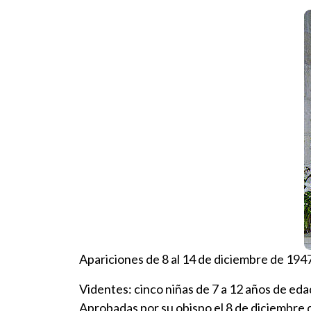
Apariciones de 8 al 14 de diciembre de 1947
Videntes: cinco niñas de 7 a 12 años de eda
Aprobadas por su obispo el 8 de diciembre 