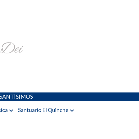
religiosa y más
SANTÍSIMOS
ica
Santuario El Quinche