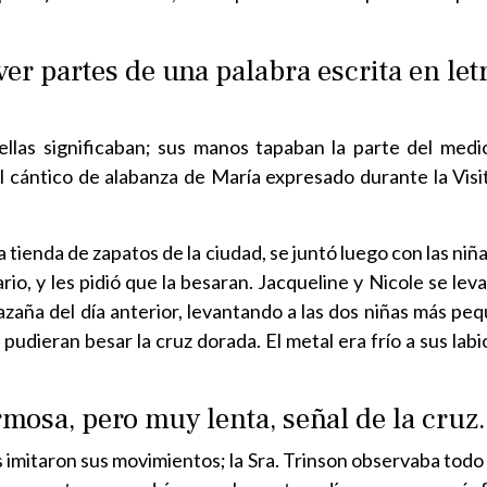
er partes de una palabra escrita en let
llas significaban; sus manos tapaban la parte del medi
l cántico de alabanza de María expresado durante la Visit
a tienda de zapatos de la ciudad, se juntó luego con las niñ
rio, y les pidió que la besaran. Jacqueline y Nicole se lev
hazaña del día anterior, levantando a las dos niñas más pe
pudieran besar la cruz dorada. El metal era frío a sus labio
mosa, pero muy lenta, señal de la cruz.
as imitaron sus movimientos; la Sra. Trinson observaba tod