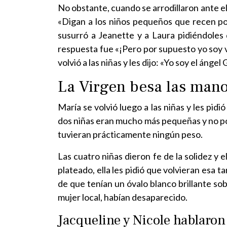
No obstante, cuando se arrodillaron ante e
«Digan a los niños pequeños que recen por
susurró a Jeanette y a Laura pidiéndoles q
respuesta fue «¡Pero por supuesto yo soy v
volvió a las niñas y les dijo: «Yo soy el ángel 
La Virgen besa las mano
María se volvió luego a las niñas y les pid
dos niñas eran mucho más pequeñas y no podí
tuvieran prácticamente ningún peso.
Las cuatro niñas dieron fe de la solidez y
plateado, ella les pidió que volvieran esa ta
de que tenían un óvalo blanco brillante sob
mujer local, habían desaparecido.
Jacqueline y Nicole hablaron