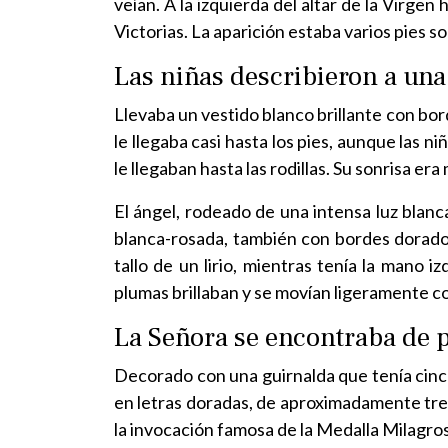
veían. A la izquierda del altar de la Virge
Victorias. La aparición estaba varios pies sob
Las niñas describieron a un
Llevaba un vestido blanco brillante con bord
le llegaba casi hasta los pies, aunque las n
le llegaban hasta las rodillas. Su sonrisa e
El ángel, rodeado de una intensa luz blanc
blanca-rosada, también con bordes dorados.
tallo de un lirio, mientras tenía la mano 
plumas brillaban y se movían ligeramente co
La Señora se encontraba de p
Decorado con una guirnalda que tenía cinco
en letras doradas, de aproximadamente tres
la invocación famosa de la Medalla Milagros