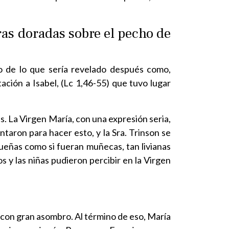
ras doradas sobre el pecho de
o de lo que sería revelado después como,
ación a Isabel, (Lc 1,46-55) que tuvo lugar
as. La Virgen María, con una expresión seria,
antaron para hacer esto, y la Sra. Trinson se
queñas como si fueran muñecas, tan livianas
s y las niñas pudieron percibir en la Virgen
o con gran asombro. Al término de eso, María