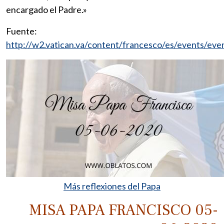
encargado el Padre.»
Fuente:
http://w2.vatican.va/content/francesco/es/events/eve
Más reflexiones del Papa
MISA PAPA FRANCISCO 05-