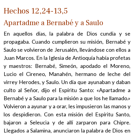
Hechos 12,24-13,5
Apartadme a Bernabé y a Saulo
En aquellos días, la palabra de Dios cundía y se
propagaba. Cuando cumplieron su misión, Bernabé y
Saulo se volvieron de Jerusalén, llevándose con ellos a
Juan Marcos. En la Iglesia de Antioquía había profetas
y maestros: Bernabé, Simeón, apodado el Moreno,
Lucio el Cireneo, Manahén, hermano de leche del
virrey Herodes, y Saulo. Un día que ayunaban y daban
culto al Señor, dijo el Espíritu Santo: «Apartadme a
Bernabé y a Saulo para la misión a que los he llamado.»
Volvieron a ayunar y a orar, les impusieron las manos y
los despidieron. Con esta misión del Espíritu Santo,
bajaron a Seleucia y de allí zarparon para Chipre.
Llegados a Salamina, anunciaron la palabra de Dios en