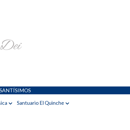
religiosa y más
SANTÍSIMOS
ica
Santuario El Quinche