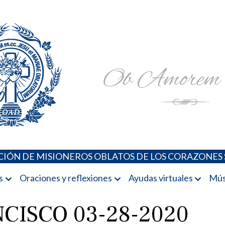
Padres Oblatos. Advocaciones Marianas, Oraciones, Música 
Misioneros Oblatos o.cc.ss
IÓN DE MISIONEROS OBLATOS DE LOS CORAZONES 
s
Oraciones y reflexiones
Ayudas virtuales
Mús
CISCO 03-28-2020