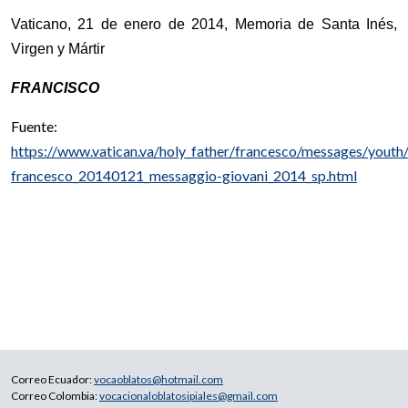
Vaticano, 21 de enero de 2014, Memoria de Santa Inés,
Virgen y Mártir
FRANCISCO
Fuente:
https://www.vatican.va/holy_father/francesco/messages/yout
francesco_20140121_messaggio-giovani_2014_sp.html
Correo Ecuador:
vocaoblatos@hotmail.com
Correo Colombia:
vocacionaloblatosipiales@gmail.com