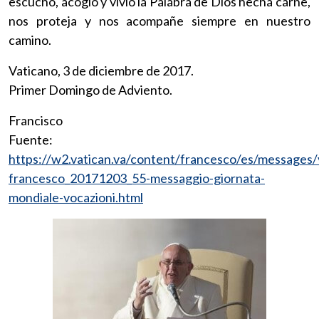
escuchó, acogió y vivió la Palabra de Dios hecha carne,
nos proteja y nos acompañe siempre en nuestro
camino.
Vaticano, 3 de diciembre de 2017.
Primer Domingo de Adviento.
Francisco
Fuente:
https://w2.vatican.va/content/francesco/es/messages
francesco_20171203_55-messaggio-giornata-
mondiale-vocazioni.html