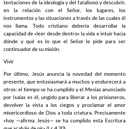
tentaciones de la ideología y del fatalismo y descubrir,
en la relación con el Señor, los lugares, los
instrumentos y las situaciones a través de las cuales él
nos llama. Todo cristiano debería desarrollar la
capacidad de «leer desde dentro» la vida e intuir hacia
dónde y qué es lo que el Señor le pide para ser
continuador de su misión.
Vivir
Por último, Jesús anuncia la novedad del momento
presente, que entusiasmará a muchos y endurecerá a
otros: el tiempo se ha cumplido y el Mesías anunciado
por Isaías es él, ungido para liberar a los prisioneros,
devolver la vista a los ciegos y proclamar el amor
misericordioso de Dios a toda criatura. Precisamente
«hoy —afirma Jesús— se ha cumplido esta Escritura
que acabáis de oír» (Lc 4,20).