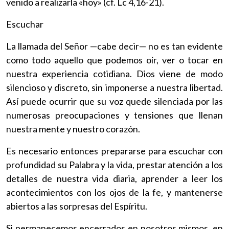
venido a realizarla «hoy» (cf. Lc 4,16-21).
Escuchar
La llamada del Señor —cabe decir— no es tan evidente
como todo aquello que podemos oír, ver o tocar en
nuestra experiencia cotidiana. Dios viene de modo
silencioso y discreto, sin imponerse a nuestra libertad.
Así puede ocurrir que su voz quede silenciada por las
numerosas preocupaciones y tensiones que llenan
nuestra mente y nuestro corazón.
Es necesario entonces prepararse para escuchar con
profundidad su Palabra y la vida, prestar atención a los
detalles de nuestra vida diaria, aprender a leer los
acontecimientos con los ojos de la fe, y mantenerse
abiertos a las sorpresas del Espíritu.
Si permanecemos encerrados en nosotros mismos, en